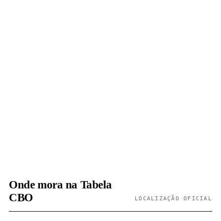
Onde mora na Tabela
CBO
LOCALIZAÇÃO OFICIAL