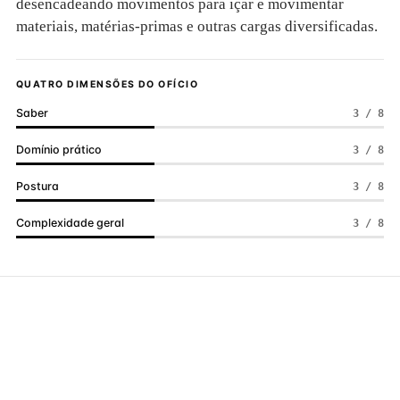
desencadeando movimentos para içar e movimentar
materiais, matérias-primas e outras cargas diversificadas.
QUATRO DIMENSÕES DO OFÍCIO
Saber
3 / 8
Domínio prático
3 / 8
Postura
3 / 8
Complexidade geral
3 / 8