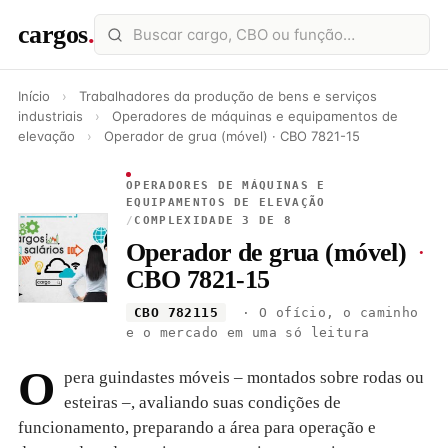
cargos
.
Início
›
Trabalhadores da produção de bens e serviços
industriais
›
Operadores de máquinas e equipamentos de
elevação
›
Operador de grua (móvel) · CBO 7821-15
OPERADORES DE MÁQUINAS E
EQUIPAMENTOS DE ELEVAÇÃO
/
COMPLEXIDADE 3 DE 8
Operador de grua (móvel)
·
CBO 7821-15
CBO 782115
· O ofício, o caminho
e o mercado em uma só leitura
O
pera guindastes móveis – montados sobre rodas ou
esteiras –, avaliando suas condições de
funcionamento, preparando a área para operação e