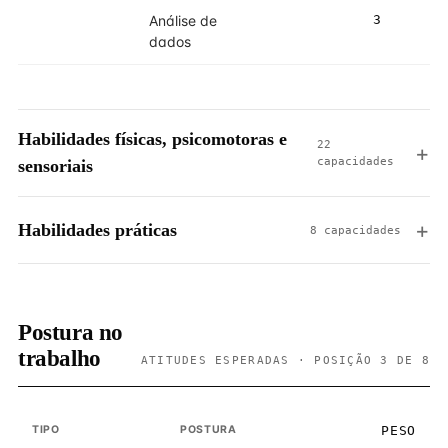
Análise de
3
4
dados
Habilidades físicas, psicomotoras e
22
capacidades
sensoriais
Habilidades práticas
8 capacidades
Postura no
trabalho
ATITUDES ESPERADAS · POSIÇÃO 3 DE 8
TIPO
POSTURA
PESO