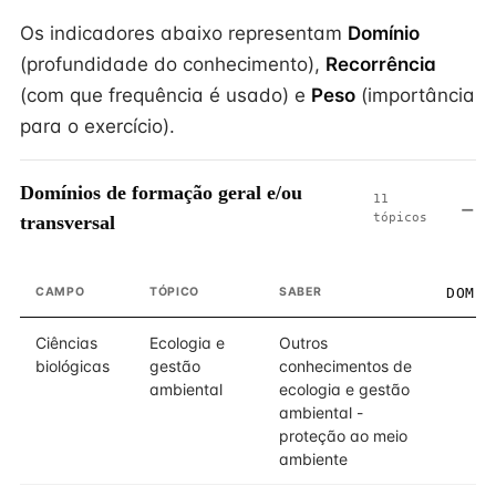
Os indicadores abaixo representam
Domínio
(profundidade do conhecimento),
Recorrência
(com que frequência é usado) e
Peso
(importância
para o exercício).
Domínios de formação geral e/ou
11
tópicos
transversal
CAMPO
TÓPICO
SABER
DOMÍN
Ciências
Ecologia e
Outros
biológicas
gestão
conhecimentos de
ambiental
ecologia e gestão
ambiental -
proteção ao meio
ambiente