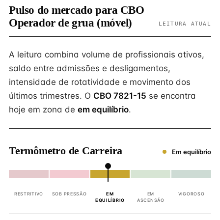
Pulso do mercado para CBO
Operador de grua (móvel)
LEITURA ATUAL
A leitura combina volume de profissionais ativos,
saldo entre admissões e desligamentos,
intensidade de rotatividade e movimento dos
últimos trimestres. O
CBO 7821-15
se encontra
hoje em zona de
em equilíbrio
.
Termômetro de Carreira
Em equilíbrio
RESTRITIVO
SOB PRESSÃO
EM
EM
VIGOROSO
EQUILÍBRIO
ASCENSÃO