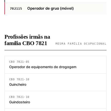
Operador de grua (móvel)
782115
Profissões irmãs na
família CBO 7821
MESMA FAMÍLIA OCUPACIONAL
CBO 7821-05
Operador de equipamento de dragagem
CBO 7821-10
Guincheiro
CBO 7821-10
Guindasteiro