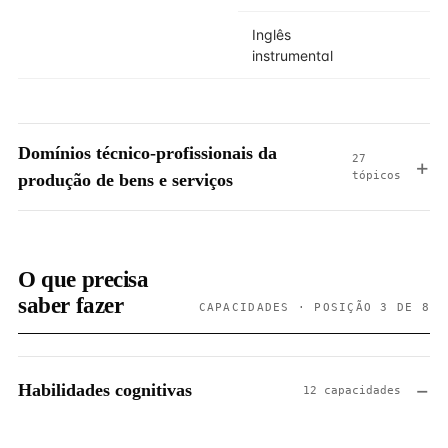
Inglês
instrumental
Domínios técnico-profissionais da
27
tópicos
produção de bens e serviços
O que precisa
saber fazer
CAPACIDADES · POSIÇÃO 3 DE 8
Habilidades cognitivas
12 capacidades