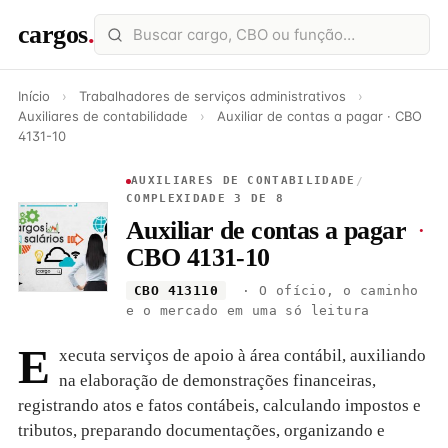
cargos
.
Início
›
Trabalhadores de serviços administrativos
›
Auxiliares de contabilidade
›
Auxiliar de contas a pagar · CBO
4131-10
AUXILIARES DE CONTABILIDADE
/
COMPLEXIDADE 3 DE 8
Auxiliar de contas a pagar
·
CBO 4131-10
CBO 413110
· O ofício, o caminho
e o mercado em uma só leitura
E
xecuta serviços de apoio à área contábil, auxiliando
na elaboração de demonstrações financeiras,
registrando atos e fatos contábeis, calculando impostos e
tributos, preparando documentações, organizando e