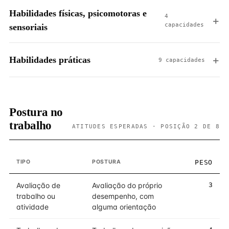
Habilidades físicas, psicomotoras e
4
capacidades
sensoriais
Habilidades práticas
9 capacidades
Postura no
trabalho
ATITUDES ESPERADAS · POSIÇÃO 2 DE 8
TIPO
POSTURA
PESO
Avaliação de
Avaliação do próprio
3
trabalho ou
desempenho, com
atividade
alguma orientação