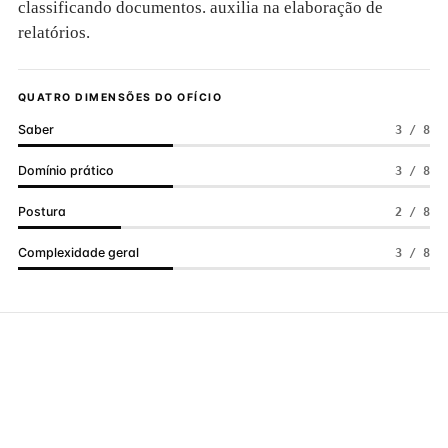
classificando documentos. auxilia na elaboração de
relatórios.
QUATRO DIMENSÕES DO OFÍCIO
Saber
3 / 8
Domínio prático
3 / 8
Postura
2 / 8
Complexidade geral
3 / 8