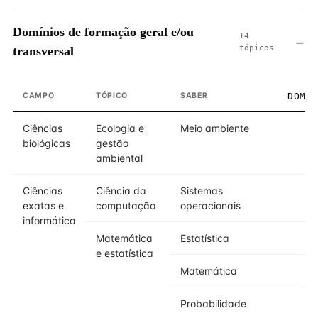
Domínios de formação geral e/ou
14
tópicos
transversal
CAMPO
TÓPICO
SABER
DOMÍ
Ciências
Ecologia e
Meio ambiente
biológicas
gestão
ambiental
Ciências
Ciência da
Sistemas
exatas e
computação
operacionais
informática
Matemática
Estatística
e estatística
Matemática
Probabilidade