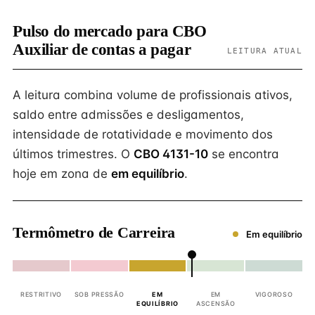
Pulso do mercado para CBO
Auxiliar de contas a pagar
LEITURA ATUAL
A leitura combina volume de profissionais ativos,
saldo entre admissões e desligamentos,
intensidade de rotatividade e movimento dos
últimos trimestres. O
CBO 4131-10
se encontra
hoje em zona de
em equilíbrio
.
Termômetro de Carreira
Em equilíbrio
RESTRITIVO
SOB PRESSÃO
EM
EM
VIGOROSO
EQUILÍBRIO
ASCENSÃO