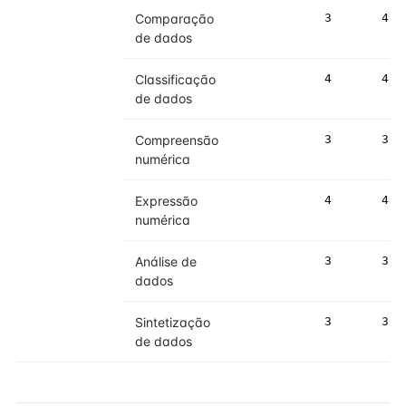
Comparação
3
4
de dados
Classificação
4
4
de dados
Compreensão
3
3
numérica
Expressão
4
4
numérica
Análise de
3
3
dados
Sintetização
3
3
de dados