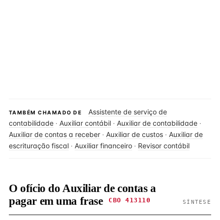
Assistente de serviço de
TAMBÉM CHAMADO DE
contabilidade
·
Auxiliar contábil
·
Auxiliar de contabilidade
·
Auxiliar de contas a receber
·
Auxiliar de custos
·
Auxiliar de
escrituração fiscal
·
Auxiliar financeiro
·
Revisor contábil
O ofício do Auxiliar de contas a
pagar em uma frase
CBO 413110
SÍNTESE