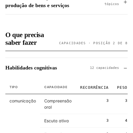
tópicos
produção de bens e serviços
O que precisa
saber fazer
CAPACIDADES · POSIÇÃO 2 DE 8
Habilidades cognitivas
12 capacidades
TIPO
CAPACIDADE
RECORRÊNCIA
PESO
comunicação
Compreensão
3
3
oral
Escuta ativa
3
4