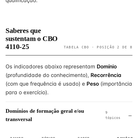
qualificação.
Saberes que
sustentam o CBO
4110-25
TABELA CBO · POSIÇÃO 2 DE 8
Os indicadores abaixo representam
Domínio
(profundidade do conhecimento),
Recorrência
(com que frequência é usado) e
Peso
(importância
para o exercício).
Domínios de formação geral e/ou
9
tópicos
transversal