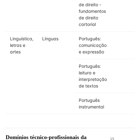
de direito -
fundamentos
de direito
cartorial
Linguística,
Línguas
Português:
2
letras e
comunicação
artes
e expressão
Português:
3
leitura e
interpretação
de textos
Português
3
instrumental
Domínios técnico-profissionais da
15