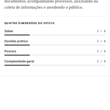
documentos, acompanhando processos, auxiliando na
coleta de informações e atendendo o público.
QUATRO DIMENSÕES DO OFÍCIO
Saber
2 / 8
Domínio prático
2 / 8
Postura
2 / 8
Complexidade geral
2 / 8