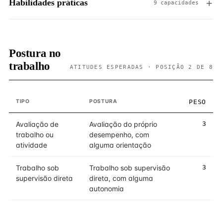
Habilidades práticas
9 capacidades
Postura no
trabalho
ATITUDES ESPERADAS · POSIÇÃO 2 DE 8
TIPO
POSTURA
PESO
Avaliação de
Avaliação do próprio
3
trabalho ou
desempenho, com
atividade
alguma orientação
Trabalho sob
Trabalho sob supervisão
3
supervisão direta
direta, com alguma
autonomia