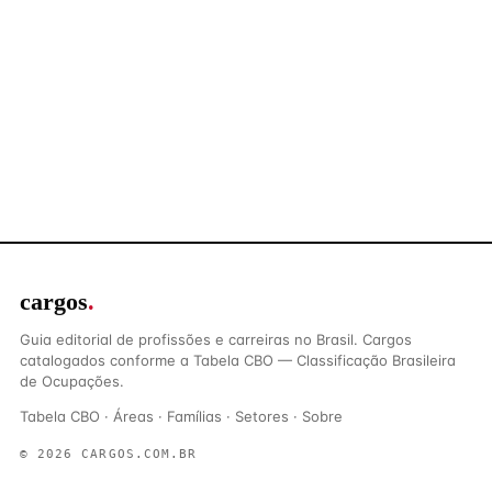
cargos
.
Guia editorial de profissões e carreiras no Brasil. Cargos
catalogados conforme a Tabela CBO — Classificação Brasileira
de Ocupações.
Tabela CBO
·
Áreas
·
Famílias
·
Setores
·
Sobre
© 2026 CARGOS.COM.BR