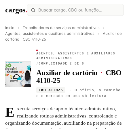
cargos
.
Início
›
Trabalhadores de serviços administrativos
›
Agentes, assistentes e auxiliares administrativos
›
Auxiliar de
cartório · CBO 4110-25
AGENTES, ASSISTENTES E AUXILIARES
ADMINISTRATIVOS
/
COMPLEXIDADE 2 DE 8
Auxiliar de cartório
·
CBO
4110-25
CBO 411025
· O ofício, o caminho
e o mercado em uma só leitura
E
xecuta serviços de apoio técnico-administrativo,
realizando rotinas administrativas, controlando e
organizando documentação, auxiliando na preparação de