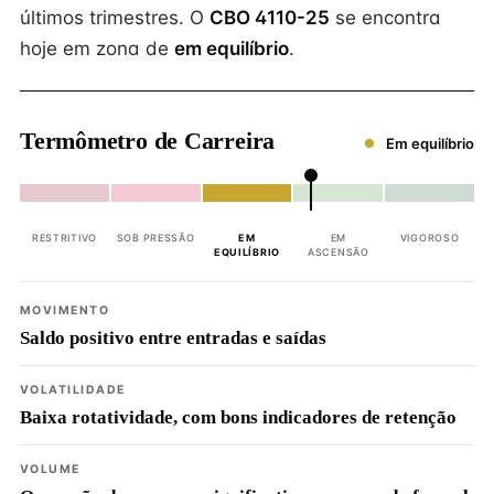
últimos trimestres. O
CBO 4110-25
se encontra
hoje em zona de
em equilíbrio
.
Termômetro de Carreira
Em equilíbrio
RESTRITIVO
SOB PRESSÃO
EM
EM
VIGOROSO
EQUILÍBRIO
ASCENSÃO
MOVIMENTO
Saldo positivo entre entradas e saídas
VOLATILIDADE
Baixa rotatividade, com bons indicadores de retenção
VOLUME