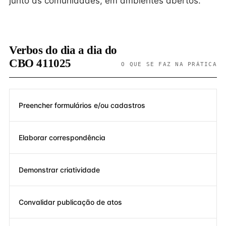
junto às comunidades, em ambientes abertos.
Verbos do dia a dia do
CBO 411025
O QUE SE FAZ NA PRÁTICA
Preencher formulários e/ou cadastros
Elaborar correspondência
Demonstrar criatividade
Convalidar publicação de atos