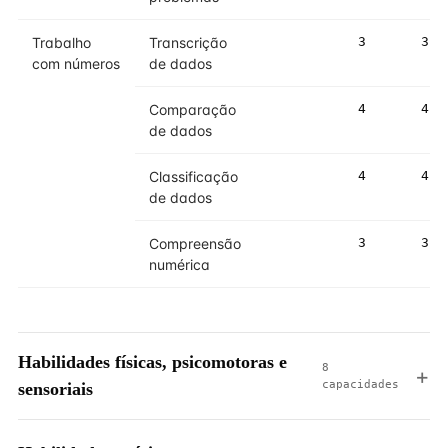
Trabalho
Transcrição
3
3
com números
de dados
Comparação
4
4
de dados
Classificação
4
4
de dados
Compreensão
3
3
numérica
Habilidades físicas, psicomotoras e
8
capacidades
sensoriais