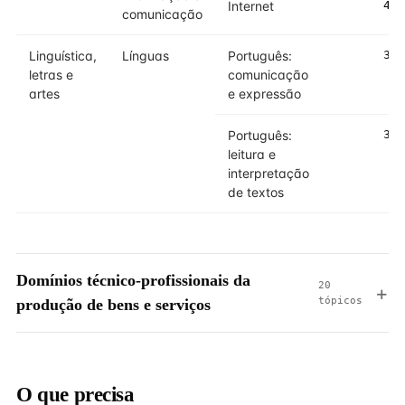
Internet
4
comunicação
Linguística,
Línguas
Português:
3
letras e
comunicação
artes
e expressão
Português:
3
leitura e
interpretação
de textos
Domínios técnico-profissionais da
20
tópicos
produção de bens e serviços
O que precisa