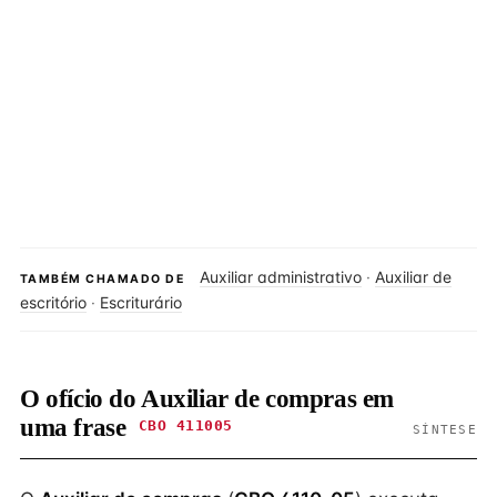
Auxiliar administrativo
·
Auxiliar de
TAMBÉM CHAMADO DE
escritório
·
Escriturário
O ofício do Auxiliar de compras em
uma frase
CBO 411005
SÍNTESE