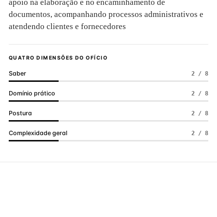
apoio na elaboração e no encaminhamento de
documentos, acompanhando processos administrativos e
atendendo clientes e fornecedores
QUATRO DIMENSÕES DO OFÍCIO
Saber
2 / 8
Domínio prático
2 / 8
Postura
2 / 8
Complexidade geral
2 / 8