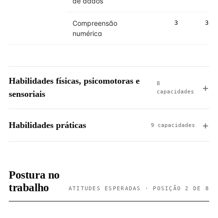
de dados
Compreensão
3
3
numérica
Habilidades físicas, psicomotoras e
8
capacidades
sensoriais
Habilidades práticas
9 capacidades
Postura no
trabalho
ATITUDES ESPERADAS · POSIÇÃO 2 DE 8