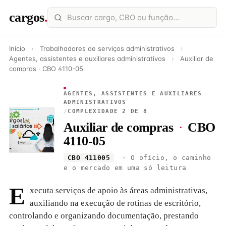
cargos
.
Início
›
Trabalhadores de serviços administrativos
›
Agentes, assistentes e auxiliares administrativos
›
Auxiliar de
compras · CBO 4110-05
AGENTES, ASSISTENTES E AUXILIARES
ADMINISTRATIVOS
/
COMPLEXIDADE 2 DE 8
Auxiliar de compras
·
CBO
4110-05
CBO 411005
· O ofício, o caminho
e o mercado em uma só leitura
E
xecuta serviços de apoio às áreas administrativas,
auxiliando na execução de rotinas de escritório,
controlando e organizando documentação, prestando