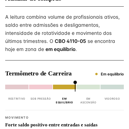
A leitura combina volume de profissionais ativos,
saldo entre admissões e desligamentos,
intensidade de rotatividade e movimento dos
últimos trimestres. O
CBO 4110-05
se encontra
hoje em zona de
em equilíbrio
.
Termômetro de Carreira
Em equilíbrio
RESTRITIVO
SOB PRESSÃO
EM
EM
VIGOROSO
EQUILÍBRIO
ASCENSÃO
MOVIMENTO
Forte saldo positivo entre entradas e saídas