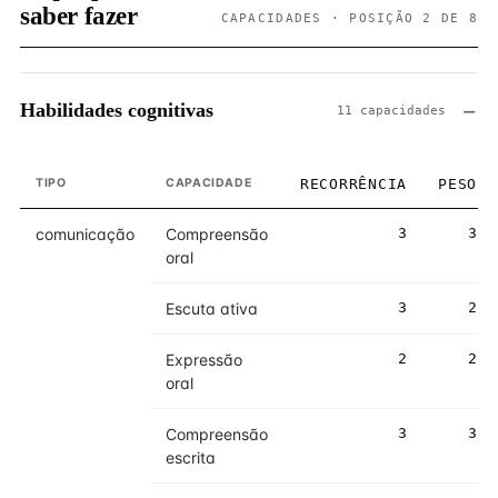
saber fazer
CAPACIDADES · POSIÇÃO 2 DE 8
Habilidades cognitivas
11 capacidades
TIPO
CAPACIDADE
RECORRÊNCIA
PESO
comunicação
Compreensão
3
3
oral
Escuta ativa
3
2
Expressão
2
2
oral
Compreensão
3
3
escrita