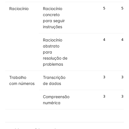
Raciocínio
Raciocínio
5
5
concreto
para seguir
instruções
Raciocínio
4
4
abstrato
para
resolução de
problemas
Trabalho
Transcrição
3
3
com números
de dados
Compreensão
3
3
numérica