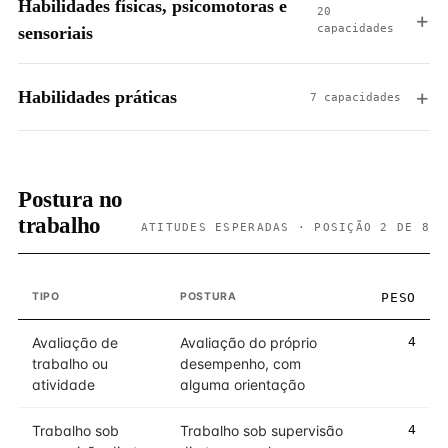
Habilidades físicas, psicomotoras e
20
capacidades
sensoriais
Habilidades práticas
7 capacidades
Postura no
trabalho
ATITUDES ESPERADAS · POSIÇÃO 2 DE 8
TIPO
POSTURA
PESO
Avaliação de
Avaliação do próprio
4
trabalho ou
desempenho, com
atividade
alguma orientação
Trabalho sob
Trabalho sob supervisão
4