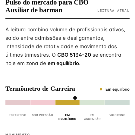
Pulso do mercado para CBO
Auxiliar de barman
LEITURA ATUAL
A leitura combina volume de profissionais ativos,
saldo entre admissões e desligamentos,
intensidade de rotatividade e movimento dos
últimos trimestres. O
CBO 5134-20
se encontra
hoje em zona de
em equilíbrio
.
Termômetro de Carreira
Em equilíbrio
RESTRITIVO
SOB PRESSÃO
EM
EM
VIGOROSO
EQUILÍBRIO
ASCENSÃO
MOVIMENTO