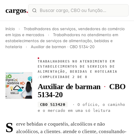
cargos
.
Início
›
Trabalhadores dos serviços, vendedores do comércio
em lojas e mercados
›
Trabalhadores no atendimento em
estabelecimentos de serviços de alimentação, bebidas e
hotelaria
›
Auxiliar de barman · CBO 5134-20
TRABALHADORES NO ATENDIMENTO EM
ESTABELECIMENTOS DE SERVIÇOS DE
ALIMENTAÇÃO, BEBIDAS E HOTELARIA
/
COMPLEXIDADE 2 DE 8
Auxiliar de barman
·
CBO
5134-20
CBO 513420
· O ofício, o caminho
e o mercado em uma só leitura
S
erve bebidas e coquetéis, alcoólicos e não
alcoólicos, a clientes. atende o cliente, consultando-