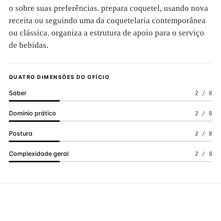
o sobre suas preferências. prepara coquetel, usando nova
receita ou seguindo uma da coquetelaria contemporânea
ou clássica. organiza a estrutura de apoio para o serviço
de bebidas.
QUATRO DIMENSÕES DO OFÍCIO
Saber
2 / 8
Domínio prático
2 / 8
Postura
2 / 8
Complexidade geral
2 / 8