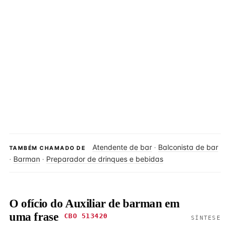
Atendente de bar
·
Balconista de bar
TAMBÉM CHAMADO DE
·
Barman
·
Preparador de drinques e bebidas
O ofício do Auxiliar de barman em
uma frase
CBO 513420
SÍNTESE