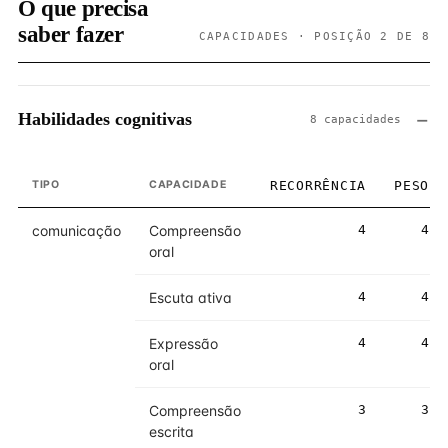
O que precisa
saber fazer
CAPACIDADES · POSIÇÃO 2 DE 8
Habilidades cognitivas
8 capacidades
TIPO
CAPACIDADE
RECORRÊNCIA
PESO
comunicação
Compreensão
4
4
oral
Escuta ativa
4
4
Expressão
4
4
oral
Compreensão
3
3
escrita