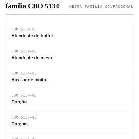
família CBO 5134
MESMA FAMÍLIA OCUPACIONAL
CBO 5134-05
Atendente de buffet
CBO 5134-05
Atendente de mesa
CBO 5134-05
Auxiliar de mâitre
CBO 5134-05
Garção
CBO 5134-05
Garçom