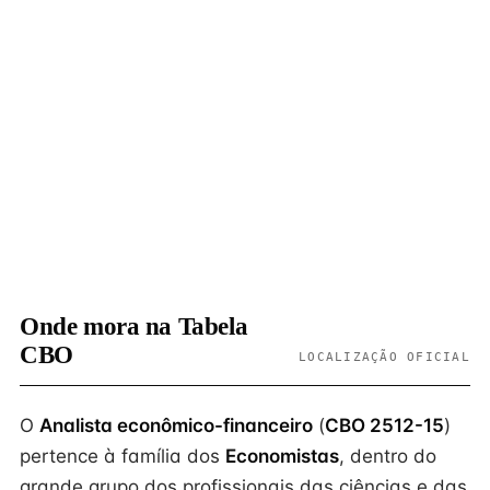
Onde mora na Tabela
CBO
LOCALIZAÇÃO OFICIAL
O
Analista econômico-financeiro
(
CBO 2512-15
)
pertence à família dos
Economistas
, dentro do
grande grupo dos profissionais das ciências e das