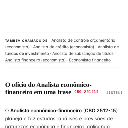
Analista de controle orçamentário
TAMBÉM CHAMADO DE
(economista)
·
Analista de crédito (economista)
·
Analista de
fundos de investimento
·
Analista de subscrição de títulos
·
Analista financeiro (economista)
·
Economista financeiro
O ofício do Analista econômico-
financeiro em uma frase
CBO 251215
SÍNTESE
O
Analista econômico-financeiro
(
CBO 2512-15
)
planeja e faz estudos, análises e previsões de
naturezas econômica e financeira, aplicando