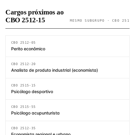
Cargos próximos ao
CBO 2512-15
MESMO SUBGRUPO · CBO 251
CBO 2512-05
Perito econômico
CBO 2512-20
Analista de produto industrial (economista)
CBO 2515-15
Psicólogo desportivo
CBO 2515-55
Psicólogo acupunturista
CBO 2512-35
Economista regional e urbano