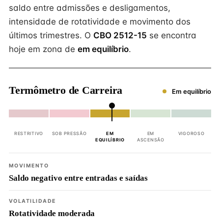
saldo entre admissões e desligamentos,
intensidade de rotatividade e movimento dos
últimos trimestres. O
CBO 2512-15
se encontra
hoje em zona de
em equilíbrio
.
Termômetro de Carreira
Em equilíbrio
RESTRITIVO
SOB PRESSÃO
EM
EM
VIGOROSO
EQUILÍBRIO
ASCENSÃO
MOVIMENTO
Saldo negativo entre entradas e saídas
VOLATILIDADE
Rotatividade moderada