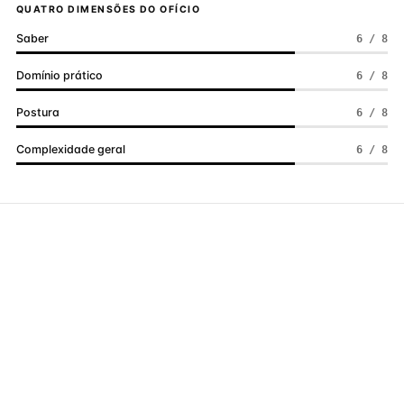
QUATRO DIMENSÕES DO OFÍCIO
Saber
6 / 8
Domínio prático
6 / 8
Postura
6 / 8
Complexidade geral
6 / 8