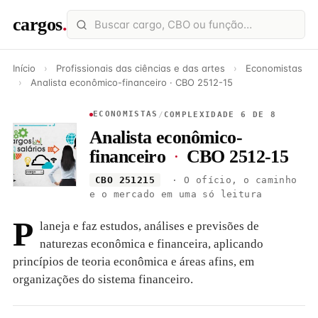
cargos
.
Início
›
Profissionais das ciências e das artes
›
Economistas
›
Analista econômico-financeiro · CBO 2512-15
ECONOMISTAS
/
COMPLEXIDADE 6 DE 8
Analista econômico-
financeiro
·
CBO 2512-15
CBO 251215
· O ofício, o caminho
e o mercado em uma só leitura
P
laneja e faz estudos, análises e previsões de
naturezas econômica e financeira, aplicando
princípios de teoria econômica e áreas afins, em
organizações do sistema financeiro.