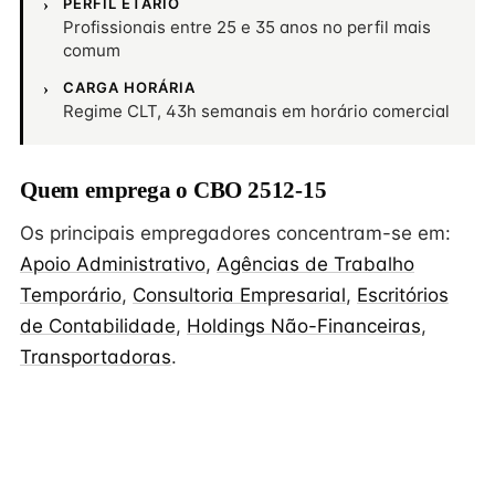
PERFIL ETÁRIO
Profissionais entre 25 e 35 anos no perfil mais
comum
CARGA HORÁRIA
Regime CLT, 43h semanais em horário comercial
Quem emprega o CBO 2512-15
Os principais empregadores concentram-se em:
Apoio Administrativo
,
Agências de Trabalho
Temporário
,
Consultoria Empresarial
,
Escritórios
de Contabilidade
,
Holdings Não-Financeiras
,
Transportadoras
.