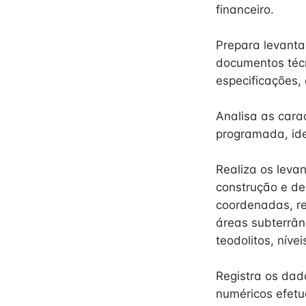
financeiro.
Prepara levanta
documentos técn
especificações,
Analisa as cara
programada, ide
Realiza os leva
construção e de 
coordenadas, ref
áreas subterrân
teodolitos, níve
Registra os dad
numéricos efetu