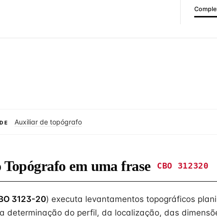
Complex
Auxiliar de topógrafo
DE
do Topógrafo em uma frase
CBO 312320
BO 3123-20
) executa levantamentos topográficos plani
ara determinação do perfil, da localização, das dimens