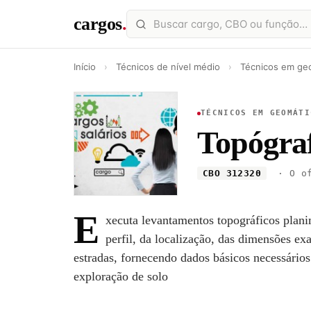
cargos
.
Início
›
Técnicos de nível médio
›
Técnicos em ge
TÉCNICOS EM GEOMÁTI
Topógra
CBO 312320
· O of
E
xecuta levantamentos topográficos plani
perfil, da localização, das dimensões ex
estradas, fornecendo dados básicos necessários
exploração de solo