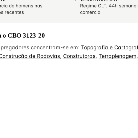
cia de homens nas
Regime CLT, 44h semanai
es recentes
comercial
 o CBO 3123-20
empregadores concentram-se em:
Topografia e Cartogra
Construção de Rodovias
,
Construtoras
,
Terraplenagem