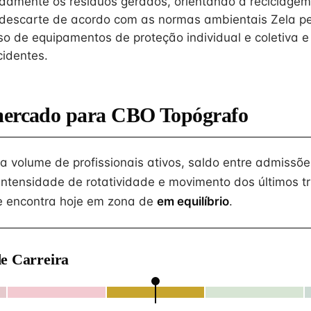
amente os resíduos gerados, orientando a reciclagem
descarte de acordo com as normas ambientais Zela pe
uso de equipamentos de proteção individual e coletiva 
identes.
mercado para CBO Topógrafo
na volume de profissionais ativos, saldo entre admissõe
intensidade de rotatividade e movimento dos últimos tr
 encontra hoje em zona de
em equilíbrio
.
e Carreira