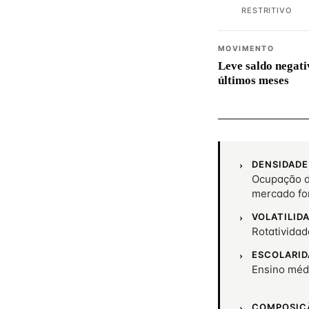
RESTRITIVO
MOVIMENTO
Leve saldo negati
últimos meses
DENSIDADE
Ocupação de
mercado fo
VOLATILID
Rotativida
ESCOLARID
Ensino méd
COMPOSIÇ