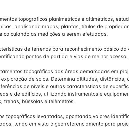
mentos topográficos planimétricos e altimétricos, estu
icos, analisando mapas, plantas, títulos de propriedad
 e calculando as medições a serem efetuadas.
cterísticas de terrenos para reconhecimento básico da
ntificando pontos de partida e vias de melhor acesso.
ntamentos topográficos das áreas demarcadas em proj
exploração de solos. Determina altitudes, distâncias, 
erências de níveis e outras características de superfíci
eas e de edifícios, utilizando instrumentos e equipame
is, trenas, bússolas e telêmetros.
os topográficos levantados, apontando valores identifi
ados, tendo em vista o georreferenciamento para proje