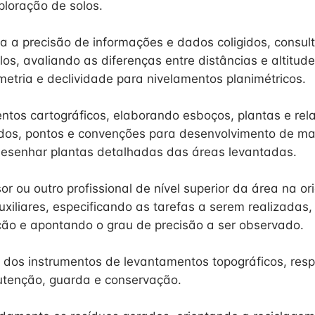
ploração de solos.
ica a precisão de informações e dados coligidos, consul
os, avaliando as diferenças entre distâncias e altitud
metria e declividade para nivelamentos planimétricos.
tos cartográficos, elaborando esboços, plantas e relat
dos, pontos e convenções para desenvolvimento de ma
desenhar plantas detalhadas das áreas levantadas.
or ou outro profissional de nível superior da área na o
uxiliares, especificando as tarefas a serem realizadas
ão e apontando o grau de precisão a ser observado.
o dos instrumentos de levantamentos topográficos, res
utenção, guarda e conservação.