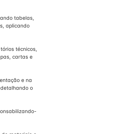
tando tabelas,
es, aplicando
órios técnicos,
pas, cartas e
rientação e na
, detalhando o
ponsabilizando-