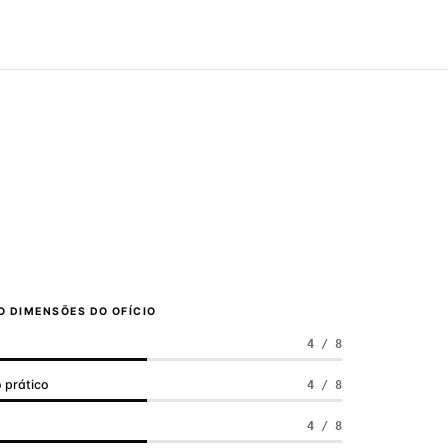
 DIMENSÕES DO OFÍCIO
4 / 8
 prático
4 / 8
a
4 / 8