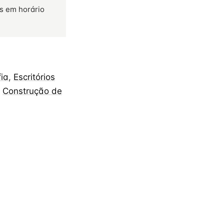
s em horário
fia
,
Escritórios
,
Construção de