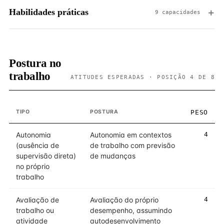
Habilidades práticas
9 capacidades
Postura no
trabalho
ATITUDES ESPERADAS · POSIÇÃO 4 DE 8
TIPO
POSTURA
PESO
Autonomia
Autonomia em contextos
4
(ausência de
de trabalho com previsão
supervisão direta)
de mudanças
no próprio
trabalho
Avaliação de
Avaliação do próprio
4
trabalho ou
desempenho, assumindo
atividade
autodesenvolvimento