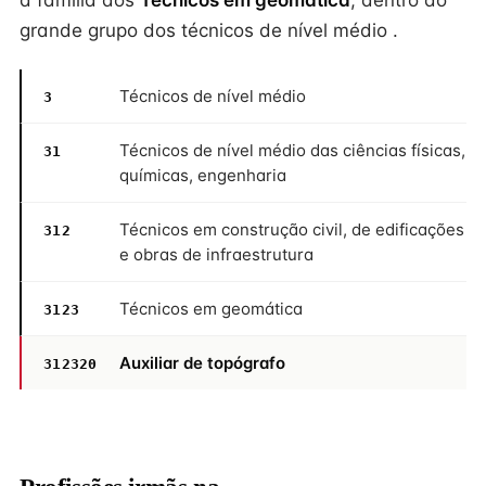
à família dos
Técnicos em geomática
, dentro do
grande grupo dos técnicos de nível médio .
Técnicos de nível médio
3
Técnicos de nível médio das ciências físicas,
31
químicas, engenharia
Técnicos em construção civil, de edificações
312
e obras de infraestrutura
Técnicos em geomática
3123
Auxiliar de topógrafo
312320