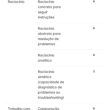
Raciocínio
Raciocínio
4
concreto para
seguir
instruções
Raciocínio
4
abstrato para
resolução de
problemas
Raciocínio
4
analítico
Raciocínio
3
sintético
(capacidade de
diagnóstico de
problemas ou
troubleshooting)
Trabalho com
Comparação
4