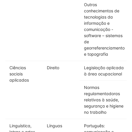
Outros
conhecimentos de
tecnologias da
informação e
comunicação -
software – sistemas
de
georreferenciamento
e topografia
Ciências
Direito
Legislação aplicada
sociais
à área ocupacional
aplicadas
Normas
regulamentadoras
relativas à saúde,
segurança e higiene
no trabalho
Linguística,
Línguas
Português:
letras e artes
comunicação e