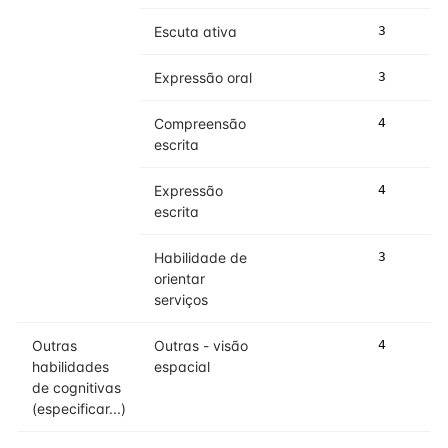
Escuta ativa
3
Expressão oral
3
Compreensão
4
escrita
Expressão
4
escrita
Habilidade de
3
orientar
serviços
Outras
Outras - visão
4
habilidades
espacial
de cognitivas
(especificar...)