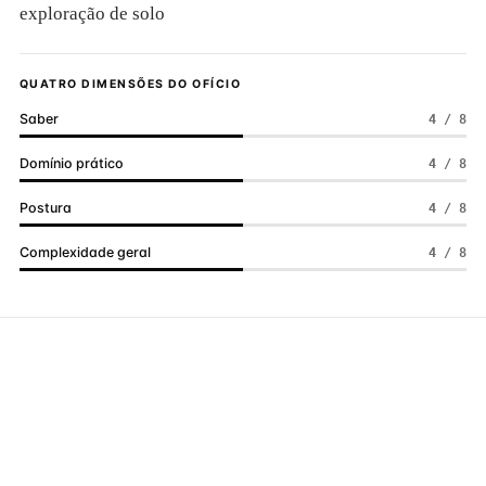
exploração de solo
QUATRO DIMENSÕES DO OFÍCIO
Saber
4 / 8
Domínio prático
4 / 8
Postura
4 / 8
Complexidade geral
4 / 8