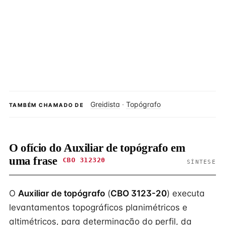
Greidista
·
Topógrafo
TAMBÉM CHAMADO DE
O ofício do Auxiliar de topógrafo em
uma frase
CBO 312320
SÍNTESE
O
Auxiliar de topógrafo
(
CBO 3123-20
) executa
levantamentos topográficos planimétricos e
altimétricos, para determinação do perfil, da