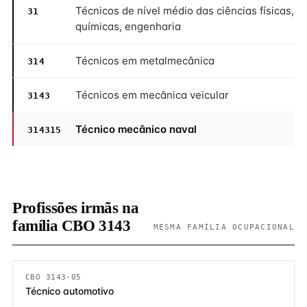
Técnicos de nível médio das ciências físicas,
31
químicas, engenharia
Técnicos em metalmecânica
314
Técnicos em mecânica veicular
3143
Técnico mecânico naval
314315
Profissões irmãs na
família CBO 3143
MESMA FAMÍLIA OCUPACIONAL
CBO 3143-05
Técnico automotivo