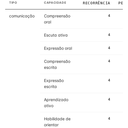
TIPO
CAPACIDADE
RECORRÊNCIA
PES
comunicação
Compreensão
4
oral
Escuta ativa
4
Expressão oral
4
Compreensão
4
escrita
Expressão
4
escrita
Aprendizado
4
ativo
Habilidade de
4
orientar