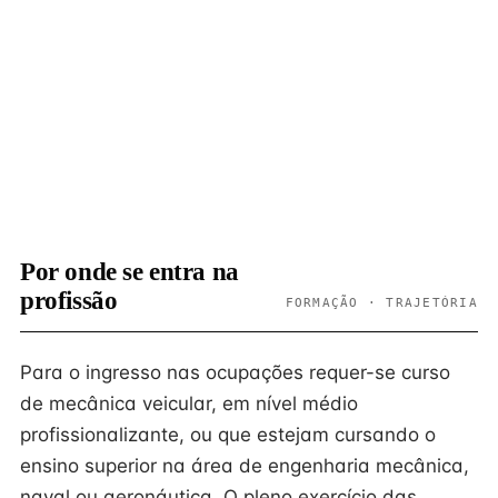
Por onde se entra na
profissão
FORMAÇÃO · TRAJETÓRIA
Para o ingresso nas ocupações requer-se curso
de mecânica veicular, em nível médio
profissionalizante, ou que estejam cursando o
ensino superior na área de engenharia mecânica,
naval ou aeronáutica. O pleno exercício das