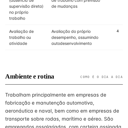
(ausência de
de trabalho com previsão
supervisão direta)
de mudanças
no próprio
trabalho
Avaliação de
Avaliação do próprio
4
trabalho ou
desempenho, assumindo
atividade
autodesenvolvimento
Ambiente e rotina
COMO É O DIA A DIA
Trabalham principalmente em empresas de
fabricação e manutenção automotiva,
aeronáutica e naval, bem como em empresas de
transporte sobre rodas, marítimo e aéreo. São
empregados assalariados, com carteira assinada,