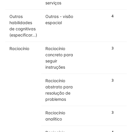
serviços
Outras
Outras - visão
4
habilidades
espacial
de cognitivas
(especificar...)
Raciocínio
Raciocínio
3
concreto para
seguir
instruções
Raciocínio
3
abstrato para
resolução de
problemas
Raciocínio
3
analítico