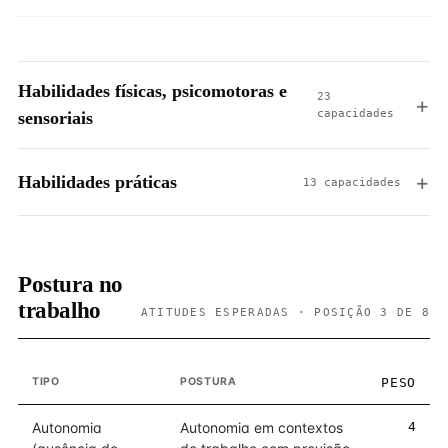
Habilidades físicas, psicomotoras e
23
capacidades
sensoriais
Habilidades práticas
13 capacidades
Postura no
trabalho
ATITUDES ESPERADAS · POSIÇÃO 3 DE 8
TIPO
POSTURA
PESO
Autonomia
Autonomia em contextos
4