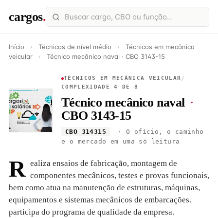
cargos
.
Início
›
Técnicos de nível médio
›
Técnicos em mecânica
veicular
›
Técnico mecânico naval · CBO 3143-15
TÉCNICOS EM MECÂNICA VEICULAR
/
COMPLEXIDADE 4 DE 8
Técnico mecânico naval
·
CBO 3143-15
CBO 314315
· O ofício, o caminho
e o mercado em uma só leitura
R
ealiza ensaios de fabricação, montagem de
componentes mecânicos, testes e provas funcionais,
bem como atua na manutenção de estruturas, máquinas,
equipamentos e sistemas mecânicos de embarcações.
participa do programa de qualidade da empresa.