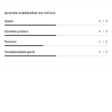
QUATRO DIMENSÕES DO OFÍCIO
Saber
4 / 8
Domínio prático
4 / 8
Postura
3 / 8
Complexidade geral
4 / 8