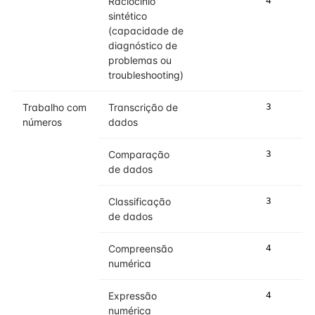
Raciocínio
4
sintético
(capacidade de
diagnóstico de
problemas ou
troubleshooting)
Trabalho com
Transcrição de
3
números
dados
Comparação
3
de dados
Classificação
3
de dados
Compreensão
4
numérica
Expressão
4
numérica