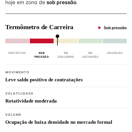
hoje em zona de
sob pressão
.
Termômetro de Carreira
Sob pressão
RESTRITIVO
SOB
EM
EM
VIGOROSO
PRESSÃO
EQUILÍBRIO
ASCENSÃO
MOVIMENTO
Leve saldo positivo de contratações
VOLATILIDADE
Rotatividade moderada
VOLUME
Ocupação de baixa densidade no mercado formal