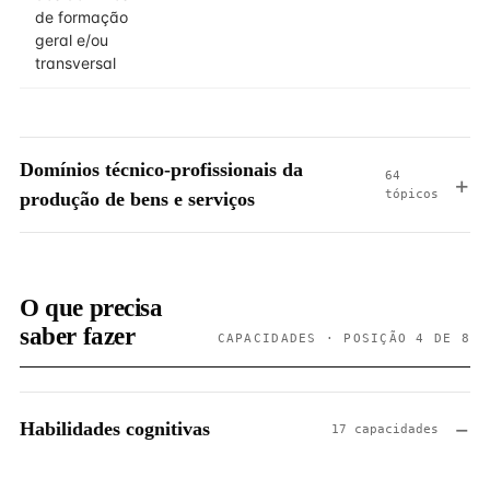
de formação
geral e/ou
transversal
Domínios técnico-profissionais da
64
tópicos
produção de bens e serviços
O que precisa
saber fazer
CAPACIDADES · POSIÇÃO 4 DE 8
Habilidades cognitivas
17 capacidades