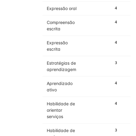
Expressão oral
4
Compreensão
4
escrita
Expressão
4
escrita
Estratégias de
3
aprendizagem
Aprendizado
4
ativo
Habilidade de
4
orientar
serviços
Habilidade de
3