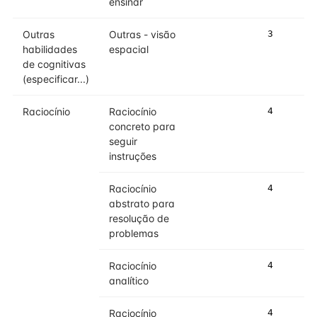
ensinar
Outras
Outras - visão
3
habilidades
espacial
de cognitivas
(especificar...)
Raciocínio
Raciocínio
4
concreto para
seguir
instruções
Raciocínio
4
abstrato para
resolução de
problemas
Raciocínio
4
analítico
Raciocínio
4