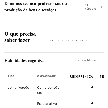
Domínios técnico-profissionais da
48
tópicos
produção de bens e serviços
O que precisa
saber fazer
CAPACIDADES · POSIÇÃO 4 DE 8
Habilidades cognitivas
22 capacidades
TIPO
CAPACIDADE
RECORRÊNCIA
PES
comunicação
Compreensão
4
oral
Escuta ativa
4