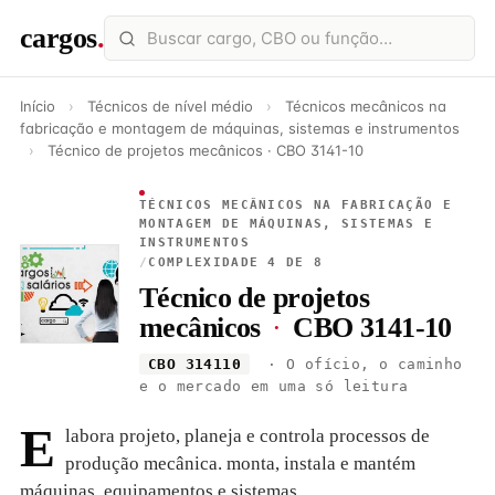
cargos
.
Início
›
Técnicos de nível médio
›
Técnicos mecânicos na
fabricação e montagem de máquinas, sistemas e instrumentos
›
Técnico de projetos mecânicos · CBO 3141-10
TÉCNICOS MECÂNICOS NA FABRICAÇÃO E
MONTAGEM DE MÁQUINAS, SISTEMAS E
INSTRUMENTOS
/
COMPLEXIDADE 4 DE 8
Técnico de projetos
mecânicos
·
CBO 3141-10
CBO 314110
· O ofício, o caminho
e o mercado em uma só leitura
E
labora projeto, planeja e controla processos de
produção mecânica. monta, instala e mantém
máquinas, equipamentos e sistemas