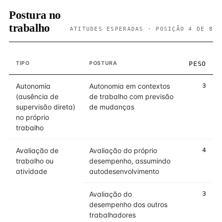
Postura no
trabalho
ATITUDES ESPERADAS · POSIÇÃO 4 DE 8
TIPO
POSTURA
PESO
Autonomia
Autonomia em contextos
3
(ausência de
de trabalho com previsão
supervisão direta)
de mudanças
no próprio
trabalho
Avaliação de
Avaliação do próprio
4
trabalho ou
desempenho, assumindo
atividade
autodesenvolvimento
Avaliação do
3
desempenho dos outros
trabalhadores