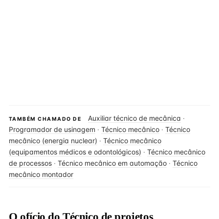
Auxiliar técnico de mecânica
·
TAMBÉM CHAMADO DE
Programador de usinagem
·
Técnico mecânico
·
Técnico
mecânico (energia nuclear)
·
Técnico mecânico
(equipamentos médicos e odontológicos)
·
Técnico mecânico
de processos
·
Técnico mecânico em automação
·
Técnico
mecânico montador
O ofício do Técnico de projetos