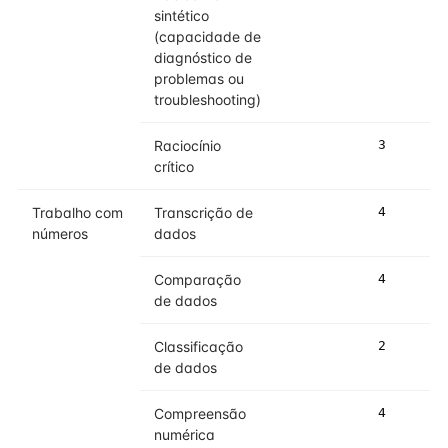
sintético
(capacidade de
diagnóstico de
problemas ou
troubleshooting)
Raciocínio
3
crítico
Trabalho com
Transcrição de
4
números
dados
Comparação
4
de dados
Classificação
2
de dados
Compreensão
4
numérica