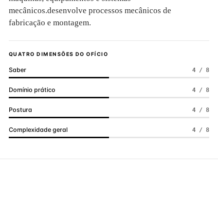
mecânicos.desenvolve processos mecânicos de
fabricação e montagem.
QUATRO DIMENSÕES DO OFÍCIO
Saber
4 / 8
Domínio prático
4 / 8
Postura
4 / 8
Complexidade geral
4 / 8