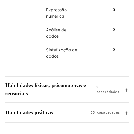
Expressão
3
numérica
Análise de
3
dados
Sintetização de
3
dados
Habilidades físicas, psicomotoras e
9
capacidades
sensoriais
Habilidades práticas
15 capacidades