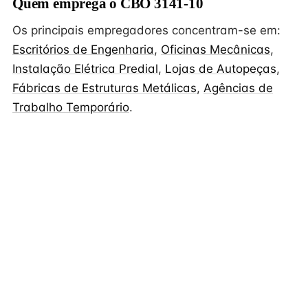
Quem emprega o CBO 3141-10
Os principais empregadores concentram-se em:
Escritórios de Engenharia
,
Oficinas Mecânicas
,
Instalação Elétrica Predial
,
Lojas de Autopeças
,
Fábricas de Estruturas Metálicas
,
Agências de
Trabalho Temporário
.