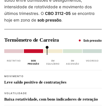
saldo entre admissões e desligamentos,
intensidade de rotatividade e movimento dos
últimos trimestres. O
CBO 3112-05
se encontra
hoje em zona de
sob pressão
.
Termômetro de Carreira
Sob pressão
RESTRITIVO
SOB
EM
EM
VIGOROSO
PRESSÃO
EQUILÍBRIO
ASCENSÃO
MOVIMENTO
Leve saldo positivo de contratações
VOLATILIDADE
Baixa rotatividade, com bons indicadores de retenção