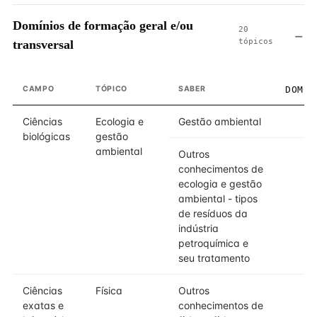
Domínios de formação geral e/ou
20
tópicos
transversal
CAMPO
TÓPICO
SABER
DOMÍN
Ciências
Ecologia e
Gestão ambiental
biológicas
gestão
ambiental
Outros
conhecimentos de
ecologia e gestão
ambiental - tipos
de resíduos da
indústria
petroquímica e
seu tratamento
Ciências
Física
Outros
exatas e
conhecimentos de