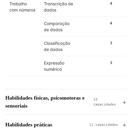
Trabalho
Transcrição de
4
4
com números
dados
Comparação
4
4
de dados
Classificação
3
4
de dados
Expressão
3
3
numérica
Habilidades físicas, psicomotoras e
13
capacidades
sensoriais
Habilidades práticas
11 capacidades