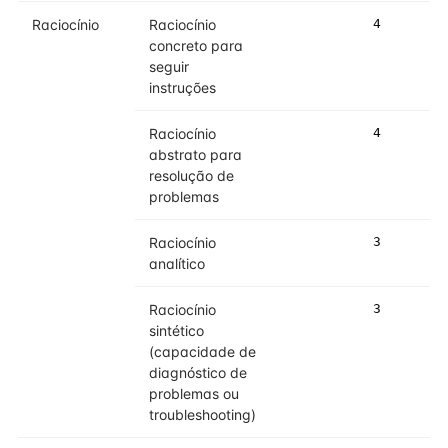
Raciocínio
Raciocínio
4
4
concreto para
seguir
instruções
Raciocínio
4
4
abstrato para
resolução de
problemas
Raciocínio
3
3
analítico
Raciocínio
3
3
sintético
(capacidade de
diagnóstico de
problemas ou
troubleshooting)