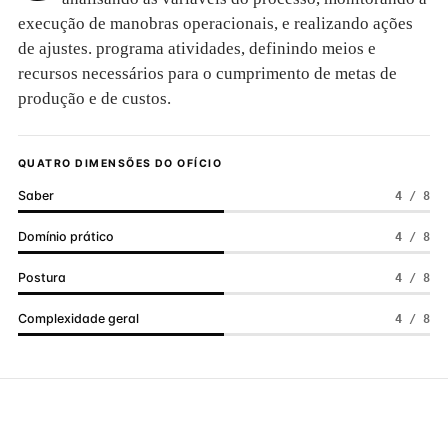
execução de manobras operacionais, e realizando ações
de ajustes. programa atividades, definindo meios e
recursos necessários para o cumprimento de metas de
produção e de custos.
QUATRO DIMENSÕES DO OFÍCIO
Saber
4 / 8
Domínio prático
4 / 8
Postura
4 / 8
Complexidade geral
4 / 8