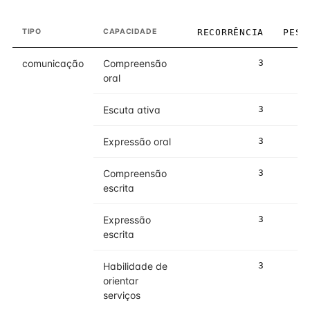
TIPO
CAPACIDADE
RECORRÊNCIA
PESO
comunicação
Compreensão
3
3
oral
Escuta ativa
3
3
Expressão oral
3
3
Compreensão
3
3
escrita
Expressão
3
3
escrita
Habilidade de
3
4
orientar
serviços