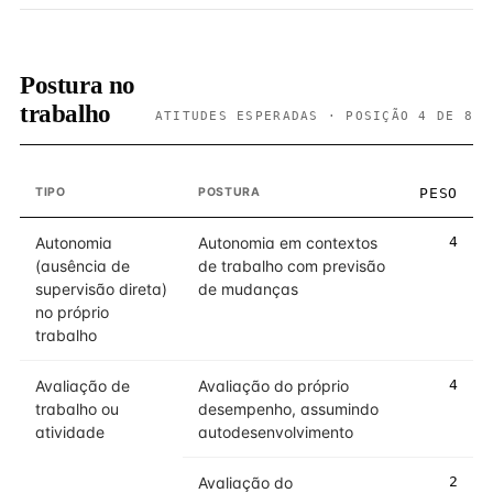
Postura no
trabalho
ATITUDES ESPERADAS · POSIÇÃO 4 DE 8
TIPO
POSTURA
PESO
Autonomia
Autonomia em contextos
4
(ausência de
de trabalho com previsão
supervisão direta)
de mudanças
no próprio
trabalho
Avaliação de
Avaliação do próprio
4
trabalho ou
desempenho, assumindo
atividade
autodesenvolvimento
Avaliação do
2