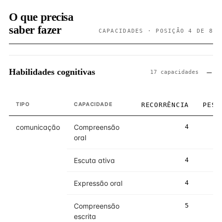
O que precisa
saber fazer
CAPACIDADES · POSIÇÃO 4 DE 8
Habilidades cognitivas
17 capacidades
TIPO
CAPACIDADE
RECORRÊNCIA
PESO
comunicação
Compreensão
4
4
oral
Escuta ativa
4
4
Expressão oral
4
5
Compreensão
5
5
escrita