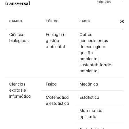
tópicos
transversal
CAMPO
TÓPICO
SABER
DOM
Ciências
Ecologia e
Outros
biológicas
gestão
conhecimentos
ambiental
de ecologia e
gestão
ambiental -
sustentabilidade
ambiental
Ciências
Física
Mecânica
exatas e
informática
Matemática
Estatística
e estatística
Matemática
aplicada