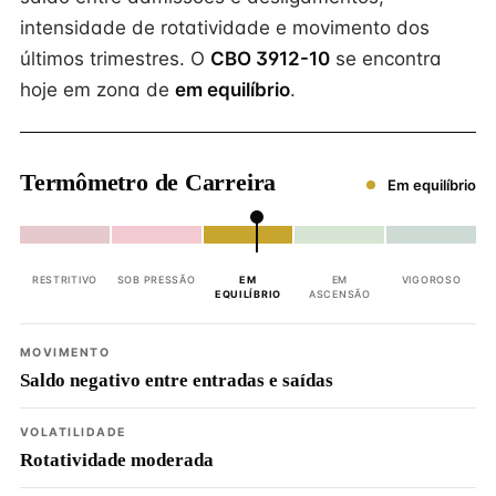
intensidade de rotatividade e movimento dos
últimos trimestres. O
CBO 3912-10
se encontra
hoje em zona de
em equilíbrio
.
Termômetro de Carreira
Em equilíbrio
RESTRITIVO
SOB PRESSÃO
EM
EM
VIGOROSO
EQUILÍBRIO
ASCENSÃO
MOVIMENTO
Saldo negativo entre entradas e saídas
VOLATILIDADE
Rotatividade moderada