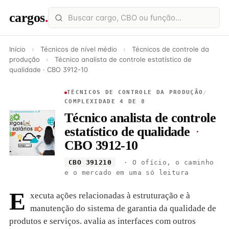
cargos
.
Início
›
Técnicos de nível médio
›
Técnicos de controle da
produção
›
Técnico analista de controle estatístico de
qualidade · CBO 3912-10
TÉCNICOS DE CONTROLE DA PRODUÇÃO
/
COMPLEXIDADE 4 DE 8
Técnico analista de controle
estatístico de qualidade
·
CBO 3912-10
CBO 391210
· O ofício, o caminho
e o mercado em uma só leitura
E
xecuta ações relacionadas à estruturação e à
manutenção do sistema de garantia da qualidade de
produtos e serviços. avalia as interfaces com outros