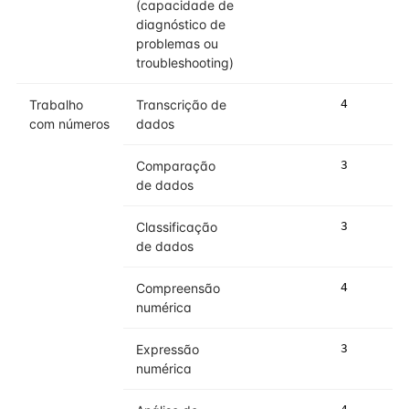
(capacidade de
diagnóstico de
problemas ou
troubleshooting)
Trabalho
Transcrição de
4
4
com números
dados
Comparação
3
3
de dados
Classificação
3
4
de dados
Compreensão
4
4
numérica
Expressão
3
4
numérica