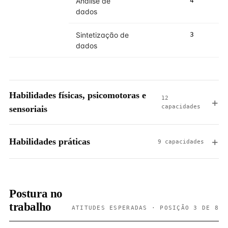
Análise de
4
5
dados
Sintetização de
3
3
dados
Habilidades físicas, psicomotoras e
12
capacidades
sensoriais
Habilidades práticas
9 capacidades
Postura no
trabalho
ATITUDES ESPERADAS · POSIÇÃO 3 DE 8