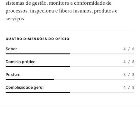
sistemas de gestão. monitora a conformidade de
processos. inspeciona e libera insumos, produtos e
serviços.
QUATRO DIMENSÕES DO OFÍCIO
Saber
4 / 8
Domínio prático
4 / 8
Postura
3 / 8
Complexidade geral
4 / 8