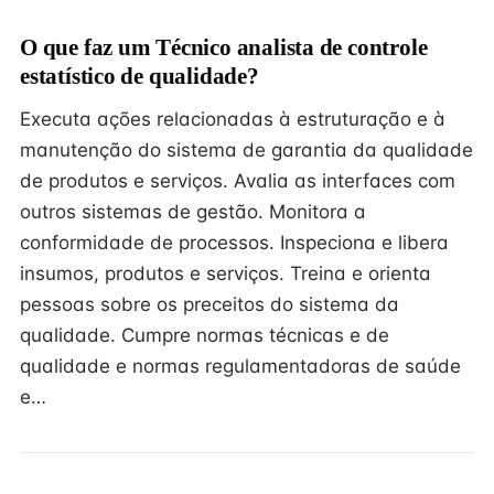
O que faz um Técnico analista de controle
estatístico de qualidade?
Executa ações relacionadas à estruturação e à
manutenção do sistema de garantia da qualidade
de produtos e serviços. Avalia as interfaces com
outros sistemas de gestão. Monitora a
conformidade de processos. Inspeciona e libera
insumos, produtos e serviços. Treina e orienta
pessoas sobre os preceitos do sistema da
qualidade. Cumpre normas técnicas e de
qualidade e normas regulamentadoras de saúde
e…