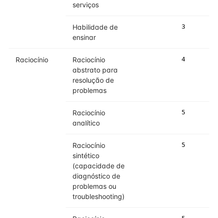
serviços
Habilidade de
3
4
ensinar
Raciocínio
Raciocínio
4
5
abstrato para
resolução de
problemas
Raciocínio
5
5
analítico
Raciocínio
5
5
sintético
(capacidade de
diagnóstico de
problemas ou
troubleshooting)