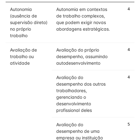
Autonomia
Autonomia em contextos
4
(ausência de
de trabalho complexos,
supervisão direta)
que podem exigir novas
no próprio
abordagens estratégicas.
trabalho
Avaliação de
Avaliação do próprio
4
trabalho ou
desempenho, assumindo
atividade
autodesenvolvimento
Avaliação do
4
desempenho dos outros
trabalhadores,
gerenciando o
desenvolvimento
profissional deles
Avaliação do
5
desempenho de uma
empresa ou instituição