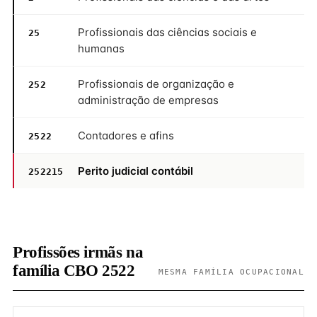
Profissionais das ciências sociais e
25
humanas
Profissionais de organização e
252
administração de empresas
Contadores e afins
2522
Perito judicial contábil
252215
Profissões irmãs na
família CBO 2522
MESMA FAMÍLIA OCUPACIONAL