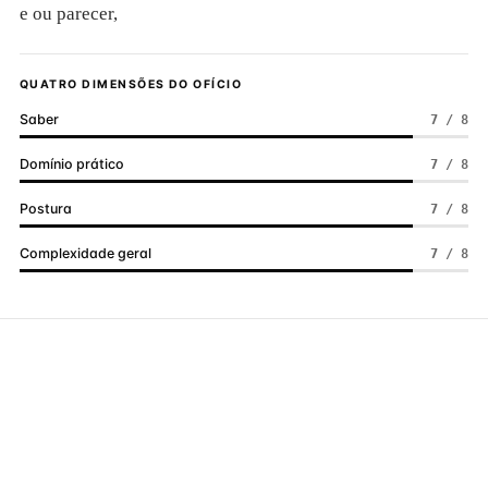
e ou parecer,
QUATRO DIMENSÕES DO OFÍCIO
Saber
7 / 8
Domínio prático
7 / 8
Postura
7 / 8
Complexidade geral
7 / 8