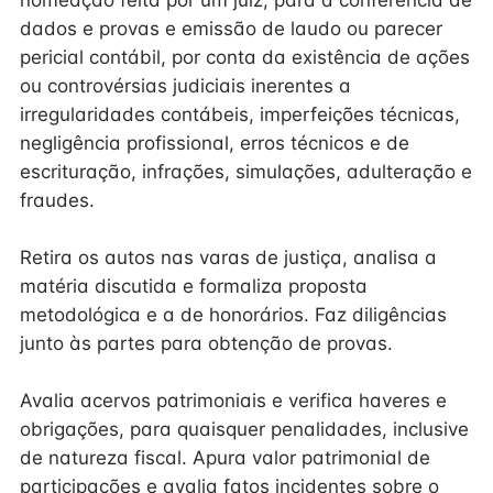
nomeação feita por um juiz, para a conferência de
dados e provas e emissão de laudo ou parecer
pericial contábil, por conta da existência de ações
ou controvérsias judiciais inerentes a
irregularidades contábeis, imperfeições técnicas,
negligência profissional, erros técnicos e de
escrituração, infrações, simulações, adulteração e
fraudes.
Retira os autos nas varas de justiça, analisa a
matéria discutida e formaliza proposta
metodológica e a de honorários. Faz diligências
junto às partes para obtenção de provas.
Avalia acervos patrimoniais e verifica haveres e
obrigações, para quaisquer penalidades, inclusive
de natureza fiscal. Apura valor patrimonial de
participações e avalia fatos incidentes sobre o