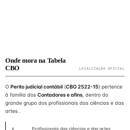
Onde mora na Tabela
CBO
LOCALIZAÇÃO OFICIAL
O
Perito judicial contábil
(
CBO 2522-15
) pertence
à família dos
Contadores e afins
, dentro do
grande grupo dos profissionais das ciências e das
artes .
Profissionais das ciências e das artes
2