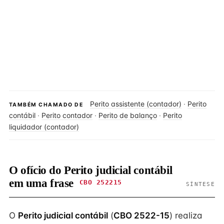
Perito assistente (contador)
·
Perito
TAMBÉM CHAMADO DE
contábil
·
Perito contador
·
Perito de balanço
·
Perito
liquidador (contador)
O ofício do Perito judicial contábil
em uma frase
CBO 252215
SÍNTESE
O
Perito judicial contábil
(
CBO 2522-15
) realiza