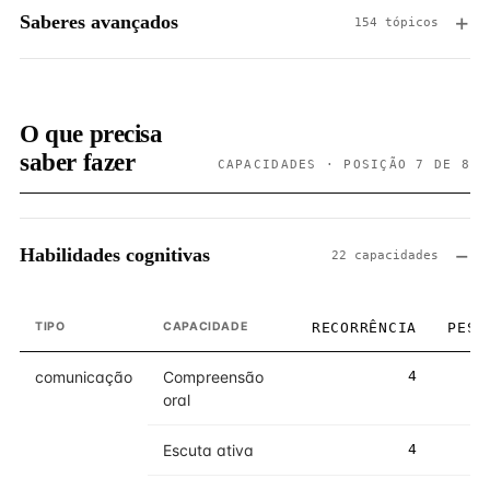
Saberes avançados
154 tópicos
O que precisa
saber fazer
CAPACIDADES · POSIÇÃO 7 DE 8
Habilidades cognitivas
22 capacidades
TIPO
CAPACIDADE
RECORRÊNCIA
PESO
comunicação
Compreensão
4
4
oral
Escuta ativa
4
5