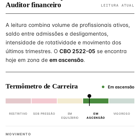
Auditor financeiro
LEITURA ATUAL
A leitura combina volume de profissionais ativos,
saldo entre admissões e desligamentos,
intensidade de rotatividade e movimento dos
últimos trimestres. O
CBO 2522-05
se encontra
hoje em zona de
em ascensão
.
Termômetro de Carreira
Em ascensão
RESTRITIVO
SOB PRESSÃO
EM
EM
VIGOROSO
EQUILÍBRIO
ASCENSÃO
MOVIMENTO