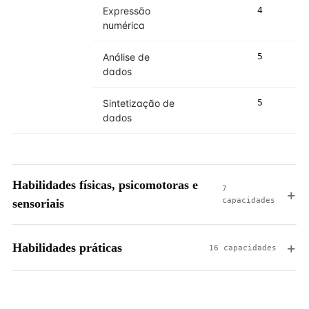
Expressão
4
5
numérica
Análise de
5
5
dados
Sintetização de
5
5
dados
Habilidades físicas, psicomotoras e
7
capacidades
sensoriais
Habilidades práticas
16 capacidades