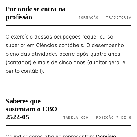
Por onde se entra na
profissão
FORMAÇÃO · TRAJETÓRIA
O exercício dessas ocupações requer curso
superior em Ciências contábeis. O desempenho
pleno das atividades ocorre após quatro anos
(contador) e mais de cinco anos (auditor geral e
perito contábil).
Saberes que
sustentam o CBO
2522-05
TABELA CBO · POSIÇÃO 7 DE 8
Os indicadores abaixo representam
Domínio