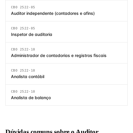
CBO 2522-05
Auditor independente (contadores e afins)
CBO 2522-05
Inspetor de auditoria
CBO 2522-10
Administrador de contadorias e registros fiscais
CBO 2522-10
Analista contábil
CBO 2522-10
Analista de balanço
Dúvidas comuns sobre o Auditor