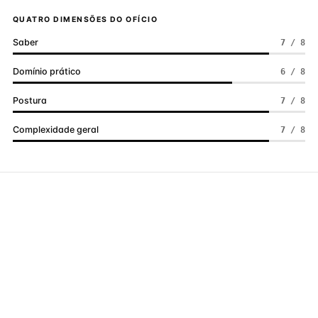
QUATRO DIMENSÕES DO OFÍCIO
Saber
7 / 8
Domínio prático
6 / 8
Postura
7 / 8
Complexidade geral
7 / 8