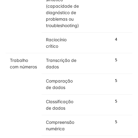
(capacidade de
diagnóstico de
problemas ou
troubleshooting)
Raciocínio
4
5
crítico
Trabalho
Transcrição de
5
5
com números
dados
Comparação
5
5
de dados
Classificação
5
5
de dados
Compreensão
5
5
numérica