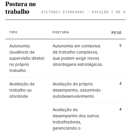
Postura no
trabalho
ATITUDES ESPERADAS · POSIÇÃO 7 DE 8
TIPO
POSTURA
PESO
Autonomia
Autonomia em contextos
5
(ausência de
de trabalho complexos,
supervisão direta)
que podem exigir novas
no próprio
abordagens estratégicas.
trabalho
Avaliação de
Avaliação do próprio
4
trabalho ou
desempenho, assumindo
atividade
autodesenvolvimento
Avaliação do
4
desempenho dos outros
trabalhadores,
gerenciando o