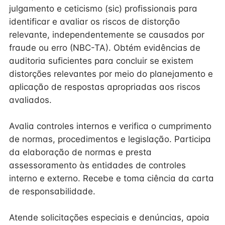
julgamento e ceticismo (sic) profissionais para
identificar e avaliar os riscos de distorção
relevante, independentemente se causados por
fraude ou erro (NBC-TA). Obtém evidências de
auditoria suficientes para concluir se existem
distorções relevantes por meio do planejamento e
aplicação de respostas apropriadas aos riscos
avaliados.
Avalia controles internos e verifica o cumprimento
de normas, procedimentos e legislação. Participa
da elaboração de normas e presta
assessoramento às entidades de controles
interno e externo. Recebe e toma ciência da carta
de responsabilidade.
Atende solicitações especiais e denúncias, apoia