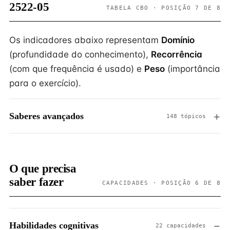
2522-05
TABELA CBO · POSIÇÃO 7 DE 8
Os indicadores abaixo representam
Domínio
(profundidade do conhecimento),
Recorrência
(com que frequência é usado) e
Peso
(importância
para o exercício).
Saberes avançados
148 tópicos
O que precisa
saber fazer
CAPACIDADES · POSIÇÃO 6 DE 8
Habilidades cognitivas
22 capacidades