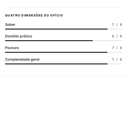
QUATRO DIMENSÕES DO OFÍCIO
Saber
7 / 8
Domínio prático
6 / 8
Postura
7 / 8
Complexidade geral
7 / 8