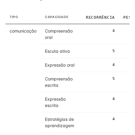
TIPO
CAPACIDADE
RECORRÊNCIA
PESO
comunicação
Compreensão
4
4
oral
Escuta ativa
5
5
Expressão oral
4
4
Compreensão
5
5
escrita
Expressão
4
5
escrita
Estratégias de
4
4
aprendizagem