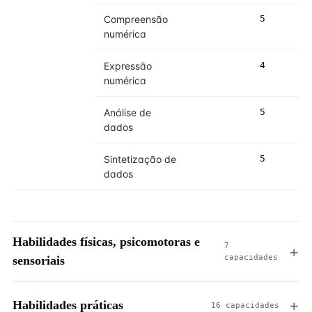
Compreensão
5
5
numérica
Expressão
4
5
numérica
Análise de
5
5
dados
Sintetização de
5
5
dados
Habilidades físicas, psicomotoras e
7
capacidades
sensoriais
Habilidades práticas
16 capacidades