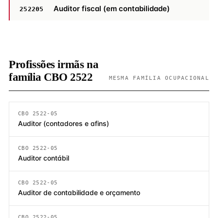
Auditor fiscal (em contabilidade)
252205
Profissões irmãs na
família CBO 2522
MESMA FAMÍLIA OCUPACIONAL
CBO 2522-05
Auditor (contadores e afins)
CBO 2522-05
Auditor contábil
CBO 2522-05
Auditor de contabilidade e orçamento
CBO 2522-05