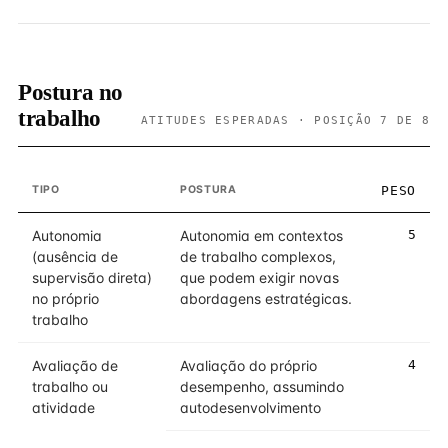
Postura no
trabalho
ATITUDES ESPERADAS · POSIÇÃO 7 DE 8
TIPO
POSTURA
PESO
Autonomia
Autonomia em contextos
5
(ausência de
de trabalho complexos,
supervisão direta)
que podem exigir novas
no próprio
abordagens estratégicas.
trabalho
Avaliação de
Avaliação do próprio
4
trabalho ou
desempenho, assumindo
atividade
autodesenvolvimento