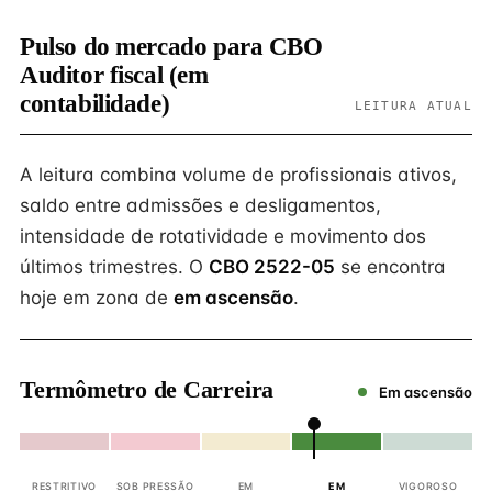
Pulso do mercado para CBO
Auditor fiscal (em
contabilidade)
LEITURA ATUAL
A leitura combina volume de profissionais ativos,
saldo entre admissões e desligamentos,
intensidade de rotatividade e movimento dos
últimos trimestres. O
CBO 2522-05
se encontra
hoje em zona de
em ascensão
.
Termômetro de Carreira
Em ascensão
RESTRITIVO
SOB PRESSÃO
EM
EM
VIGOROSO