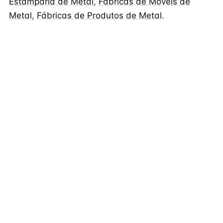
Estamparia de Metal
,
Fábricas de Móveis de
Metal
,
Fábricas de Produtos de Metal
.