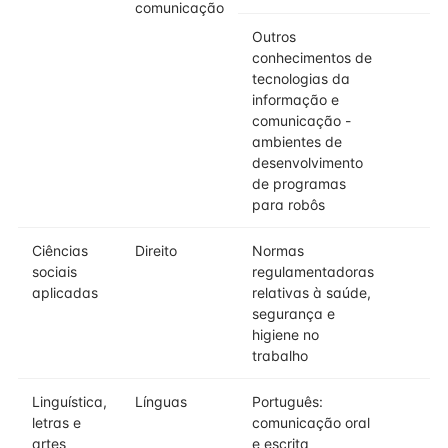
comunicação
Outros
conhecimentos de
tecnologias da
informação e
comunicação -
ambientes de
desenvolvimento
de programas
para robôs
Ciências
Direito
Normas
sociais
regulamentadoras
aplicadas
relativas à saúde,
segurança e
higiene no
trabalho
Linguística,
Línguas
Português:
letras e
comunicação oral
artes
e escrita