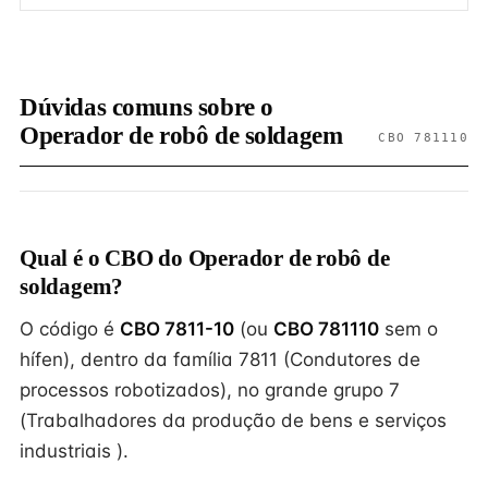
Dúvidas comuns sobre o
Operador de robô de soldagem
CBO 781110
Qual é o CBO do Operador de robô de
soldagem?
O código é
CBO 7811-10
(ou
CBO 781110
sem o
hífen), dentro da família 7811 (Condutores de
processos robotizados), no grande grupo 7
(Trabalhadores da produção de bens e serviços
industriais ).