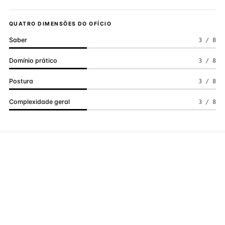
QUATRO DIMENSÕES DO OFÍCIO
Saber
3 / 8
Domínio prático
3 / 8
Postura
3 / 8
Complexidade geral
3 / 8