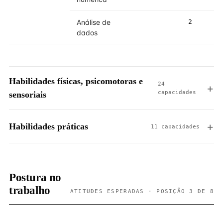
Análise de
2
dados
Habilidades físicas, psicomotoras e
24
capacidades
sensoriais
Habilidades práticas
11 capacidades
Postura no
trabalho
ATITUDES ESPERADAS · POSIÇÃO 3 DE 8