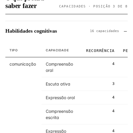
saber fazer
CAPACIDADES · POSIÇÃO 3 DE 8
Habilidades cognitivas
16 capacidades
TIPO
CAPACIDADE
RECORRÊNCIA
PES
comunicação
Compreensão
4
oral
Escuta ativa
3
Expressão oral
4
Compreensão
4
escrita
Expressão
4