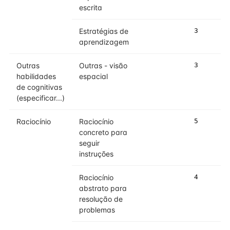
escrita
Estratégias de
3
aprendizagem
Outras
Outras - visão
3
habilidades
espacial
de cognitivas
(especificar...)
Raciocínio
Raciocínio
5
concreto para
seguir
instruções
Raciocínio
4
abstrato para
resolução de
problemas