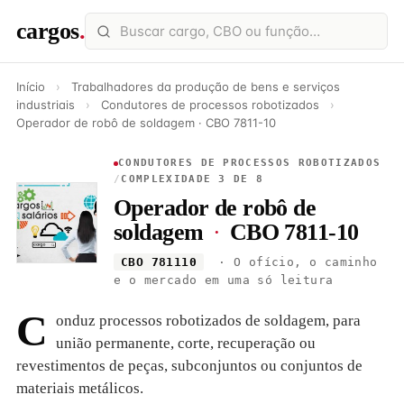
cargos
.
Início
›
Trabalhadores da produção de bens e serviços
industriais
›
Condutores de processos robotizados
›
Operador de robô de soldagem · CBO 7811-10
CONDUTORES DE PROCESSOS ROBOTIZADOS
/
COMPLEXIDADE 3 DE 8
Operador de robô de
soldagem
·
CBO 7811-10
CBO 781110
· O ofício, o caminho
e o mercado em uma só leitura
C
onduz processos robotizados de soldagem, para
união permanente, corte, recuperação ou
revestimentos de peças, subconjuntos ou conjuntos de
materiais metálicos.