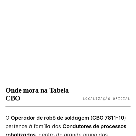
Onde mora na Tabela
CBO
LOCALIZAÇÃO OFICIAL
O
Operador de robô de soldagem
(
CBO 7811-10
)
pertence à família dos
Condutores de processos
robotizados
, dentro do grande grupo dos