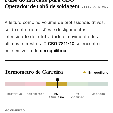
Operador de robô de soldagem
LEITURA ATUAL
A leitura combina volume de profissionais ativos,
saldo entre admissões e desligamentos,
intensidade de rotatividade e movimento dos
últimos trimestres. O
CBO 7811-10
se encontra
hoje em zona de
em equilíbrio
.
Termômetro de Carreira
Em equilíbrio
RESTRITIVO
SOB PRESSÃO
EM
EM
VIGOROSO
EQUILÍBRIO
ASCENSÃO
MOVIMENTO