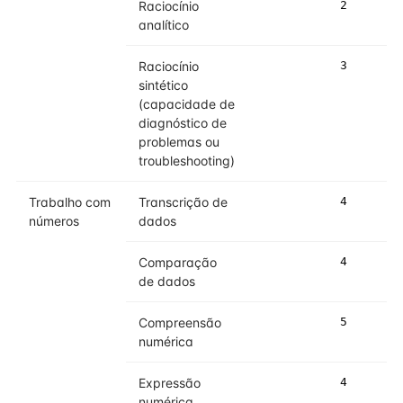
Raciocínio
2
analítico
Raciocínio
3
sintético
(capacidade de
diagnóstico de
problemas ou
troubleshooting)
Trabalho com
Transcrição de
4
números
dados
Comparação
4
de dados
Compreensão
5
numérica
Expressão
4
numérica