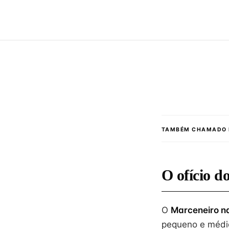
TAMBÉM CHAMADO 
O ofício d
O
Marceneiro n
pequeno e médio 