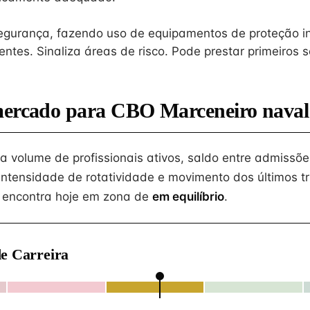
gurança, fazendo uso de equipamentos de proteção in
ntes. Sinaliza áreas de risco. Pode prestar primeiros s
mercado para CBO Marceneiro naval
na volume de profissionais ativos, saldo entre admissõe
intensidade de rotatividade e movimento dos últimos tr
 encontra hoje em zona de
em equilíbrio
.
e Carreira