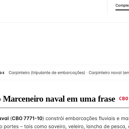
Complex
Carpinteiro (tripulante de embarcações)
·
Carpinteiro naval (
DE
o Marceneiro naval em uma frase
CBO
aval
(
CBO 7771-10
) constrói embarcações fluviais e ma
portes – tais como saveiro, veleiro, lancha de pesca, 