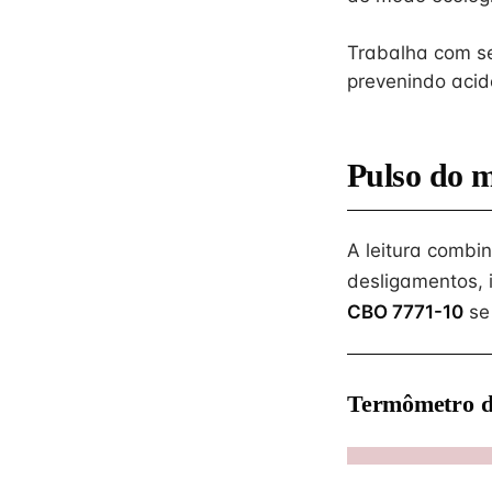
Trabalha com se
prevenindo acide
Pulso do 
A leitura combi
desligamentos, 
CBO 7771-10
se
Termômetro d