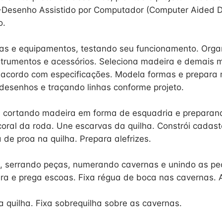
-Desenho Assistido por Computador (Computer Aided D
o.
as e equipamentos, testando seu funcionamento. Orga
strumentos e acessórios. Seleciona madeira e demais m
 acordo com especificações. Modela formas e prepara 
 desenhos e traçando linhas conforme projeto.
, cortando madeira em forma de esquadria e preparan
coral da roda. Une escarvas da quilha. Constrói cadast
 de proa na quilha. Prepara alefrizes.
, serrando peças, numerando cavernas e unindo as pe
ra e prega escoas. Fixa régua de boca nas cavernas. 
a quilha. Fixa sobrequilha sobre as cavernas.