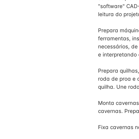
"software" CAD
leitura do projet
Prepara máquin
ferramentas, in
necessários, de
e interpretando
Prepara quilhas
roda de proa e 
quilha. Une roda
Monta cavernas
cavernas. Prepa
Fixa cavernas n