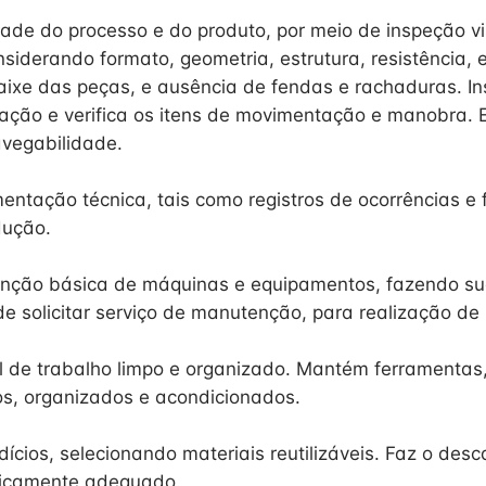
idade do processo e do produto, por meio de inspeção vi
siderando formato, geometria, estrutura, resistência, 
aixe das peças, e ausência de fendas e rachaduras. I
tação e verifica os itens de movimentação e manobra.
vegabilidade.
ntação técnica, tais como registros de ocorrências e 
dução.
nção básica de máquinas e equipamentos, fazendo su
de solicitar serviço de manutenção, para realização de
l de trabalho limpo e organizado. Mantém ferramentas,
os, organizados e acondicionados.
ícios, selecionando materiais reutilizáveis. Faz o desc
icamente adequado.