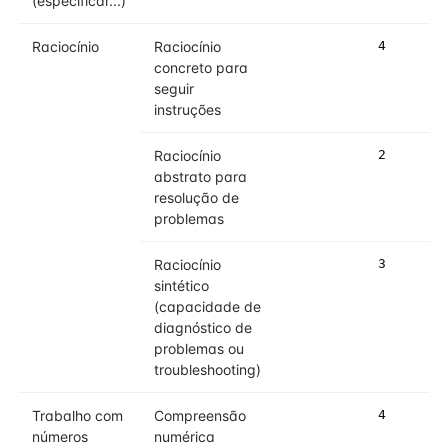
(especificar...)
Raciocínio
Raciocínio
4
concreto para
seguir
instruções
Raciocínio
2
abstrato para
resolução de
problemas
Raciocínio
3
sintético
(capacidade de
diagnóstico de
problemas ou
troubleshooting)
Trabalho com
Compreensão
4
números
numérica