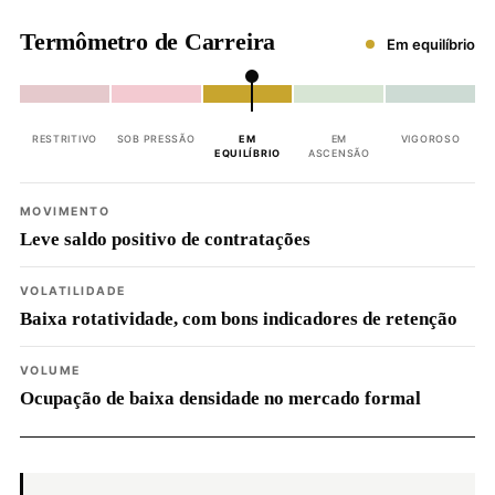
Termômetro de Carreira
Em equilíbrio
RESTRITIVO
SOB PRESSÃO
EM
EM
VIGOROSO
EQUILÍBRIO
ASCENSÃO
MOVIMENTO
Leve saldo positivo de contratações
VOLATILIDADE
Baixa rotatividade, com bons indicadores de retenção
VOLUME
Ocupação de baixa densidade no mercado formal