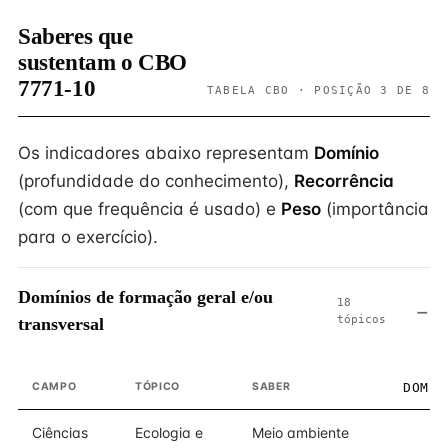
Saberes que
sustentam o CBO
7771-10
TABELA CBO · POSIÇÃO 3 DE 8
Os indicadores abaixo representam
Domínio
(profundidade do conhecimento),
Recorrência
(com que frequência é usado) e
Peso
(importância
para o exercício).
Domínios de formação geral e/ou
18
tópicos
transversal
CAMPO
TÓPICO
SABER
DOMÍN
Ciências
Ecologia e
Meio ambiente