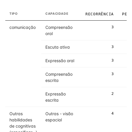
TIPO
CAPACIDADE
RECORRÊNCIA
PES
comunicação
Compreensão
3
oral
Escuta ativa
3
Expressão oral
3
Compreensão
3
escrita
Expressão
2
escrita
Outras
Outras - visão
4
habilidades
espacial
de cognitivas