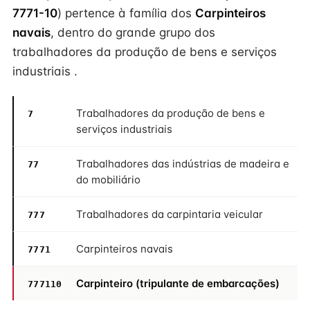
7771-10
) pertence à família dos
Carpinteiros
navais
, dentro do grande grupo dos
trabalhadores da produção de bens e serviços
industriais .
Trabalhadores da produção de bens e
7
serviços industriais
Trabalhadores das indústrias de madeira e
77
do mobiliário
Trabalhadores da carpintaria veicular
777
Carpinteiros navais
7771
Carpinteiro (tripulante de embarcações)
777110