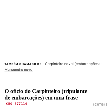
Carpinteiro naval (embarcações)
·
TAMBÉM CHAMADO DE
Marceneiro naval
O ofício do Carpinteiro (tripulante
de embarcações) em uma frase
CBO 777110
SÍNTESE