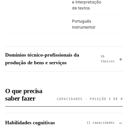
e interpretação
de textos
Português
instrumental
Domínios técnico-profissionais da
36
tópicos
produção de bens e serviços
O que precisa
saber fazer
CAPACIDADES · POSIÇÃO 3 DE 8
Habilidades cognitivas
11 capacidades