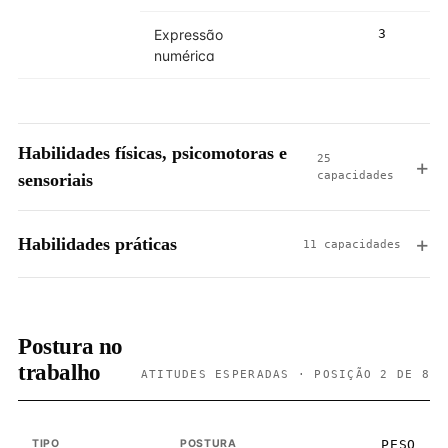
Expressão
3
numérica
Habilidades físicas, psicomotoras e
25
capacidades
sensoriais
Habilidades práticas
11 capacidades
Postura no
trabalho
ATITUDES ESPERADAS · POSIÇÃO 2 DE 8
TIPO
POSTURA
PESO