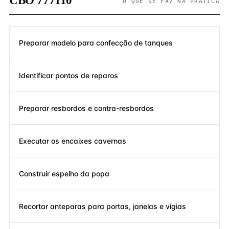
CBO 777110
O QUE SE FAZ NA PRÁTICA
Preparar modelo para confecção de tanques
Identificar pontos de reparos
Preparar resbordos e contra-resbordos
Executar os encaixes cavernas
Construir espelho da popa
Recortar anteparas para portas, janelas e vigias