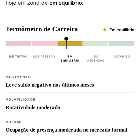
hoje em zona de
em equilíbrio
.
Termômetro de Carreira
Em equilíbrio
RESTRITIVO
SOB PRESSÃO
EM
EM
VIGOROSO
EQUILÍBRIO
ASCENSÃO
MOVIMENTO
Leve saldo negativo nos últimos meses
VOLATILIDADE
Rotatividade moderada
VOLUME
Ocupação de presença moderada no mercado formal