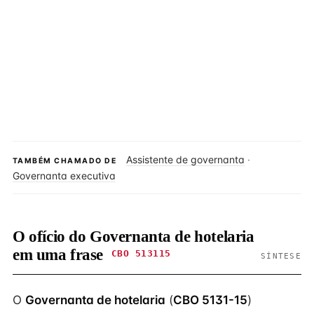
Assistente de governanta
·
TAMBÉM CHAMADO DE
Governanta executiva
O ofício do Governanta de hotelaria
em uma frase
CBO 513115
SÍNTESE
O
Governanta de hotelaria
(
CBO 5131-15
)