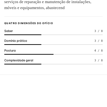
serviços de reparação e manutenção de instalações,
móveis e equipamentos, abastecend
QUATRO DIMENSÕES DO OFÍCIO
Saber
3 / 8
Domínio prático
3 / 8
Postura
4 / 8
Complexidade geral
3 / 8