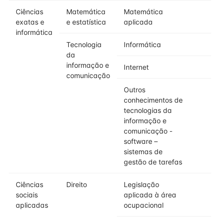
Ciências
Matemática
Matemática
exatas e
e estatística
aplicada
informática
Tecnologia
Informática
da
informação e
Internet
comunicação
Outros
conhecimentos de
tecnologias da
informação e
comunicação -
software –
sistemas de
gestão de tarefas
Ciências
Direito
Legislação
sociais
aplicada à área
aplicadas
ocupacional