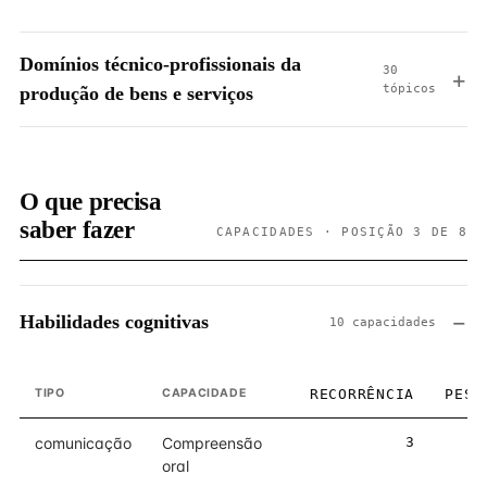
Domínios técnico-profissionais da
30
tópicos
produção de bens e serviços
O que precisa
saber fazer
CAPACIDADES · POSIÇÃO 3 DE 8
Habilidades cognitivas
10 capacidades
TIPO
CAPACIDADE
RECORRÊNCIA
PESO
comunicação
Compreensão
3
3
oral