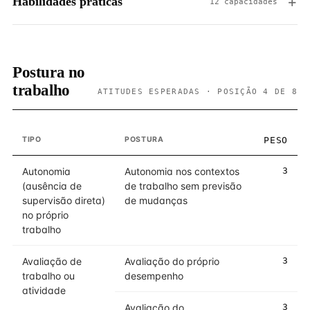
Habilidades práticas
12 capacidades
Postura no
trabalho
ATITUDES ESPERADAS · POSIÇÃO 4 DE 8
TIPO
POSTURA
PESO
Autonomia
Autonomia nos contextos
3
(ausência de
de trabalho sem previsão
supervisão direta)
de mudanças
no próprio
trabalho
Avaliação de
Avaliação do próprio
3
trabalho ou
desempenho
atividade
Avaliação do
3