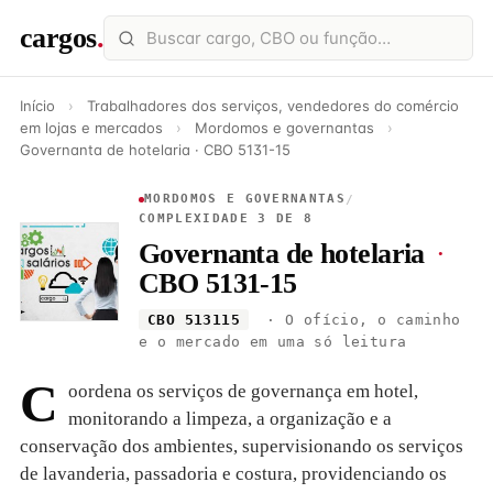
cargos
.
Início
›
Trabalhadores dos serviços, vendedores do comércio
em lojas e mercados
›
Mordomos e governantas
›
Governanta de hotelaria · CBO 5131-15
MORDOMOS E GOVERNANTAS
/
COMPLEXIDADE 3 DE 8
Governanta de hotelaria
·
CBO 5131-15
CBO 513115
· O ofício, o caminho
e o mercado em uma só leitura
C
oordena os serviços de governança em hotel,
monitorando a limpeza, a organização e a
conservação dos ambientes, supervisionando os serviços
de lavanderia, passadoria e costura, providenciando os