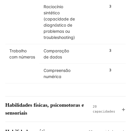
Raciocínio
3
3
sintético
(capacidade de
diagnóstico de
problemas ou
troubleshooting)
Trabalho
Comparação
3
3
com números
de dados
Compreensão
3
3
numérica
Habilidades físicas, psicomotoras e
20
capacidades
sensoriais