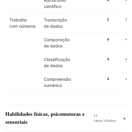
Raciocíonio
científico
Trabalho
Transcrição
5
5
com números
de dados
Comparação
4
4
de dados
Classificação
4
4
de dados
Compreensão
4
4
numérica
Habilidades físicas, psicomotoras e
15
capacidades
sensoriais