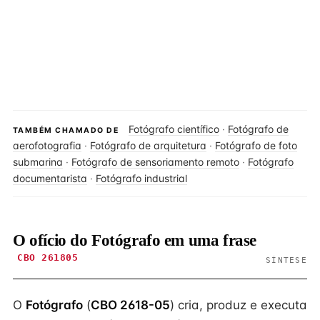
Fotógrafo científico
·
Fotógrafo de
TAMBÉM CHAMADO DE
aerofotografia
·
Fotógrafo de arquitetura
·
Fotógrafo de foto
submarina
·
Fotógrafo de sensoriamento remoto
·
Fotógrafo
documentarista
·
Fotógrafo industrial
O ofício do Fotógrafo em uma frase
CBO 261805
SÍNTESE
O
Fotógrafo
(
CBO 2618-05
) cria, produz e executa