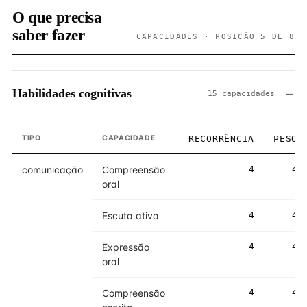
O que precisa
saber fazer
CAPACIDADES · POSIÇÃO 5 DE 8
Habilidades cognitivas
15 capacidades
TIPO
CAPACIDADE
RECORRÊNCIA
PESO
comunicação
Compreensão
4
4
oral
Escuta ativa
4
4
Expressão
4
4
oral
Compreensão
4
4