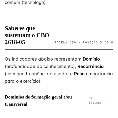
comum (tecnologo).
Saberes que
sustentam o CBO
2618-05
TABELA CBO · POSIÇÃO 5 DE 8
Os indicadores abaixo representam
Domínio
(profundidade do conhecimento),
Recorrência
(com que frequência é usado) e
Peso
(importância
para o exercício).
Domínios de formação geral e/ou
32
tópicos
transversal