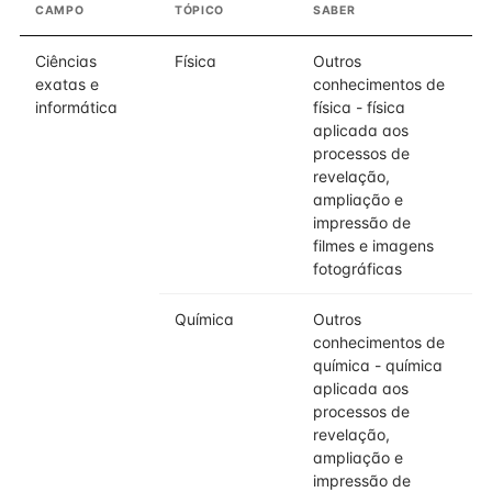
CAMPO
TÓPICO
SABER
D
Ciências
Física
Outros
exatas e
conhecimentos de
informática
física - física
aplicada aos
processos de
revelação,
ampliação e
impressão de
filmes e imagens
fotográficas
Química
Outros
conhecimentos de
química - química
aplicada aos
processos de
revelação,
ampliação e
impressão de