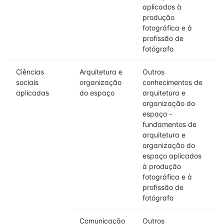
aplicados à
produção
fotográfica e à
profissão de
fotógrafo
Ciências
Arquitetura e
Outros
sociais
organização
conhecimentos de
aplicadas
do espaço
arquitetura e
organização do
espaço -
fundamentos de
arquitetura e
organização do
espaço aplicados
à produção
fotográfica e à
profissão de
fotógrafo
Comunicação
Outros