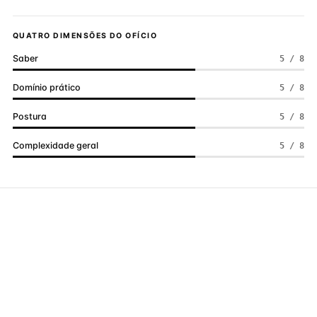
QUATRO DIMENSÕES DO OFÍCIO
Saber
5 / 8
Domínio prático
5 / 8
Postura
5 / 8
Complexidade geral
5 / 8