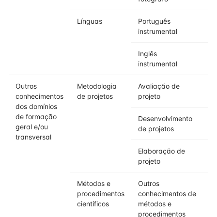
Línguas
Português
instrumental
Inglês
instrumental
Outros
Metodologia
Avaliação de
conhecimentos
de projetos
projeto
dos domínios
de formação
Desenvolvimento
geral e/ou
de projetos
transversal
Elaboração de
projeto
Métodos e
Outros
procedimentos
conhecimentos de
científicos
métodos e
procedimentos