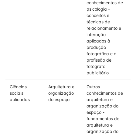
conhecimentos de
psicologia -
conceitos e
técnicas de
relacionamento e
interação
aplicados à
produção
fotográfica e à
profissão de
fotógrafo
publicitário
Ciências
Arquitetura e
Outros
sociais
organização
conhecimentos de
aplicadas
do espaço
arquitetura e
organização do
espaço -
fundamentos de
arquitetura e
organização do