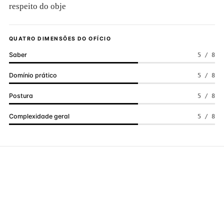
respeito do obje
QUATRO DIMENSÕES DO OFÍCIO
Saber
5 / 8
Domínio prático
5 / 8
Postura
5 / 8
Complexidade geral
5 / 8