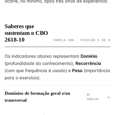
ocorre, no mínimo, após três anos de experiência.
Saberes que
sustentam o CBO
2618-10
TABELA CBO · POSIÇÃO 5 DE 8
Os indicadores abaixo representam
Domínio
(profundidade do conhecimento),
Recorrência
(com que frequência é usado) e
Peso
(importância
para o exercício).
Domínios de formação geral e/ou
35
tópicos
transversal