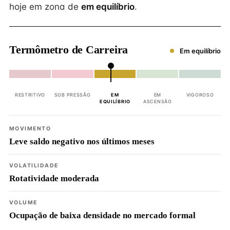
hoje em zona de
em equilíbrio
.
Termômetro de Carreira
Em equilíbrio
RESTRITIVO
SOB PRESSÃO
EM
EM
VIGOROSO
EQUILÍBRIO
ASCENSÃO
MOVIMENTO
Leve saldo negativo nos últimos meses
VOLATILIDADE
Rotatividade moderada
VOLUME
Ocupação de baixa densidade no mercado formal