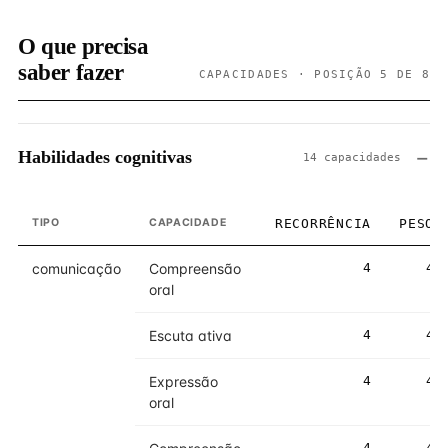
O que precisa
saber fazer
CAPACIDADES · POSIÇÃO 5 DE 8
Habilidades cognitivas
14 capacidades
TIPO
CAPACIDADE
RECORRÊNCIA
PESO
comunicação
Compreensão
4
4
oral
Escuta ativa
4
4
Expressão
4
4
oral
4
4