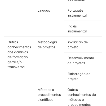
Línguas
Português
instrumental
Inglês
instrumental
Outros
Metodologia
Avaliação de
conhecimentos
de projetos
projeto
dos domínios
de formação
Desenvolvimento
geral e/ou
de projetos
transversal
Elaboração de
projeto
Métodos e
Outros
procedimentos
conhecimentos de
científicos
métodos e
procedimentos