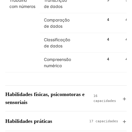
Trabalho
Transcrição
com números
de dados
Comparação
4
4
de dados
Classificação
4
4
de dados
Compreensão
4
4
numérica
Habilidades físicas, psicomotoras e
16
capacidades
sensoriais
Habilidades práticas
17 capacidades