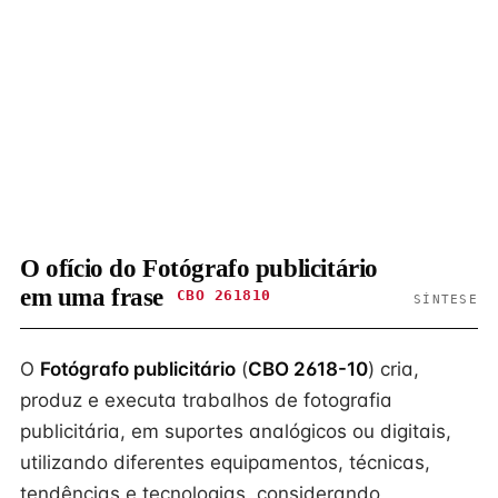
O ofício do Fotógrafo publicitário
em uma frase
CBO 261810
SÍNTESE
O
Fotógrafo publicitário
(
CBO 2618-10
) cria,
produz e executa trabalhos de fotografia
publicitária, em suportes analógicos ou digitais,
utilizando diferentes equipamentos, técnicas,
tendências e tecnologias, considerando