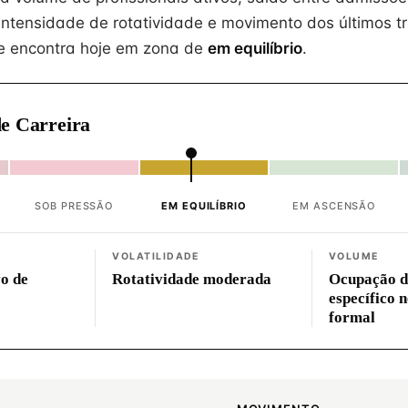
intensidade de rotatividade e movimento dos últimos tr
e encontra hoje em zona de
em equilíbrio
.
e Carreira
SOB PRESSÃO
EM EQUILÍBRIO
EM ASCENSÃO
VOLATILIDADE
VOLUME
vo de
Rotatividade moderada
Ocupação d
específico 
formal