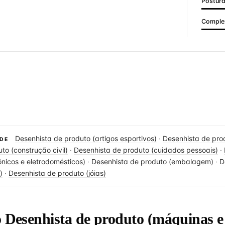
Postur
Complex
Desenhista de produto (artigos esportivos)
·
Desenhista de pro
DE
to (construção civil)
·
Desenhista de produto (cuidados pessoais)
·
ônicos e eletrodomésticos)
·
Desenhista de produto (embalagem)
·
D
)
·
Desenhista de produto (jóias)
o Desenhista de produto (máquinas e