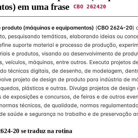
tos) em uma frase
CBO 262420
e produto (máquinas e equipamentos)
(
CBO 2624-20
) 
to, pesquisando temáticas, elaborando ideias ou conce
efine suporte material e processo de produção, experim
riais e produtos, visando ao desenvolvimento de prod
, veículos, máquinas, entre outros. Executa projetos d
ndo técnicas digitais, de desenho, de modelagem, dentr
olve projeto de design de produto para indústria de mó
quedos, plásticos e outras. Divulga projetos de design
is de exposições e concursos, de feiras e de outros ev
normas técnicas, de qualidade, normas regulamentado
de saúde e segurança no trabalho e de preservação a
24-20 se traduz na rotina