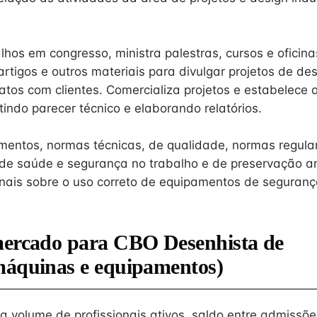
hos em congresso, ministra palestras, cursos e oficina
 artigos e outros materiais para divulgar projetos de de
atos com clientes. Comercializa projetos e estabelece 
tindo parecer técnico e elaborando relatórios.
mentos, normas técnicas, de qualidade, normas regul
de saúde e segurança no trabalho e de preservação a
ionais sobre o uso correto de equipamentos de seguranç
mercado para CBO Desenhista de
máquinas e equipamentos)
na volume de profissionais ativos, saldo entre admissõe