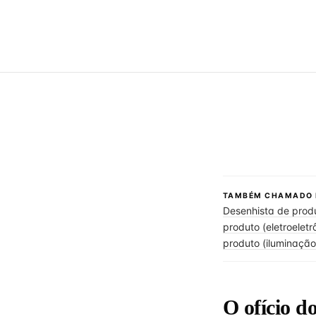
TAMBÉM CHAMADO 
Desenhista de produ
produto (eletroeletr
produto (iluminação
O ofício d