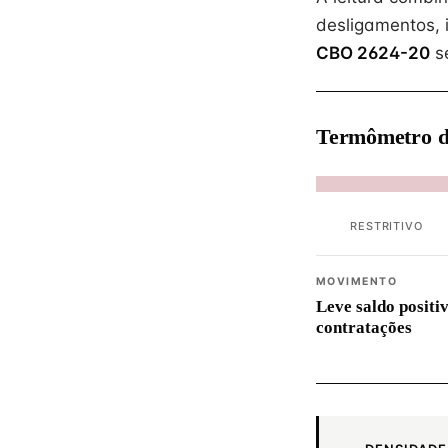
desligamentos, 
CBO 2624-20
s
Termômetro d
RESTRITIVO
MOVIMENTO
Leve saldo positi
contratações