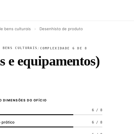
de bens culturais
›
Desenhista de produto
E BENS CULTURAIS
/
COMPLEXIDADE 6 DE 8
s e equipamentos)
 DIMENSÕES DO OFÍCIO
6 / 8
 prático
6 / 8