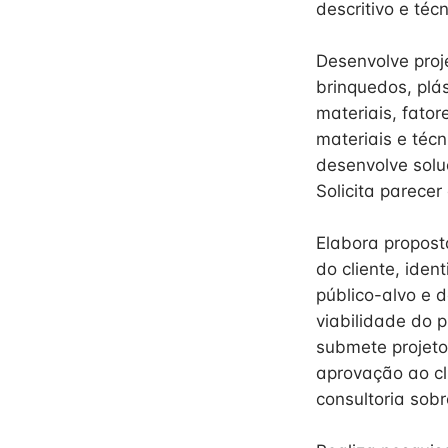
descritivo e téc
Desenvolve proj
brinquedos, plás
materiais, fator
materiais e técn
desenvolve solu
Solicita parecer
Elabora propost
do cliente, iden
público-alvo e d
viabilidade do 
submete projetos
aprovação ao cl
consultoria sobr