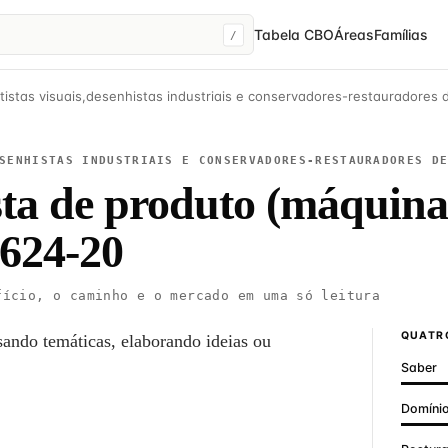
Tabela CBO
Áreas
Famílias
/
tistas visuais,desenhistas industriais e conservadores-restauradores 
SENHISTAS INDUSTRIAIS E CONSERVADORES-RESTAURADORES D
ta de produto (máquina
624-20
ício, o caminho e o mercado em uma só leitura
QUATRO
sando temáticas, elaborando ideias ou
Saber
Domínio