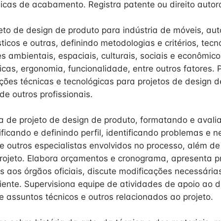
nicas de acabamento. Registra patente ou direito autora
eto de design de produto para indústria de móveis, aut
ticos e outras, definindo metodologias e critérios, tecn
es ambientais, espaciais, culturais, sociais e econômic
icas, ergonomia, funcionalidade, entre outros fatores. 
ções técnicas e tecnológicas para projetos de design d
 de outros profissionais.
a de projeto de design de produto, formatando e avali
tificando e definindo perfil, identificando problemas e
e outros especialistas envolvidos no processo, além de 
projeto. Elabora orçamentos e cronograma, apresenta p
 aos órgãos oficiais, discute modificações necessárias 
iente. Supervisiona equipe de atividades de apoio ao d
e assuntos técnicos e outros relacionados ao projeto.