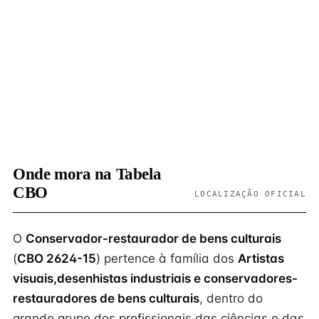
Onde mora na Tabela
CBO
LOCALIZAÇÃO OFICIAL
O
Conservador-restaurador de bens culturais
(
CBO 2624-15
) pertence à família dos
Artistas
visuais,desenhistas industriais e conservadores-
restauradores de bens culturais
, dentro do
grande grupo dos profissionais das ciências e das