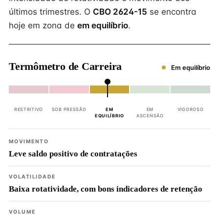
últimos trimestres. O
CBO 2624-15
se encontra
hoje em zona de
em equilíbrio
.
Termômetro de Carreira
Em equilíbrio
RESTRITIVO
SOB PRESSÃO
EM
EM
VIGOROSO
EQUILÍBRIO
ASCENSÃO
MOVIMENTO
Leve saldo positivo de contratações
VOLATILIDADE
Baixa rotatividade, com bons indicadores de retenção
VOLUME