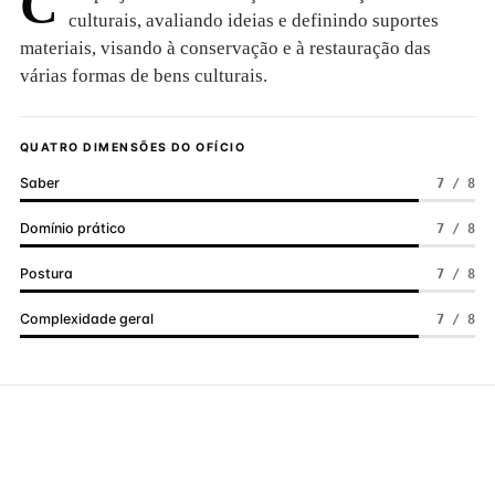
C
culturais, avaliando ideias e definindo suportes
materiais, visando à conservação e à restauração das
várias formas de bens culturais.
QUATRO DIMENSÕES DO OFÍCIO
Saber
7 / 8
Domínio prático
7 / 8
Postura
7 / 8
Complexidade geral
7 / 8