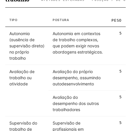
TIPO
POSTURA
PESO
Autonomia
Autonomia em contextos
5
(ausência de
de trabalho complexos,
supervisão direta)
que podem exigir novas
no próprio
abordagens estratégicas.
trabalho
Avaliação de
Avaliação do próprio
5
trabalho ou
desempenho, assumindo
atividade
autodesenvolvimento
Avaliação do
5
desempenho dos outros
trabalhadores
Supervisão do
Supervisão de
5
trabalho de
profissionais em