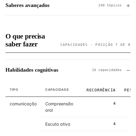
Saberes avançados
240 tópicos
O que precisa
saber fazer
CAPACIDADES · POSIÇÃO 7 DE 8
Habilidades cognitivas
16 capacidades
TIPO
CAPACIDADE
RECORRÊNCIA
PESO
comunicação
Compreensão
4
4
oral
Escuta ativa
4
4