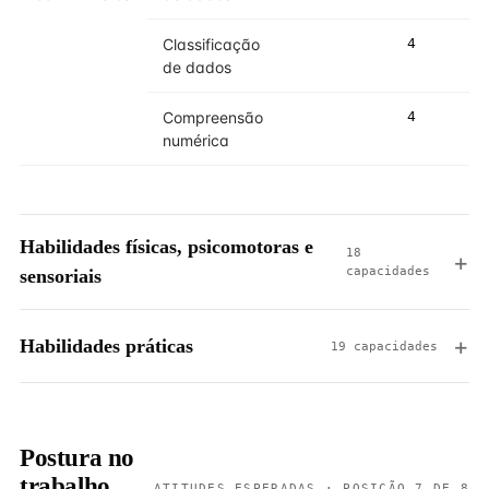
Classificação
4
4
de dados
Compreensão
4
4
numérica
Habilidades físicas, psicomotoras e
18
capacidades
sensoriais
Habilidades práticas
19 capacidades
Postura no
trabalho
ATITUDES ESPERADAS · POSIÇÃO 7 DE 8