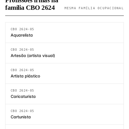
Profissões irmãs na
família CBO 2624
MESMA FAMÍLIA OCUPACIONAL
CBO 2624-05
Aquarelista
CBO 2624-05
Artesão (artista visual)
CBO 2624-05
Artista plástico
CBO 2624-05
Caricaturista
CBO 2624-05
Cartunista