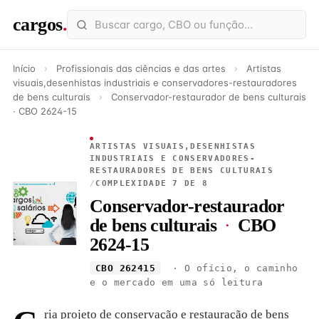
cargos
.
Início
›
Profissionais das ciências e das artes
›
Artistas
visuais,desenhistas industriais e conservadores-restauradores
de bens culturais
›
Conservador-restaurador de bens culturais
· CBO 2624-15
ARTISTAS VISUAIS,DESENHISTAS
INDUSTRIAIS E CONSERVADORES-
RESTAURADORES DE BENS CULTURAIS
/
COMPLEXIDADE 7 DE 8
Conservador-restaurador
de bens culturais
·
CBO
2624-15
CBO 262415
· O ofício, o caminho
e o mercado em uma só leitura
ria projeto de conservação e restauração de bens