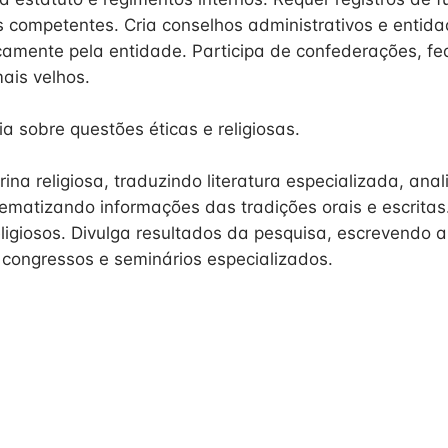
s competentes. Cria conselhos administrativos e entida
camente pela entidade. Participa de confederações, f
ais velhos.
a sobre questões éticas e religiosas.
ina religiosa, traduzindo literatura especializada, ana
tematizando informações das tradições orais e escritas.
eligiosos. Divulga resultados da pesquisa, escrevendo a
 congressos e seminários especializados.