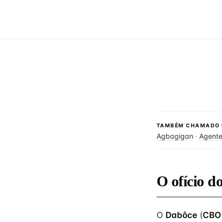
TAMBÉM CHAMADO 
Agbagigan
·
Agente
O ofício 
O
Dabôce
(
CBO