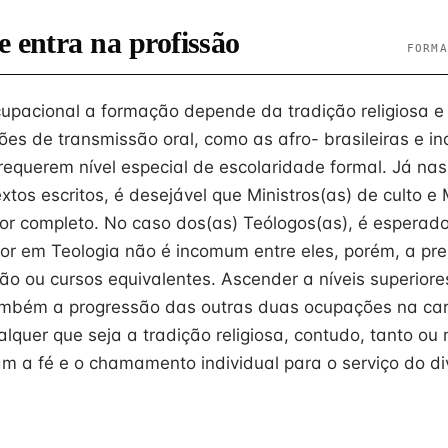
e entra na profissão
FORMA
cupacional a formação depende da tradição religiosa 
ões de transmissão oral, como as afro- brasileiras e in
equerem nível especial de escolaridade formal. Já nas
os escritos, é desejável que Ministros(as) de culto e 
or completo. No caso dos(as) Teólogos(as), é espera
or em Teologia não é incomum entre eles, porém, a pre
o ou cursos equivalentes. Ascender a níveis superiore
também a progressão das outras duas ocupações na car
alquer que seja a tradição religiosa, contudo, tanto ou
m a fé e o chamamento individual para o serviço do di