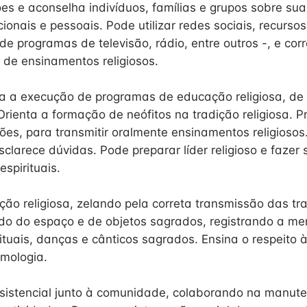
ões e aconselha indivíduos, famílias e grupos sobre su
cionais e pessoais. Pode utilizar redes sociais, recursos
 programas de televisão, rádio, entre outros -, e corre
 de ensinamentos religiosos.
ra a execução de programas de educação religiosa, d
Orienta a formação de neófitos na tradição religiosa. P
ões, para transmitir oralmente ensinamentos religiosos
clarece dúvidas. Pode preparar líder religioso e fazer 
espirituais.
ção religiosa, zelando pela correta transmissão das tra
ndo do espaço e de objetos sagrados, registrando a mem
tuais, danças e cânticos sagrados. Ensina o respeito à
smologia.
sistencial junto à comunidade, colaborando na manute