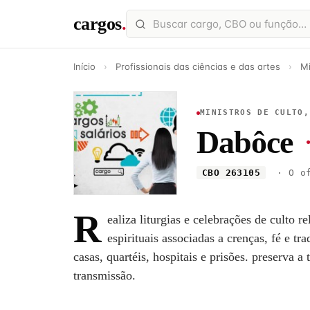
cargos
.
Início
›
Profissionais das ciências e das artes
›
Mi
MINISTROS DE CULTO,
Dabôce
CBO 263105
· O of
R
ealiza liturgias e celebrações de culto 
espirituais associadas a crenças, fé e tr
casas, quartéis, hospitais e prisões. preserva a 
transmissão.