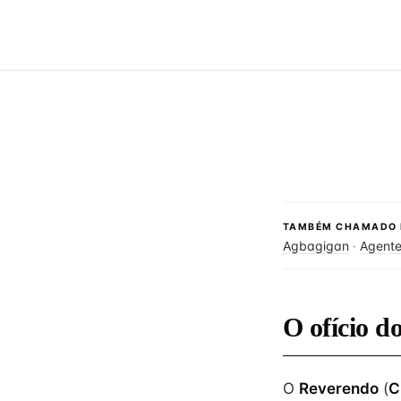
TAMBÉM CHAMADO 
Agbagigan
·
Agente
O ofício 
O
Reverendo
(
C