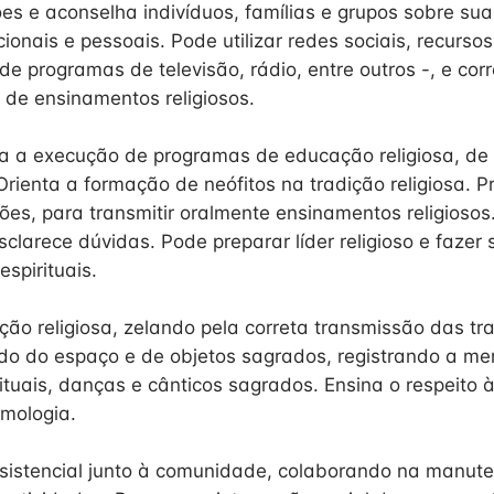
ões e aconselha indivíduos, famílias e grupos sobre su
cionais e pessoais. Pode utilizar redes sociais, recursos
 programas de televisão, rádio, entre outros -, e corre
 de ensinamentos religiosos.
ra a execução de programas de educação religiosa, d
Orienta a formação de neófitos na tradição religiosa. P
ões, para transmitir oralmente ensinamentos religiosos
clarece dúvidas. Pode preparar líder religioso e fazer 
espirituais.
ção religiosa, zelando pela correta transmissão das tra
ndo do espaço e de objetos sagrados, registrando a mem
tuais, danças e cânticos sagrados. Ensina o respeito à
smologia.
sistencial junto à comunidade, colaborando na manute