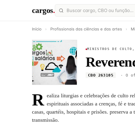
cargos
.
Início
›
Profissionais das ciências e das artes
›
Mi
MINISTROS DE CULTO,
Reveren
CBO 263105
· O of
R
ealiza liturgias e celebrações de culto 
espirituais associadas a crenças, fé e tr
casas, quartéis, hospitais e prisões. preserva a 
transmissão.