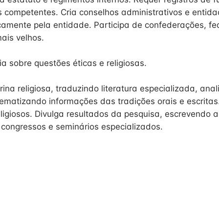
s competentes. Cria conselhos administrativos e entida
camente pela entidade. Participa de confederações, f
ais velhos.
a sobre questões éticas e religiosas.
ina religiosa, traduzindo literatura especializada, ana
tematizando informações das tradições orais e escritas.
eligiosos. Divulga resultados da pesquisa, escrevendo a
 congressos e seminários especializados.