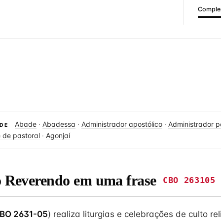
Complex
Abade
·
Abadessa
·
Administrador apostólico
·
Administrador p
DE
 de pastoral
·
Agonjaí
do Reverendo em uma frase
CBO 263105
BO 2631-05
) realiza liturgias e celebrações de culto rel