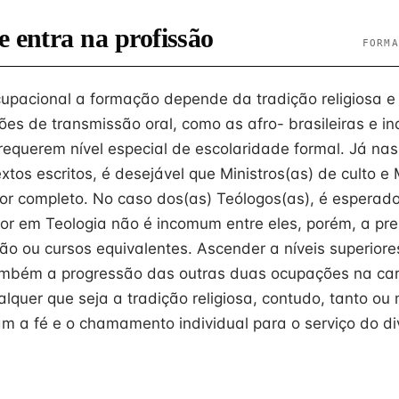
e entra na profissão
FORMA
cupacional a formação depende da tradição religiosa 
ões de transmissão oral, como as afro- brasileiras e in
equerem nível especial de escolaridade formal. Já nas
os escritos, é desejável que Ministros(as) de culto e 
or completo. No caso dos(as) Teólogos(as), é espera
or em Teologia não é incomum entre eles, porém, a pre
o ou cursos equivalentes. Ascender a níveis superiore
também a progressão das outras duas ocupações na car
alquer que seja a tradição religiosa, contudo, tanto ou
m a fé e o chamamento individual para o serviço do di