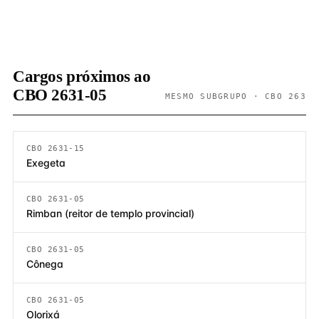
Cargos próximos ao
CBO 2631-05
MESMO SUBGRUPO · CBO 263
CBO 2631-15
Exegeta
CBO 2631-05
Rimban (reitor de templo provincial)
CBO 2631-05
Cônega
CBO 2631-05
Olorixá