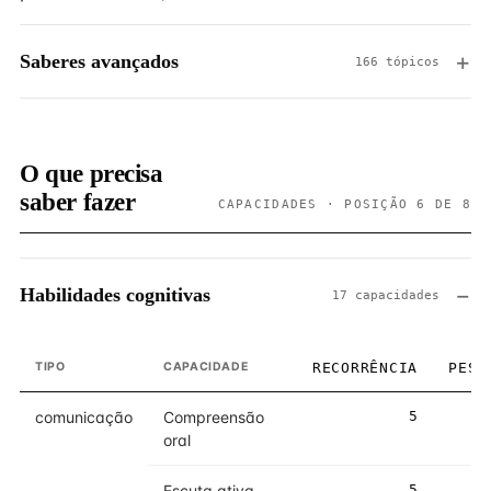
Saberes avançados
166 tópicos
O que precisa
saber fazer
CAPACIDADES · POSIÇÃO 6 DE 8
Habilidades cognitivas
17 capacidades
TIPO
CAPACIDADE
RECORRÊNCIA
PESO
comunicação
Compreensão
5
5
oral
Escuta ativa
5
5