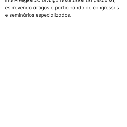
inter-religiosos. Divulga resultados da pesquisa,
escrevendo artigos e participando de congressos
e seminários especializados.