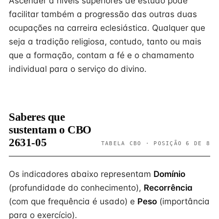
Ascender a níveis superiores de estudo pode
facilitar também a progressão das outras duas
ocupações na carreira eclesiástica. Qualquer que
seja a tradição religiosa, contudo, tanto ou mais
que a formação, contam a fé e o chamamento
individual para o serviço do divino.
Saberes que
sustentam o CBO
2631-05
TABELA CBO · POSIÇÃO 6 DE 8
Os indicadores abaixo representam
Domínio
(profundidade do conhecimento),
Recorrência
(com que frequência é usado) e
Peso
(importância
para o exercício).