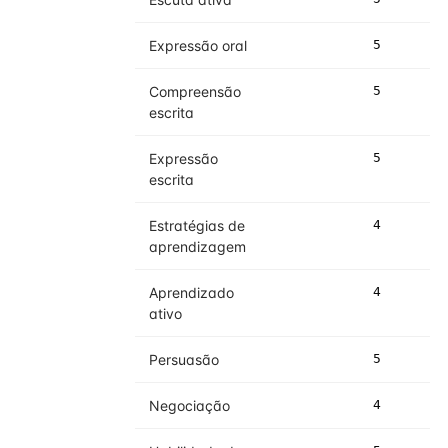
Expressão oral
5
5
Compreensão
5
5
escrita
Expressão
5
5
escrita
Estratégias de
4
4
aprendizagem
Aprendizado
4
4
ativo
Persuasão
5
5
Negociação
4
4