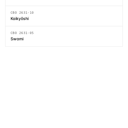
CBO 2631-10
Kaikyôshi
CBO 2631-05
Swami