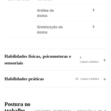
Análise de
3
4
dados
Sintetização de
3
3
dados
Habilidades físicas, psicomotoras e
9
capacidades
sensoriais
Habilidades práticas
16 capacidades
Postura no
trabalho