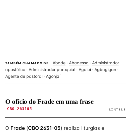
Abade
·
Abadessa
·
Administrador
TAMBÉM CHAMADO DE
apostólico
·
Administrador paroquial
·
Agaipi
·
Agbagigan
·
Agente de pastoral
·
Agonjaí
O ofício do Frade em uma frase
CBO 263105
SÍNTESE
O
Frade
(
CBO 2631-05
) realiza liturgias e