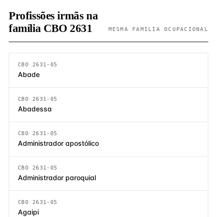
Profissões irmãs na
família CBO 2631
MESMA FAMÍLIA OCUPACIONAL
CBO 2631-05
Abade
CBO 2631-05
Abadessa
CBO 2631-05
Administrador apostólico
CBO 2631-05
Administrador paroquial
CBO 2631-05
Agaipi