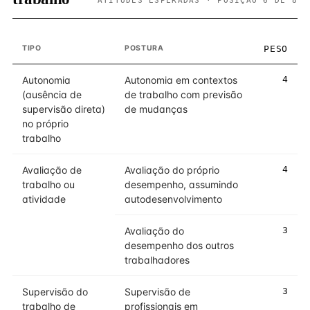
ATITUDES ESPERADAS · POSIÇÃO 6 DE 8
TIPO
POSTURA
PESO
Autonomia
Autonomia em contextos
4
(ausência de
de trabalho com previsão
supervisão direta)
de mudanças
no próprio
trabalho
Avaliação de
Avaliação do próprio
4
trabalho ou
desempenho, assumindo
atividade
autodesenvolvimento
Avaliação do
3
desempenho dos outros
trabalhadores
Supervisão do
Supervisão de
3
trabalho de
profissionais em