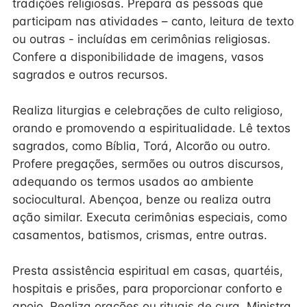
tradições religiosas. Prepara as pessoas que
participam nas atividades – canto, leitura de texto
ou outras - incluídas em cerimônias religiosas.
Confere a disponibilidade de imagens, vasos
sagrados e outros recursos.
Realiza liturgias e celebrações de culto religioso,
orando e promovendo a espiritualidade. Lê textos
sagrados, como Bíblia, Torá, Alcorão ou outro.
Profere pregações, sermões ou outros discursos,
adequando os termos usados ao ambiente
sociocultural. Abençoa, benze ou realiza outra
ação similar. Executa cerimônias especiais, como
casamentos, batismos, crismas, entre outras.
Presta assistência espiritual em casas, quartéis,
hospitais e prisões, para proporcionar conforto e
apoio. Realiza orações ou rituais de cura. Ministra