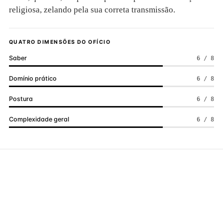
religiosa, zelando pela sua correta transmissão.
QUATRO DIMENSÕES DO OFÍCIO
Saber
6 / 8
Domínio prático
6 / 8
Postura
6 / 8
Complexidade geral
6 / 8