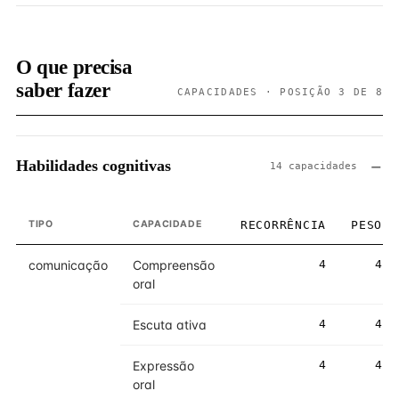
O que precisa
saber fazer
CAPACIDADES · POSIÇÃO 3 DE 8
Habilidades cognitivas
14 capacidades
TIPO
CAPACIDADE
RECORRÊNCIA
PESO
comunicação
Compreensão
4
4
oral
Escuta ativa
4
4
Expressão
4
4
oral