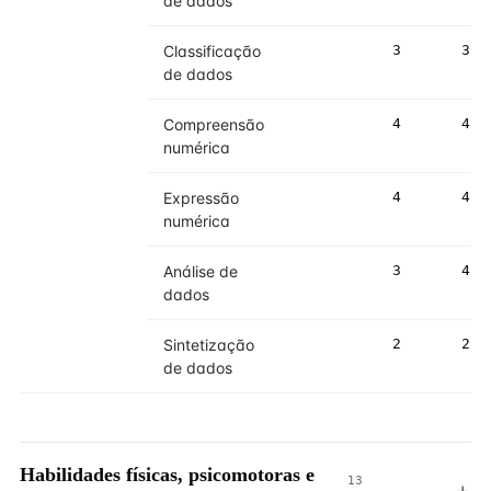
de dados
Classificação
3
3
de dados
Compreensão
4
4
numérica
Expressão
4
4
numérica
Análise de
3
4
dados
Sintetização
2
2
de dados
Habilidades físicas, psicomotoras e
13