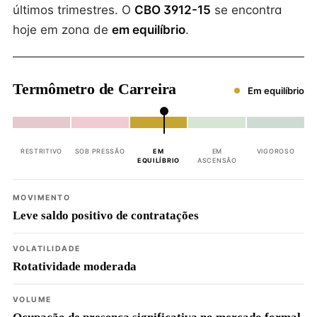
últimos trimestres. O
CBO 3912-15
se encontra
hoje em zona de
em equilíbrio
.
Termômetro de Carreira
Em equilíbrio
RESTRITIVO
SOB PRESSÃO
EM
EM
VIGOROSO
EQUILÍBRIO
ASCENSÃO
MOVIMENTO
Leve saldo positivo de contratações
VOLATILIDADE
Rotatividade moderada
VOLUME