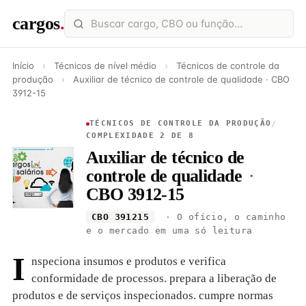
cargos
.
Início
›
Técnicos de nível médio
›
Técnicos de controle da
produção
›
Auxiliar de técnico de controle de qualidade · CBO
3912-15
TÉCNICOS DE CONTROLE DA PRODUÇÃO
/
COMPLEXIDADE 2 DE 8
Auxiliar de técnico de
controle de qualidade
·
CBO 3912-15
CBO 391215
· O ofício, o caminho
e o mercado em uma só leitura
I
nspeciona insumos e produtos e verifica
conformidade de processos. prepara a liberação de
produtos e de serviços inspecionados. cumpre normas