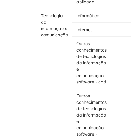
aplicada
Tecnologia
Informática
3
da
informação e
Internet
3
comunicação
Outros
3
conhecimentos
de tecnologias
da informação
e
comunicação -
software - cad
Outros
3
conhecimentos
de tecnologias
da informação
e
comunicação -
software -