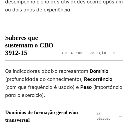
desempenho pleno das atividades ocorre após um
ou dois anos de experiência.
Saberes que
sustentam o CBO
3912-15
TABELA CBO · POSIÇÃO 3 DE 8
Os indicadores abaixo representam
Domínio
(profundidade do conhecimento),
Recorrência
(com que frequência é usado) e
Peso
(importância
para o exercício).
Domínios de formação geral e/ou
12
tópicos
transversal