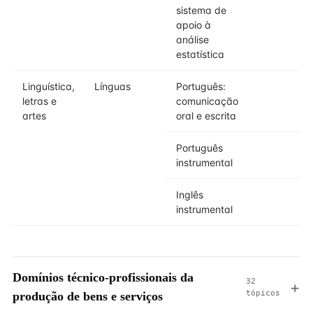
sistema de
apoio à
análise
estatística
Linguística,
Línguas
Português:
3
letras e
comunicação
artes
oral e escrita
Português
3
instrumental
Inglês
3
instrumental
Domínios técnico-profissionais da
32
tópicos
produção de bens e serviços