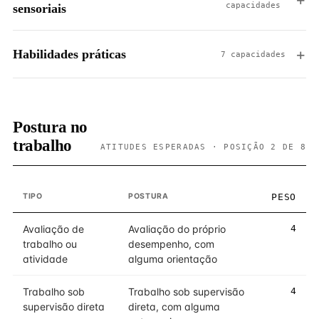
capacidades
sensoriais
Habilidades práticas
7 capacidades
Postura no
trabalho
ATITUDES ESPERADAS · POSIÇÃO 2 DE 8
TIPO
POSTURA
PESO
Avaliação de
Avaliação do próprio
4
trabalho ou
desempenho, com
atividade
alguma orientação
Trabalho sob
Trabalho sob supervisão
4
supervisão direta
direta, com alguma