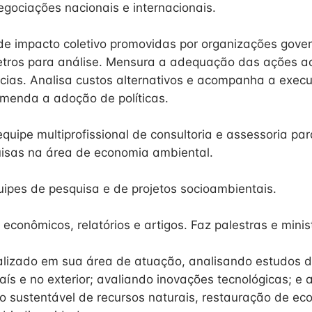
egociações nacionais e internacionais.
s de impacto coletivo promovidas por organizações gove
tros para análise. Mensura a adequação das ações a
ias. Analisa custos alternativos e acompanha a exec
menda a adoção de políticas.
quipe multiprofissional de consultoria e assessoria par
isas na área de economia ambiental.
uipes de pesquisa e de projetos socioambientais.
 econômicos, relatórios e artigos. Faz palestras e minis
izado em sua área de atuação, analisando estudos de
aís e no exterior; avaliando inovações tecnológicas; 
uso sustentável de recursos naturais, restauração de ec