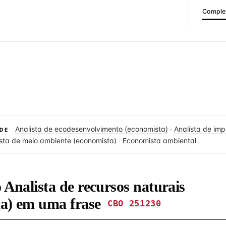
Complex
Analista de ecodesenvolvimento (economista)
·
Analista de im
DE
ista de meio ambiente (economista)
·
Economista ambiental
o Analista de recursos naturais
ta) em uma frase
CBO 251230