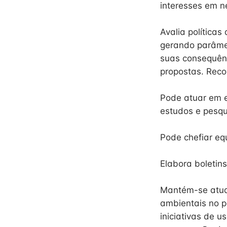
interesses em n
Avalia política
gerando parâme
suas consequênc
propostas. Reco
Pode atuar em e
estudos e pesqu
Pode chefiar eq
Elabora boletins
Mantém-se atual
ambientais no p
iniciativas de 