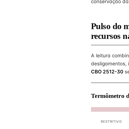
conservação da 
Pulso do 
recursos n
A leitura combi
desligamentos, 
CBO 2512-30
se
Termômetro d
RESTRITIVO