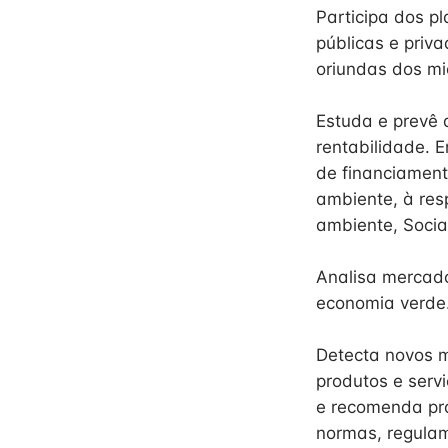
Participa dos p
públicas e priv
oriundas dos mi
Estuda e prevê 
rentabilidade. 
de financiament
ambiente, à res
ambiente, Socia
Analisa mercado
economia verde
Detecta novos 
produtos e servi
e recomenda prá
normas, regulam