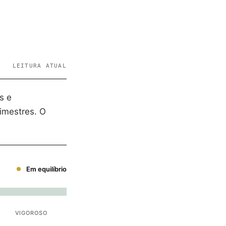
LEITURA ATUAL
s e
imestres. O
Em equilíbrio
VIGOROSO