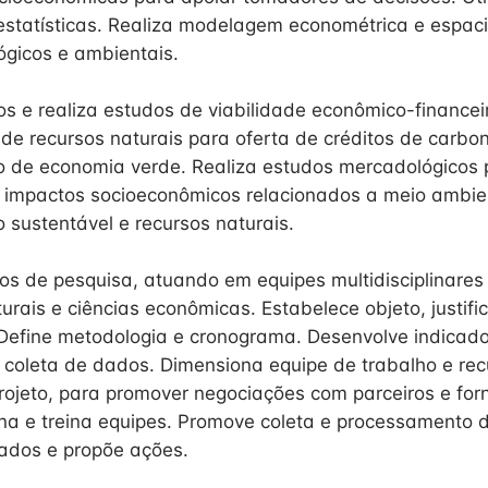
statísticas. Realiza modelagem econométrica e espaci
gicos e ambientais.
s e realiza estudos de viabilidade econômico-financei
de recursos naturais para oferta de créditos de carbo
 de economia verde. Realiza estudos mercadológicos 
e impactos socioeconômicos relacionados a meio ambie
 sustentável e recursos naturais.
os de pesquisa, atuando em equipes multidisciplinare
urais e ciências econômicas. Estabelece objeto, justific
Define metodologia e cronograma. Desenvolve indicado
 coleta de dados. Dimensiona equipe de trabalho e recu
projeto, para promover negociações com parceiros e for
ona e treina equipes. Promove coleta e processamento 
tados e propõe ações.