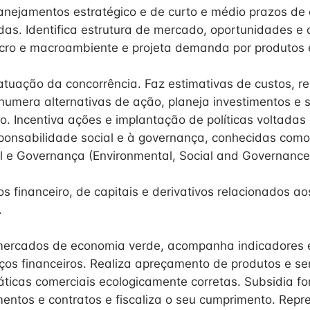
lanejamentos estratégico e de curto e médio prazos de
adas. Identifica estrutura de mercado, oportunidades 
cro e macroambiente e projeta demanda por produtos e
atuação da concorrência. Faz estimativas de custos, re
Enumera alternativas de ação, planeja investimentos e 
o. Incentiva ações e implantação de políticas voltadas
ponsabilidade social e à governança, conhecidas com
l e Governança (Environmental, Social and Governance
s financeiro, de capitais e derivativos relacionados a
.
mercados de economia verde, acompanha indicadores 
ços financeiros. Realiza apreçamento de produtos e serv
ticas comerciais ecologicamente corretas. Subsidia f
entos e contratos e fiscaliza o seu cumprimento. Repr