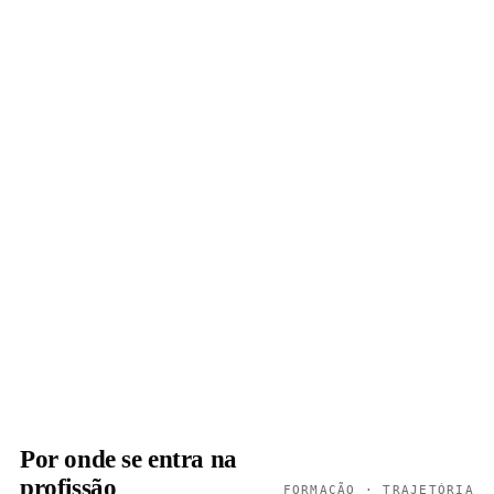
Por onde se entra na
profissão
FORMAÇÃO · TRAJETÓRIA