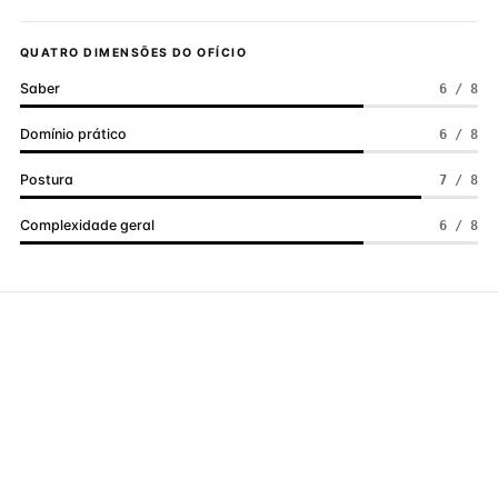
QUATRO DIMENSÕES DO OFÍCIO
Saber
6 / 8
Domínio prático
6 / 8
Postura
7 / 8
Complexidade geral
6 / 8