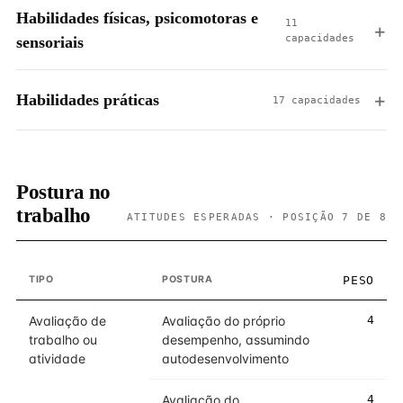
Habilidades físicas, psicomotoras e
11
capacidades
sensoriais
Habilidades práticas
17 capacidades
Postura no
trabalho
ATITUDES ESPERADAS · POSIÇÃO 7 DE 8
TIPO
POSTURA
PESO
Avaliação de
Avaliação do próprio
4
trabalho ou
desempenho, assumindo
atividade
autodesenvolvimento
Avaliação do
4