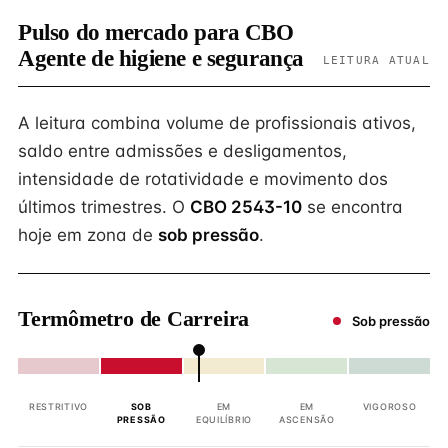
Pulso do mercado para CBO
Agente de higiene e segurança
LEITURA ATUAL
A leitura combina volume de profissionais ativos,
saldo entre admissões e desligamentos,
intensidade de rotatividade e movimento dos
últimos trimestres. O
CBO 2543-10
se encontra
hoje em zona de
sob pressão
.
Termômetro de Carreira
Sob pressão
RESTRITIVO
SOB
EM
EM
VIGOROSO
PRESSÃO
EQUILÍBRIO
ASCENSÃO