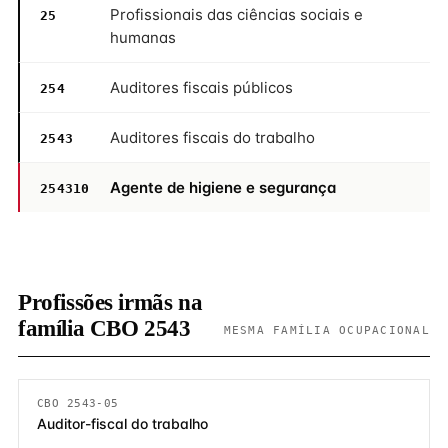
Profissionais das ciências sociais e
25
humanas
Auditores fiscais públicos
254
Auditores fiscais do trabalho
2543
Agente de higiene e segurança
254310
Profissões irmãs na
família CBO 2543
MESMA FAMÍLIA OCUPACIONAL
CBO 2543-05
Auditor-fiscal do trabalho