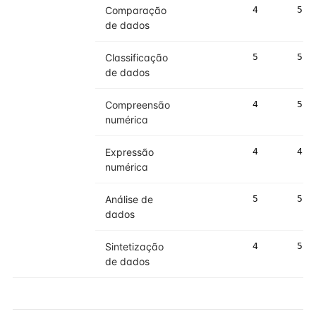
Comparação
4
5
de dados
Classificação
5
5
de dados
Compreensão
4
5
numérica
Expressão
4
4
numérica
Análise de
5
5
dados
Sintetização
4
5
de dados