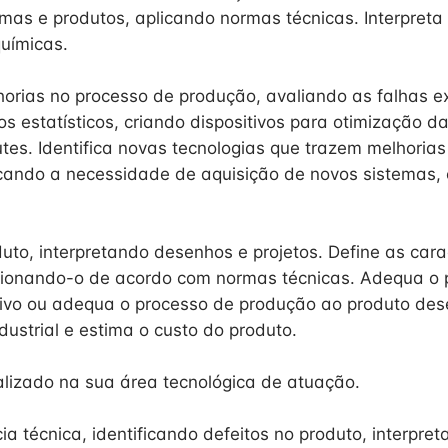
mas e produtos, aplicando normas técnicas. Interpreta
químicas.
orias no processo de produção, avaliando as falhas ex
s estatísticos, criando dispositivos para otimização d
es. Identifica novas tecnologias que trazem melhorias 
ficando a necessidade de aquisição de novos sistemas
uto, interpretando desenhos e projetos. Define as cara
sionando-o de acordo com normas técnicas. Adequa o 
ivo ou adequa o processo de produção ao produto des
dustrial e estima o custo do produto.
izado na sua área tecnológica de atuação.
ia técnica, identificando defeitos no produto, interpr