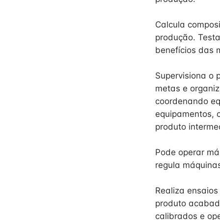
Calcula composi
produção. Testa
benefícios das 
Supervisiona o 
metas e organiz
coordenando eq
equipamentos, c
produto interme
Pode operar máq
regula máquinas
Realiza ensaios
produto acabad
calibrados e op