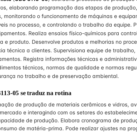
ros, elaborando programação das etapas de produção,
s, monitorando o funcionamento de máquinas e equipa
eis no processo, e controlando o trabalho da equipe. 
pamentos. Realiza ensaios físico-químicos para contro
a e produto. Desenvolve produtos e melhorias no proce
ia técnica a clientes. Supervisiona equipe de trabalho,
namentos. Registra informações técnicas e administrati
dimentos técnicos, normas de qualidade e normas reg
rança no trabalho e de preservação ambiental.
13-05 se traduz na rotina
ação de produção de materiais cerâmicos e vidros, av
mercado e interagindo com os setores do estabelecimen
capacidade de produção. Elabora cronograma de produ
nsumo de matéria-prima. Pode realizar ajustes na pr