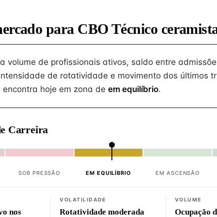
mercado para CBO Técnico ceramist
na volume de profissionais ativos, saldo entre admissõe
intensidade de rotatividade e movimento dos últimos tr
 encontra hoje em zona de
em equilíbrio
.
e Carreira
SOB PRESSÃO
EM EQUILÍBRIO
EM ASCENSÃO
VOLATILIDADE
VOLUME
vo nos
Rotatividade moderada
Ocupação d