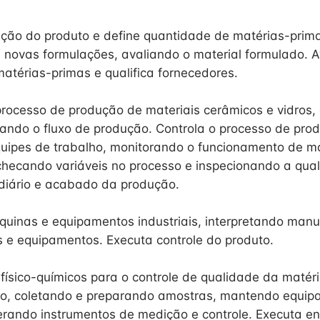
ção do produto e define quantidade de matérias-prim
 novas formulações, avaliando o material formulado. A
matérias-primas e qualifica fornecedores.
processo de produção de materiais cerâmicos e vidros,
ando o fluxo de produção. Controla o processo de pro
uipes de trabalho, monitorando o funcionamento de m
hecando variáveis no processo e inspecionando a qua
diário e acabado da produção.
uinas e equipamentos industriais, interpretando manu
 e equipamentos. Executa controle do produto.
 físico-químicos para o controle de qualidade da matér
o, coletando e preparando amostras, mantendo equip
erando instrumentos de medição e controle. Executa en