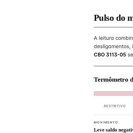
Pulso do 
A leitura combi
desligamentos, 
CBO 3113-05
se
Termômetro d
RESTRITIVO
MOVIMENTO
Leve saldo negati