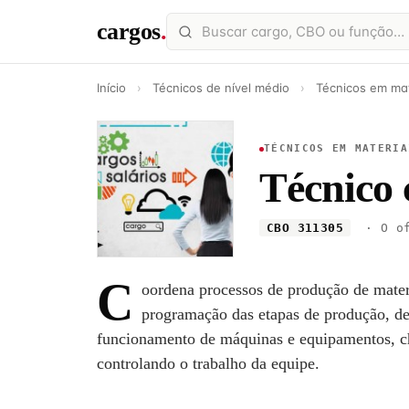
cargos
.
Início
›
Técnicos de nível médio
›
Técnicos em mat
TÉCNICOS EM MATERIA
Técnico 
CBO 311305
· O of
C
oordena processos de produção de mater
programação das etapas de produção, de
funcionamento de máquinas e equipamentos, ch
controlando o trabalho da equipe.