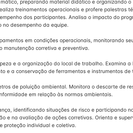
mático, preparando material didático e organizando o 
aliza treinamentos operacionais e profere palestras té
empenho dos participantes. Analisa o impacto do pro
o no desempenho da equipe.
pamentos em condições operacionais, monitorando se
o manutenção corretiva e preventiva.
mpeza e a organização do local de trabalho. Examina a 
o e a conservação de ferramentas e instrumentos de 
tros de poluição ambiental. Monitora o descarte de re
onformidade em relação às normas ambientais.
ança, identificando situações de risco e participando n
o e na avaliação de ações corretivas. Orienta e super
 proteção individual e coletiva.