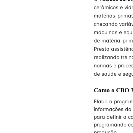
cerâmicos e vid
matérias-prima
checando variáv
máquinas e equi
de matéria-prim
Presta assistênc
realizando trei
normas e proce
de saúde e segu
Como o CBO 31
Elabora program
informações do 
para definir a 
programando co
produção.