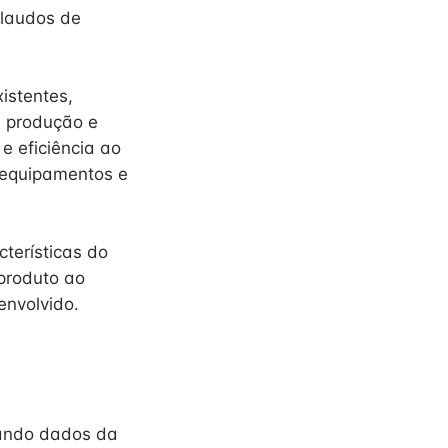
 laudos de
istentes,
a produção e
e eficiência ao
, equipamentos e
cterísticas do
produto ao
envolvido.
etando dados da