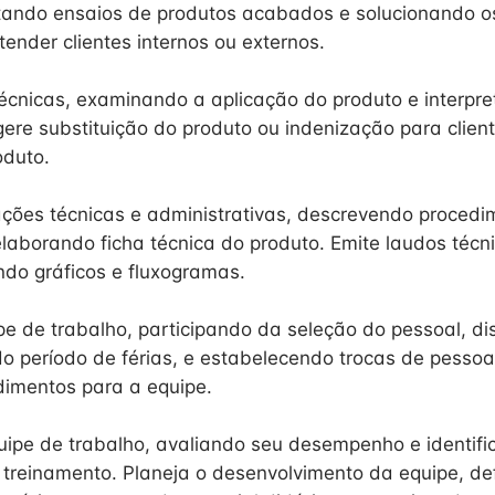
itando ensaios de produtos acabados e solucionando 
tender clientes internos ou externos.
 técnicas, examinando a aplicação do produto e interpr
gere substituição do produto ou indenização para clien
oduto.
ações técnicas e administrativas, descrevendo procedi
elaborando ficha técnica do produto. Emite laudos técn
uindo gráficos e fluxogramas.
pe de trabalho, participando da seleção do pessoal, di
do período de férias, e estabelecendo trocas de pessoa
imentos para a equipe.
uipe de trabalho, avaliando seu desempenho e identif
treinamento. Planeja o desenvolvimento da equipe, de