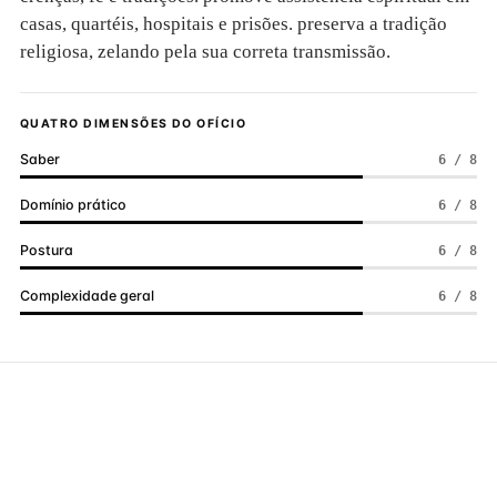
casas, quartéis, hospitais e prisões. preserva a tradição
religiosa, zelando pela sua correta transmissão.
QUATRO DIMENSÕES DO OFÍCIO
Saber
6 / 8
Domínio prático
6 / 8
Postura
6 / 8
Complexidade geral
6 / 8