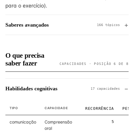
para o exercício).
Saberes avançados
166 tópicos
O que precisa
saber fazer
CAPACIDADES · POSIÇÃO 6 DE 8
Habilidades cognitivas
17 capacidades
TIPO
CAPACIDADE
RECORRÊNCIA
PESO
comunicação
Compreensão
5
5
oral