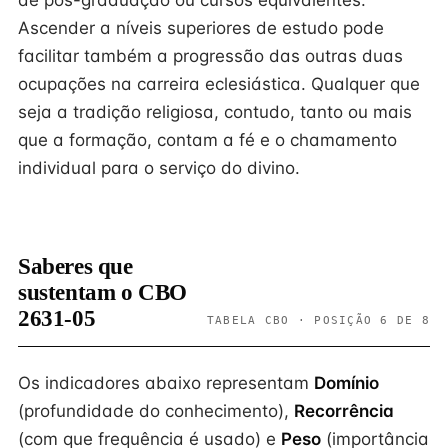
de pós-graduação ou cursos equivalentes.
Ascender a níveis superiores de estudo pode
facilitar também a progressão das outras duas
ocupações na carreira eclesiástica. Qualquer que
seja a tradição religiosa, contudo, tanto ou mais
que a formação, contam a fé e o chamamento
individual para o serviço do divino.
Saberes que
sustentam o CBO
2631-05
TABELA CBO · POSIÇÃO 6 DE 8
Os indicadores abaixo representam
Domínio
(profundidade do conhecimento),
Recorrência
(com que frequência é usado) e
Peso
(importância