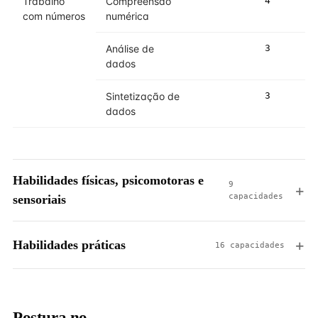
Trabalho
Compreensão
4
4
com números
numérica
Análise de
3
4
dados
Sintetização de
3
3
dados
Habilidades físicas, psicomotoras e
9
capacidades
sensoriais
Habilidades práticas
16 capacidades
Postura no