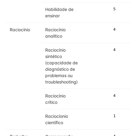
Habilidade de
5
5
ensinar
Raciocínio
Raciocínio
4
4
analítico
Raciocínio
4
5
sintético
(capacidade de
diagnóstico de
problemas ou
troubleshooting)
Raciocínio
4
5
crítico
Raciocíonio
1
2
científico