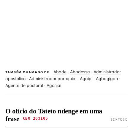
Abade
·
Abadessa
·
Administrador
TAMBÉM CHAMADO DE
apostólico
·
Administrador paroquial
·
Agaipi
·
Agbagigan
·
Agente de pastoral
·
Agonjaí
O ofício do Tateto ndenge em uma
frase
CBO 263105
SÍNTESE