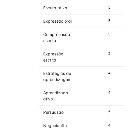
Escuta ativa
5
5
Expressão oral
5
5
Compreensão
5
5
escrita
Expressão
5
5
escrita
Estratégias de
4
4
aprendizagem
Aprendizado
4
4
ativo
Persuasão
5
5
Negociação
4
4