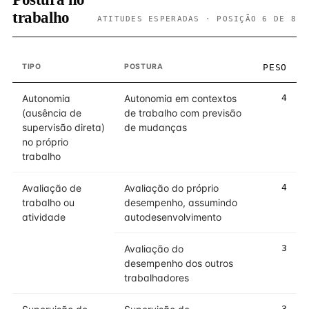
trabalho
ATITUDES ESPERADAS · POSIÇÃO 6 DE 8
TIPO
POSTURA
PESO
Autonomia
Autonomia em contextos
4
(ausência de
de trabalho com previsão
supervisão direta)
de mudanças
no próprio
trabalho
Avaliação de
Avaliação do próprio
4
trabalho ou
desempenho, assumindo
atividade
autodesenvolvimento
Avaliação do
3
desempenho dos outros
trabalhadores
3