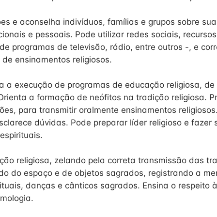
ões e aconselha indivíduos, famílias e grupos sobre su
cionais e pessoais. Pode utilizar redes sociais, recursos
 programas de televisão, rádio, entre outros -, e corre
 de ensinamentos religiosos.
ra a execução de programas de educação religiosa, d
Orienta a formação de neófitos na tradição religiosa. P
ões, para transmitir oralmente ensinamentos religiosos
clarece dúvidas. Pode preparar líder religioso e fazer 
espirituais.
ção religiosa, zelando pela correta transmissão das tra
ndo do espaço e de objetos sagrados, registrando a mem
tuais, danças e cânticos sagrados. Ensina o respeito à
smologia.