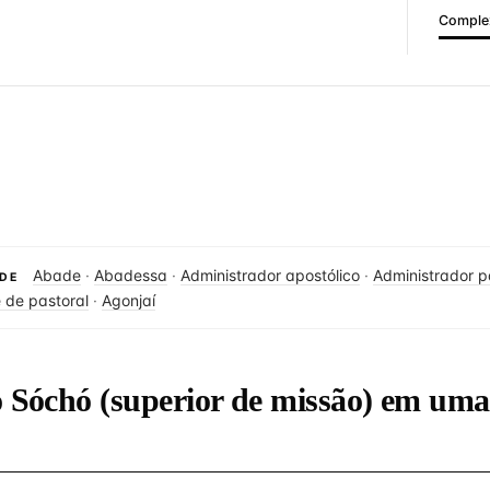
Complex
Abade
·
Abadessa
·
Administrador apostólico
·
Administrador p
DE
 de pastoral
·
Agonjaí
o Sóchó (superior de missão) em uma