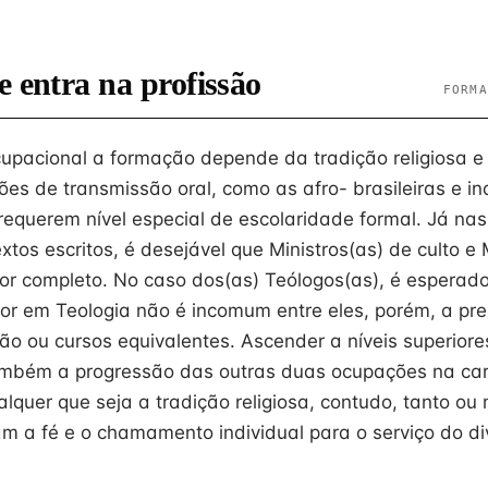
e entra na profissão
FORMA
cupacional a formação depende da tradição religiosa 
ões de transmissão oral, como as afro- brasileiras e in
equerem nível especial de escolaridade formal. Já nas
os escritos, é desejável que Ministros(as) de culto e 
or completo. No caso dos(as) Teólogos(as), é espera
or em Teologia não é incomum entre eles, porém, a pre
o ou cursos equivalentes. Ascender a níveis superiore
também a progressão das outras duas ocupações na car
alquer que seja a tradição religiosa, contudo, tanto ou
m a fé e o chamamento individual para o serviço do di