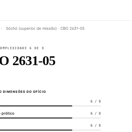
›
Sóchó (superior de missão) · CBO 2631-05
COMPLEXIDADE 6 DE 8
O 2631-05
 DIMENSÕES DO OFÍCIO
6 / 8
 prático
6 / 8
a
6 / 8