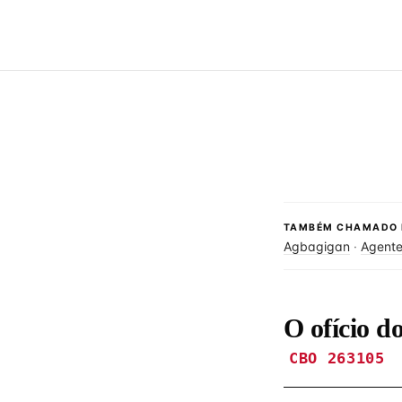
TAMBÉM CHAMADO 
Agbagigan
·
Agente
O ofício d
CBO 263105