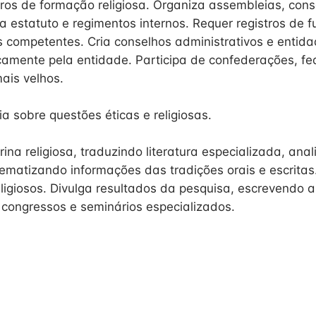
ntros de formação religiosa. Organiza assembleias, cons
ra estatuto e regimentos internos. Requer registros de
s competentes. Cria conselhos administrativos e entida
camente pela entidade. Participa de confederações, f
ais velhos.
a sobre questões éticas e religiosas.
ina religiosa, traduzindo literatura especializada, ana
tematizando informações das tradições orais e escritas.
eligiosos. Divulga resultados da pesquisa, escrevendo a
 congressos e seminários especializados.