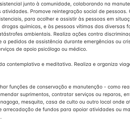
sistencial junto à comunidade, colaborando na manute
s atividades. Promove reintegração social de pessoas.
tenciais, para acolher e assistir às pessoas em situa
drogas químicas, e às pessoas vítimas das diversas 
catástrofes ambientais. Realiza ações contra discrimin
e a pedidos de assistência durante emergências ou cr
rviços de apoio psicólogo ou médico.
ida contemplativa e meditativa. Realiza e organiza viag
ar funções de conservação e manutenção - como real
omendar suprimentos, contratar serviços ou reparos, en
sinagoga, mesquita, casa de culto ou outro local onde a
e arrecadação de fundos para apoiar atividades ou ma
.