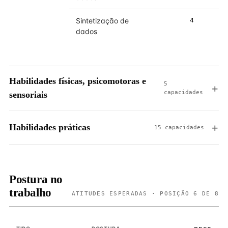
Sintetização de
4
4
dados
Habilidades físicas, psicomotoras e
5
capacidades
sensoriais
Habilidades práticas
15 capacidades
Postura no
trabalho
ATITUDES ESPERADAS · POSIÇÃO 6 DE 8