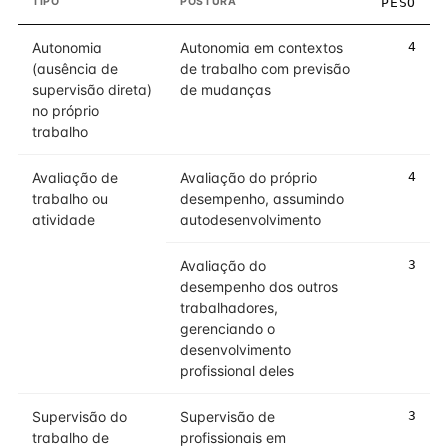
TIPO
POSTURA
PESO
Autonomia
Autonomia em contextos
4
(ausência de
de trabalho com previsão
supervisão direta)
de mudanças
no próprio
trabalho
Avaliação de
Avaliação do próprio
4
trabalho ou
desempenho, assumindo
atividade
autodesenvolvimento
Avaliação do
3
desempenho dos outros
trabalhadores,
gerenciando o
desenvolvimento
profissional deles
Supervisão do
Supervisão de
3
trabalho de
profissionais em