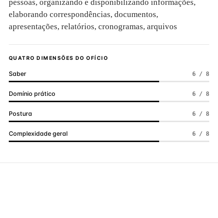
pessoas, organizando e disponibilizando informações,
elaborando correspondências, documentos,
apresentações, relatórios, cronogramas, arquivos
QUATRO DIMENSÕES DO OFÍCIO
Saber
6 / 8
Domínio prático
6 / 8
Postura
6 / 8
Complexidade geral
6 / 8