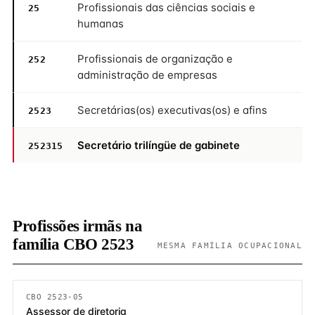
Profissionais das ciências sociais e
25
humanas
Profissionais de organização e
252
administração de empresas
Secretárias(os) executivas(os) e afins
2523
Secretário trilíngüe de gabinete
252315
Profissões irmãs na
família CBO 2523
MESMA FAMÍLIA OCUPACIONAL
CBO 2523-05
Assessor de diretoria