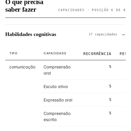
O que precisa
saber fazer
CAPACIDADES · POSIÇÃO 6 DE 8
Habilidades cognitivas
17 capacidades
TIPO
CAPACIDADE
RECORRÊNCIA
PESO
comunicação
Compreensão
5
5
oral
Escuta ativa
5
5
Expressão oral
5
5
Compreensão
5
5
escrita