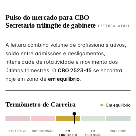
Pulso do mercado para CBO
Secretário trilíngüe de gabinete
LEITURA ATUAL
A leitura combina volume de profissionais ativos,
saldo entre admissões e desligamentos,
intensidade de rotatividade e movimento dos
últimos trimestres. O
CBO 2523-15
se encontra
hoje em zona de
em equilíbrio
.
Termômetro de Carreira
Em equilíbrio
RESTRITIVO
SOB PRESSÃO
EM
EM
VIGOROSO
EQUILÍBRIO
ASCENSÃO