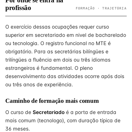
Por onde se entra na
profissão
FORMAÇÃO · TRAJETÓRIA
O exercício dessas ocupações requer curso
superior em secretariado em nivel de bacharelado
ou tecnologia. O registro funcional no MTE é
obrigatório. Para as secretárias bilíngües e
trilíngües a fluência em dois ou três idiomas
estrangeiros é fundamental. O pleno
desenvolvimento das atividades ocorre após dois
ou três anos de experiência.
Caminho de formação mais comum
O curso de
Secretariado
é a porta de entrada
mais comum (tecnologo), com duração típica de
36 meses.