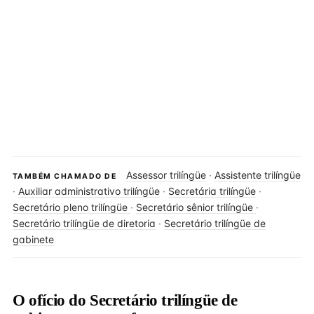
Assessor trilíngüe
·
Assistente trilíngüe
TAMBÉM CHAMADO DE
·
Auxiliar administrativo trilíngüe
·
Secretária trilíngüe
·
Secretário pleno trilíngüe
·
Secretário sênior trilíngüe
·
Secretário trilíngüe de diretoria
·
Secretário trilíngüe de
gabinete
O ofício do Secretário trilíngüe de