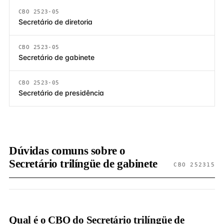
CBO 2523-05
Secretário de diretoria
CBO 2523-05
Secretário de gabinete
CBO 2523-05
Secretário de presidência
Dúvidas comuns sobre o
Secretário trilíngüe de gabinete
CBO 252315
Qual é o CBO do Secretário trilíngüe de