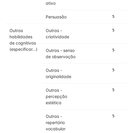
ativo
Persuasão
5
Outras
Outras -
5
habilidades
criatividade
de cognitivas
(especificar...)
Outras - senso
5
de observação
Outras -
5
originalidade
Outras -
5
percepção
estética
Outras -
5
repertório
vocabular