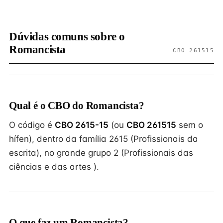
Dúvidas comuns sobre o
Romancista
CBO 261515
Qual é o CBO do Romancista?
O código é
CBO 2615-15
(ou
CBO 261515
sem o
hífen), dentro da família 2615 (Profissionais da
escrita), no grande grupo 2 (Profissionais das
ciências e das artes ).
O que faz um Romancista?