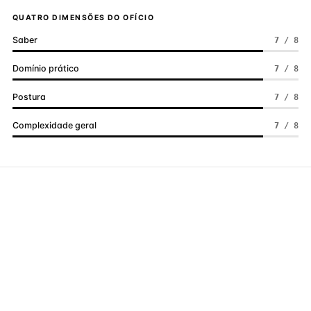
QUATRO DIMENSÕES DO OFÍCIO
Saber
7 / 8
Domínio prático
7 / 8
Postura
7 / 8
Complexidade geral
7 / 8