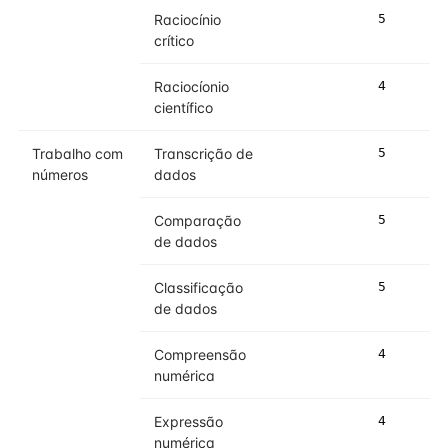
Raciocínio
5
crítico
Raciocíonio
4
científico
Trabalho com
Transcrição de
5
números
dados
Comparação
5
de dados
Classificação
5
de dados
Compreensão
4
numérica
Expressão
4
numérica