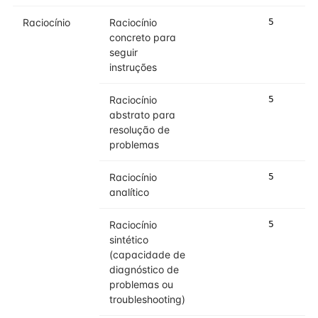
Raciocínio
Raciocínio
5
concreto para
seguir
instruções
Raciocínio
5
abstrato para
resolução de
problemas
Raciocínio
5
analítico
Raciocínio
5
sintético
(capacidade de
diagnóstico de
problemas ou
troubleshooting)