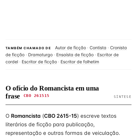
Autor de ficção
·
Contista
·
Cronista
TAMBÉM CHAMADO DE
de ficção
·
Dramaturgo
·
Ensaísta de ficção
·
Escritor de
cordel
·
Escritor de ficção
·
Escritor de folhetim
O ofício do Romancista em uma
frase
CBO 261515
SÍNTESE
O
Romancista
(
CBO 2615-15
) escreve textos
literários de ficção para publicação,
representação e outras formas de veiculação.