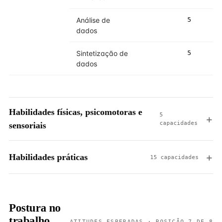
Análise de
5
dados
Sintetização de
5
dados
Habilidades físicas, psicomotoras e
5
capacidades
sensoriais
Habilidades práticas
15 capacidades
Postura no
trabalho
ATITUDES ESPERADAS · POSIÇÃO 7 DE 8