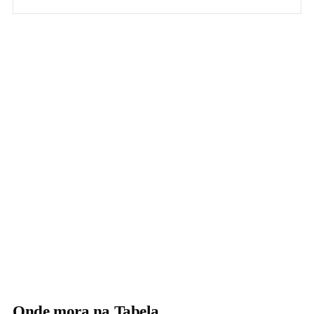
Onde mora na Tabela