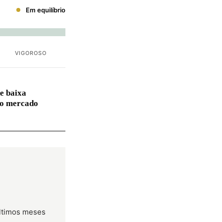
Em equilíbrio
VIGOROSO
e baixa
no mercado
últimos meses