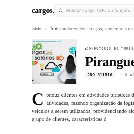
cargos
.
Início
›
Trabalhadores dos serviços, vendedores do
CONDUTORES DE TURIS
Pirangue
CBO 511510
· O of
C
onduz clientes em atividades turísticas 
atividades, fazendo organização da log
veículos a serem utilizados, providenciando a
grupo de clientes, características d