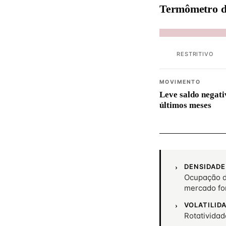
Termômetro d
RESTRITIVO
MOVIMENTO
Leve saldo negati
últimos meses
DENSIDADE
Ocupação d
mercado fo
VOLATILID
Rotativida