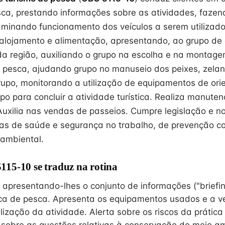
esca, prestando informações sobre as atividades, faze
xaminando funcionamento dos veículos a serem utilizado
alojamento e alimentação, apresentando, ao grupo de c
 da região, auxiliando o grupo na escolha e na montag
pesca, ajudando grupo no manuseio dos peixes, zelan
upo, monitorando a utilização de equipamentos de ori
po para concluir a atividade turística. Realiza manute
uxilia nas vendas de passeios. Cumpre legislação e n
s de saúde e segurança no trabalho, de prevenção co
ambiental.
15-10 se traduz na rotina
, apresentando-lhes o conjunto de informações ("briefi
tica de pesca. Apresenta os equipamentos usados e a v
ização da atividade. Alerta sobre os riscos da prática