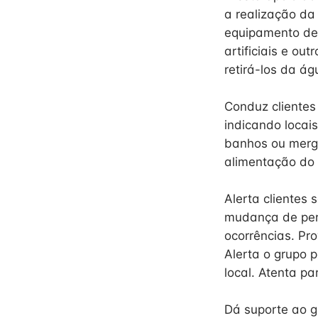
a realização da
equipamento de p
artificiais e ou
retirá-los da ág
Conduz clientes 
indicando locais
banhos ou mergu
alimentação do 
Alerta clientes
mudança de perc
ocorrências. Pro
Alerta o grupo 
local. Atenta pa
Dá suporte ao g