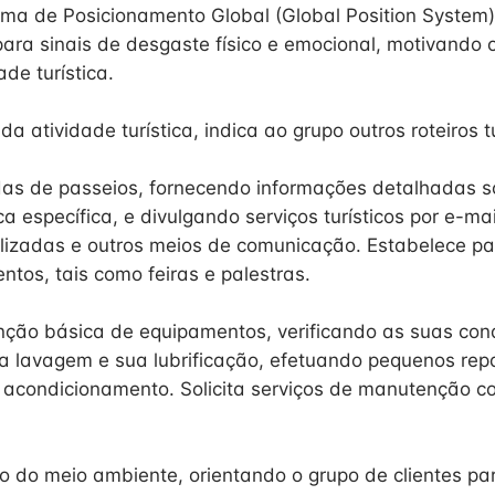
a de Posicionamento Global (Global Position System)
ara sinais de desgaste físico e emocional, motivando 
ade turística.
a atividade turística, indica ao grupo outros roteiros tu
das de passeios, fornecendo informações detalhadas 
ica específica, e divulgando serviços turísticos por e-mai
alizadas e outros meios de comunicação. Estabelece pa
ntos, tais como feiras e palestras.
ção básica de equipamentos, verificando as suas con
a lavagem e sua lubrificação, efetuando pequenos repa
acondicionamento. Solicita serviços de manutenção co
o do meio ambiente, orientando o grupo de clientes p