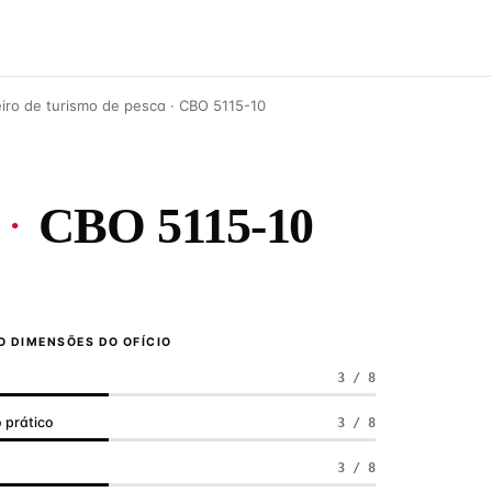
iro de turismo de pesca · CBO 5115-10
·
CBO 5115-10
 DIMENSÕES DO OFÍCIO
3 / 8
 prático
3 / 8
a
3 / 8