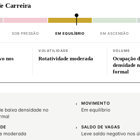
e Carreira
SOB PRESSÃO
EM EQUILÍBRIO
EM ASCENSÃO
VOLATILIDADE
VOLUME
vo nos
Rotatividade moderada
Ocupação d
densidade 
formal
MOVIMENTO
e baixa densidade no
Em equilíbrio
rmal
ADE
SALDO DE VAGAS
de moderada
Leve saldo negativo nos 