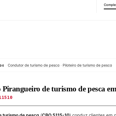
Complex
Condutor de turismo de pesca
·
Piloteiro de turismo de pesca
DE
o Pirangueiro de turismo de pesca 
11510
e turismo de pesca
(
CBO 5115-10
) conduz clientes em 