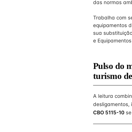
das normas ambi
Trabalha com se
equipamentos de
sua substituição
e Equipamentos 
Pulso do 
turismo de
A leitura combi
desligamentos, 
CBO 5115-10
se