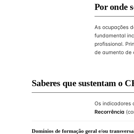
Por onde s
As ocupações de
fundamental inc
profissional. Pr
de aumento de q
Saberes que sustentam o C
Os indicadores
Recorrência
(co
Domínios de formação geral e/ou transversa