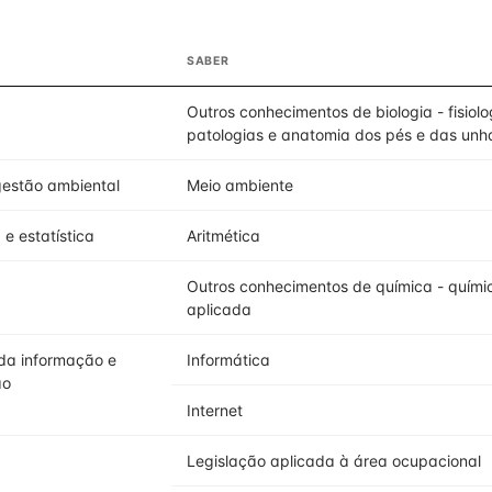
SABER
Outros conhecimentos de biologia - fisiolo
patologias e anatomia dos pés e das unh
gestão ambiental
Meio ambiente
e estatística
Aritmética
Outros conhecimentos de química - quími
aplicada
da informação e
Informática
ão
Internet
Legislação aplicada à área ocupacional