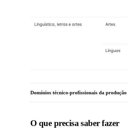
Linguística, letras e artes
Artes
Línguas
Domínios técnico-profissionais da produção 
O que precisa saber fazer