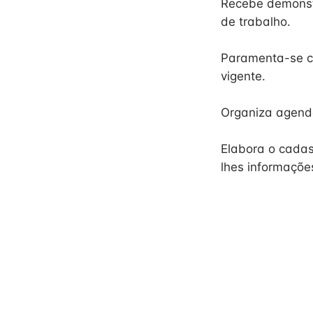
Recebe demonstr
de trabalho.
Paramenta-se co
vigente.
Organiza agend
Elabora o cadast
lhes informaçõe