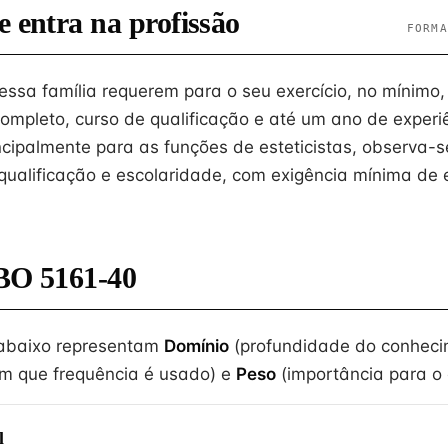
e entra na profissão
FORMA
ssa família requerem para o seu exercício, no mínimo,
ompleto, curso de qualificação e até um ano de experi
incipalmente para as funções de esteticistas, observa-
ualificação e escolaridade, com exigência mínima de 
BO 5161-40
 abaixo representam
Domínio
(profundidade do conheci
m que frequência é usado) e
Peso
(importância para o e
l