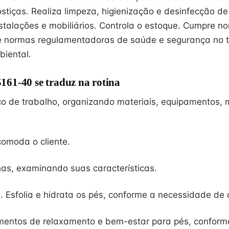
stiças. Realiza limpeza, higienização e desinfecção de
nstalações e mobiliários. Controla o estoque. Cumpre n
e normas regulamentadoras de saúde e segurança no t
iental.
61-40 se traduz na rotina
o de trabalho, organizando materiais, equipamentos, m
omoda o cliente.
has, examinando suas características.
. Esfolia e hidrata os pés, conforme a necessidade de 
mentos de relaxamento e bem-estar para pés, conform