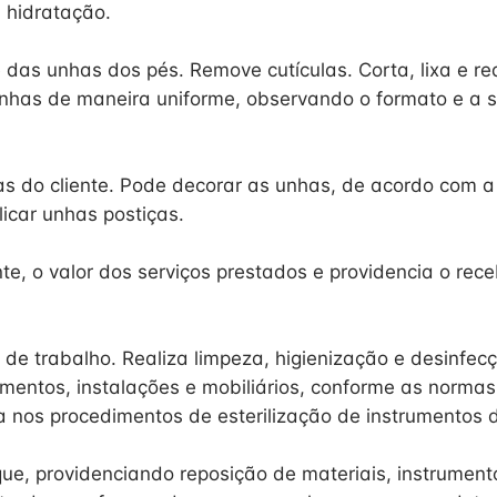
hidratação.
 das unhas dos pés. Remove cutículas. Corta, lixa e rea
nhas de maneira uniforme, observando o formato e a s
s do cliente. Pode decorar as unhas, de acordo com a 
licar unhas postiças.
nte, o valor dos serviços prestados e providencia o re
 de trabalho. Realiza limpeza, higienização e desinfec
umentos, instalações e mobiliários, conforme as normas
ia nos procedimentos de esterilização de instrumentos 
que, providenciando reposição de materiais, instrument