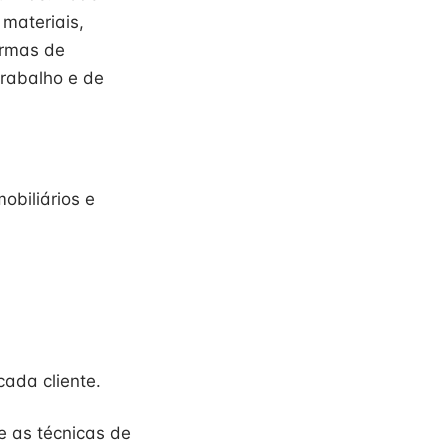
 materiais,
ormas de
rabalho e de
obiliários e
cada cliente.
e as técnicas de