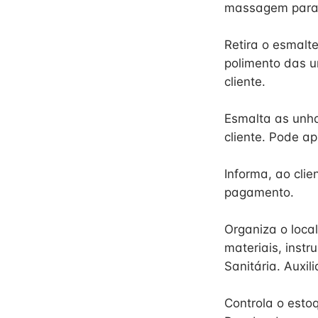
massagem para 
Retira o esmalte
polimento das u
cliente.
Esmalta as unha
cliente. Pode ap
Informa, ao clie
pagamento.
Organiza o local
materiais, instr
Sanitária. Auxil
Controla o esto