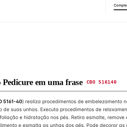
Complex
o Pedicure em uma frase
CBO 516140
 5161-40
) realiza procedimentos de embelezamento n
do de suas unhas. Executa procedimentos de relaxamen
foliação e hidratação nos pés. Retira esmalte, remove c
 polimento e esmalta as unhas dos pés. Pode decorar as