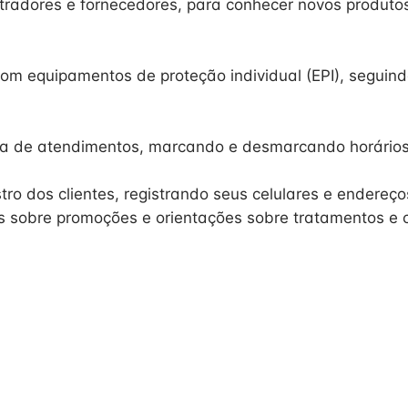
adores e fornecedores, para conhecer novos produtos
m equipamentos de proteção individual (EPI), seguin
a de atendimentos, marcando e desmarcando horários
ro dos clientes, registrando seus celulares e endereço
s sobre promoções e orientações sobre tratamentos e 