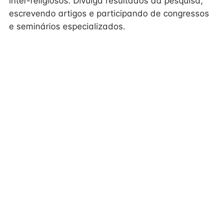
inter-religiosos. Divulga resultados da pesquisa,
escrevendo artigos e participando de congressos
e seminários especializados.