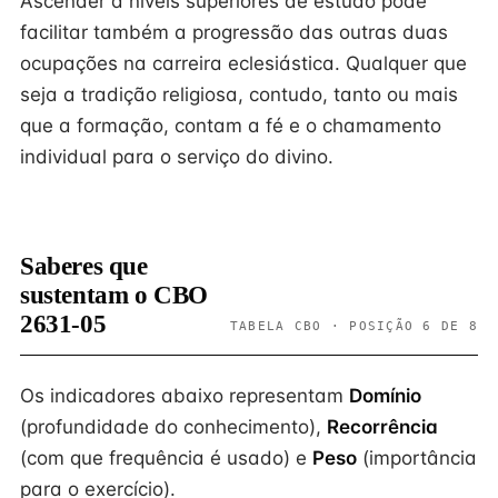
Ascender a níveis superiores de estudo pode
facilitar também a progressão das outras duas
ocupações na carreira eclesiástica. Qualquer que
seja a tradição religiosa, contudo, tanto ou mais
que a formação, contam a fé e o chamamento
individual para o serviço do divino.
Saberes que
sustentam o CBO
2631-05
TABELA CBO · POSIÇÃO 6 DE 8
Os indicadores abaixo representam
Domínio
(profundidade do conhecimento),
Recorrência
(com que frequência é usado) e
Peso
(importância
para o exercício).