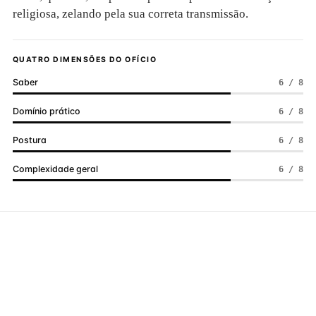
religiosa, zelando pela sua correta transmissão.
QUATRO DIMENSÕES DO OFÍCIO
Saber
6 / 8
Domínio prático
6 / 8
Postura
6 / 8
Complexidade geral
6 / 8