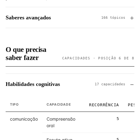
Saberes avançados
166 tópicos
O que precisa
saber fazer
CAPACIDADES · POSIÇÃO 6 DE 8
Habilidades cognitivas
17 capacidades
TIPO
CAPACIDADE
RECORRÊNCIA
PESO
comunicação
Compreensão
5
5
oral
Escuta ativa
5
5