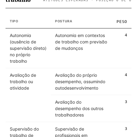
ATITUDES ESPERADAS · POSIÇÃO 6 DE 8
TIPO
POSTURA
PESO
Autonomia
Autonomia em contextos
4
(ausência de
de trabalho com previsão
supervisão direta)
de mudanças
no próprio
trabalho
Avaliação de
Avaliação do próprio
4
trabalho ou
desempenho, assumindo
atividade
autodesenvolvimento
Avaliação do
3
desempenho dos outros
trabalhadores
Supervisão do
Supervisão de
3
trabalho de
profissionais em