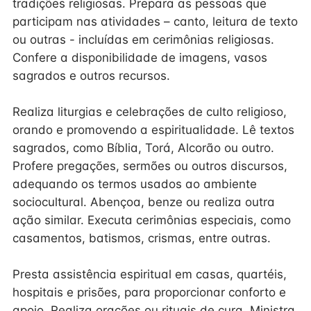
tradições religiosas. Prepara as pessoas que
participam nas atividades – canto, leitura de texto
ou outras - incluídas em cerimônias religiosas.
Confere a disponibilidade de imagens, vasos
sagrados e outros recursos.
Realiza liturgias e celebrações de culto religioso,
orando e promovendo a espiritualidade. Lê textos
sagrados, como Bíblia, Torá, Alcorão ou outro.
Profere pregações, sermões ou outros discursos,
adequando os termos usados ao ambiente
sociocultural. Abençoa, benze ou realiza outra
ação similar. Executa cerimônias especiais, como
casamentos, batismos, crismas, entre outras.
Presta assistência espiritual em casas, quartéis,
hospitais e prisões, para proporcionar conforto e
apoio. Realiza orações ou rituais de cura. Ministra