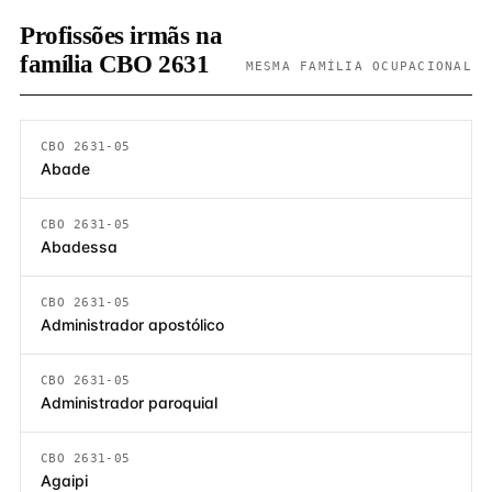
Profissões irmãs na
família CBO 2631
MESMA FAMÍLIA OCUPACIONAL
CBO 2631-05
Abade
CBO 2631-05
Abadessa
CBO 2631-05
Administrador apostólico
CBO 2631-05
Administrador paroquial
CBO 2631-05
Agaipi