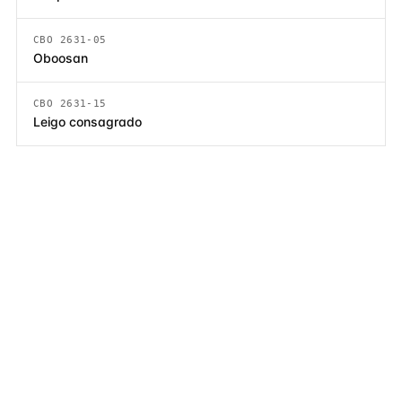
CBO 2631-05
Oboosan
CBO 2631-15
Leigo consagrado