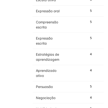
Expressão oral
5
5
Compreensão
5
5
escrita
Expressão
5
5
escrita
Estratégias de
4
4
aprendizagem
Aprendizado
4
4
ativo
Persuasão
5
5
Negociação
4
4