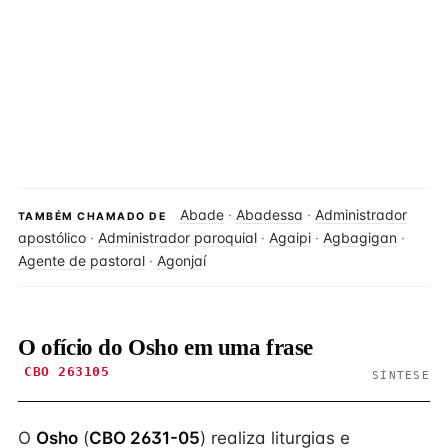
Abade
·
Abadessa
·
Administrador
TAMBÉM CHAMADO DE
apostólico
·
Administrador paroquial
·
Agaipi
·
Agbagigan
·
Agente de pastoral
·
Agonjaí
O ofício do Osho em uma frase
CBO 263105
SÍNTESE
O
Osho
(
CBO 2631-05
) realiza liturgias e