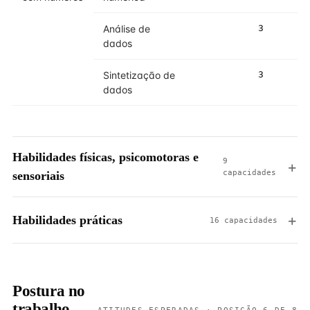
Análise de
3
4
dados
Sintetização de
3
3
dados
Habilidades físicas, psicomotoras e
9
capacidades
sensoriais
Habilidades práticas
16 capacidades
Postura no
trabalho