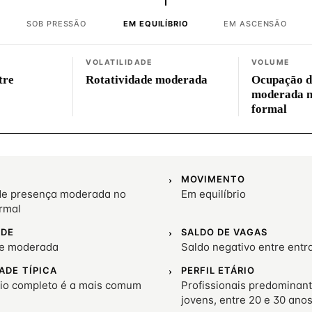
SOB PRESSÃO
EM EQUILÍBRIO
EM ASCENSÃO
VOLATILIDADE
VOLUME
tre
Rotatividade moderada
Ocupação d
moderada 
formal
MOVIMENTO
e presença moderada no
Em equilíbrio
rmal
ADE
SALDO DE VAGAS
de moderada
Saldo negativo entre entr
ADE TÍPICA
PERFIL ETÁRIO
io completo é a mais comum
Profissionais predominan
jovens, entre 20 e 30 ano