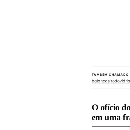
TAMBÉM CHAMADO 
balanças rodoviári
O ofício 
em uma fr