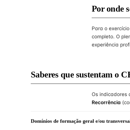
Por onde s
Para o exercíci
completo. O ple
experiência prof
Saberes que sustentam o C
Os indicadores
Recorrência
(co
Domínios de formação geral e/ou transversa