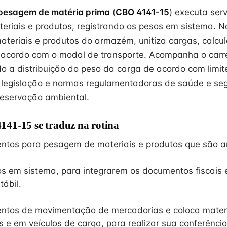
pesagem de matéria prima
(
CBO 4141-15
) executa ser
riais e produtos, registrando os pesos em sistema. 
ateriais e produtos do armazém, unitiza cargas, calc
e acordo com o modal de transporte. Acompanha o car
do a distribuição do peso da carga de acordo com limit
 legislação e normas regulamentadoras de saúde e se
reservação ambiental.
41-15 se traduz na rotina
ntos para pesagem de materiais e produtos que são 
os em sistema, para integrarem os documentos fiscai
tábil.
ntos de movimentação de mercadorias e coloca materi
s e em veículos de carga, para realizar sua conferência