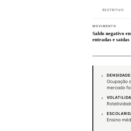
RESTRITIVO
MOVIMENTO
Saldo negativo en
entradas e saídas
DENSIDADE
Ocupação d
mercado fo
VOLATILID
Rotativida
ESCOLARID
Ensino méd