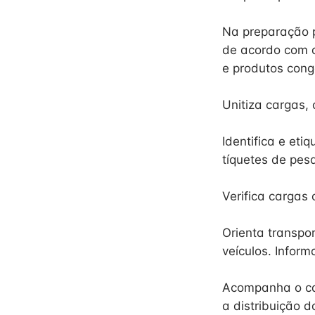
Na preparação 
de acordo com o
e produtos cong
Unitiza cargas, 
Identifica e et
tíquetes de pes
Verifica cargas 
Orienta transpo
veículos. Inform
Acompanha o car
a distribuição d