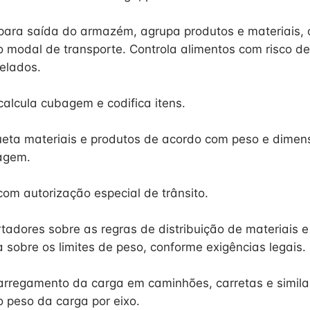
para saída do armazém, agrupa produtos e materiais,
 modal de transporte. Controla alimentos com risco d
elados.
calcula cubagem e codifica itens.
iqueta materiais e produtos de acordo com peso e dimen
agem.
com autorização especial de trânsito.
rtadores sobre as regras de distribuição de materiais 
a sobre os limites de peso, conforme exigências legais.
regamento da carga em caminhões, carretas e similar
o peso da carga por eixo.