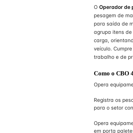
O
Operador de 
pesagem de mate
para saída de m
agrupa itens d
carga, orientan
veículo. Cumpre
trabalho e de p
Como o CBO 41
Opera equipame
Registra os pes
para o setor con
Opera equipame
em porta palete