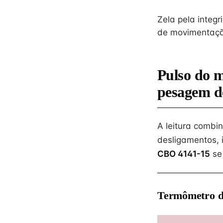
Zela pela integ
de movimentação
Pulso do 
pesagem d
A leitura combi
desligamentos, 
CBO 4141-15
se
Termômetro d