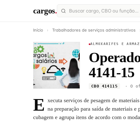
cargos
.
Início
›
Trabalhadores de serviços administrativos
ALMOXARIFES E ARMAZ
Operado
4141-15
CBO 414115
· O of
E
xecuta serviços de pesagem de materiais
na preparação para saída de materiais e 
cubagem e agrupa itens de acordo com o modal