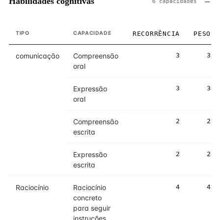
Habilidades cognitivas
6 capacidades
TIPO
CAPACIDADE
RECORRÊNCIA
PESO
comunicação
Compreensão
3
3
oral
Expressão
3
3
oral
Compreensão
2
2
escrita
Expressão
2
2
escrita
Raciocínio
Raciocínio
4
4
concreto
para seguir
instruções