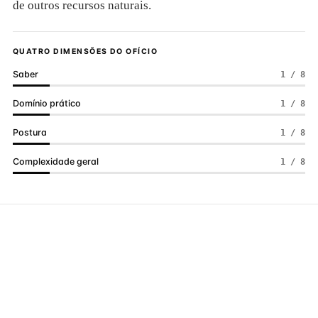
de outros recursos naturais.
QUATRO DIMENSÕES DO OFÍCIO
Saber
1 / 8
Domínio prático
1 / 8
Postura
1 / 8
Complexidade geral
1 / 8