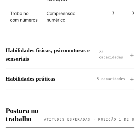
Trabalho
Compreensão
3
3
com números
numérica
Habilidades físicas, psicomotoras e
22
capacidades
sensoriais
Habilidades práticas
5 capacidades
Postura no
trabalho
ATITUDES ESPERADAS · POSIÇÃO 1 DE 8