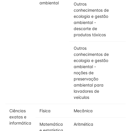
ambiental
Outros
conhecimentos de
ecologia e gestão
ambiental -
descarte de
produtos tóxicos
Outros
conhecimentos de
ecologia e gestão
ambiental -
noções de
preservação
ambiental para
lavadores de
veículos
Ciências
Física
Mecânica
exatas e
informática
Matemática
Aritmética
e estatística