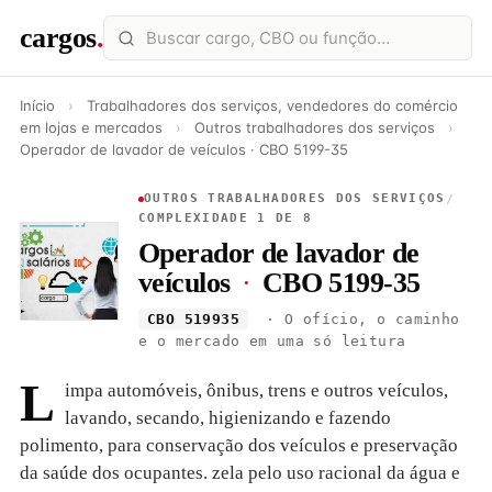
cargos
.
Início
›
Trabalhadores dos serviços, vendedores do comércio
em lojas e mercados
›
Outros trabalhadores dos serviços
›
Operador de lavador de veículos · CBO 5199-35
OUTROS TRABALHADORES DOS SERVIÇOS
/
COMPLEXIDADE 1 DE 8
Operador de lavador de
veículos
·
CBO 5199-35
CBO 519935
· O ofício, o caminho
e o mercado em uma só leitura
L
impa automóveis, ônibus, trens e outros veículos,
lavando, secando, higienizando e fazendo
polimento, para conservação dos veículos e preservação
da saúde dos ocupantes. zela pelo uso racional da água e