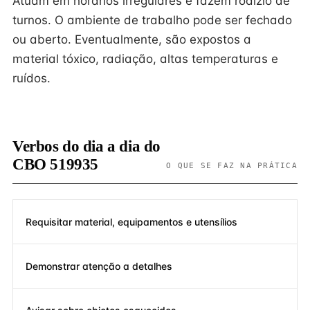
Atuam em horários irregulares e fazem rodízio de
turnos. O ambiente de trabalho pode ser fechado
ou aberto. Eventualmente, são expostos a
material tóxico, radiação, altas temperaturas e
ruídos.
Verbos do dia a dia do
CBO 519935
O QUE SE FAZ NA PRÁTICA
Requisitar material, equipamentos e utensílios
Demonstrar atenção a detalhes