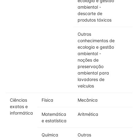
ecologia e gestão
ambiental -
descarte de
produtos tóxicos
Outros
conhecimentos de
ecologia e gestão
ambiental -
noções de
preservação
ambiental para
lavadores de
veículos
Ciências
Física
Mecânica
exatas e
informática
Matemática
Aritmética
e estatística
Química
Outros