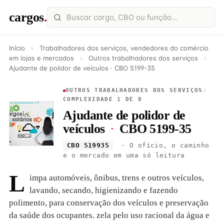
cargos
.
Início
›
Trabalhadores dos serviços, vendedores do comércio
em lojas e mercados
›
Outros trabalhadores dos serviços
›
Ajudante de polidor de veículos · CBO 5199-35
OUTROS TRABALHADORES DOS SERVIÇOS
/
COMPLEXIDADE 1 DE 8
Ajudante de polidor de
veículos
·
CBO 5199-35
CBO 519935
· O ofício, o caminho
e o mercado em uma só leitura
L
impa automóveis, ônibus, trens e outros veículos,
lavando, secando, higienizando e fazendo
polimento, para conservação dos veículos e preservação
da saúde dos ocupantes. zela pelo uso racional da água e