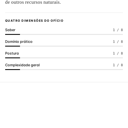
de outros recursos naturais.
QUATRO DIMENSÕES DO OFÍCIO
Saber
1 / 8
Domínio prático
1 / 8
Postura
1 / 8
Complexidade geral
1 / 8