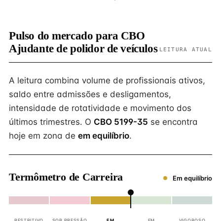
Pulso do mercado para CBO
Ajudante de polidor de veículos
LEITURA ATUAL
A leitura combina volume de profissionais ativos,
saldo entre admissões e desligamentos,
intensidade de rotatividade e movimento dos
últimos trimestres. O
CBO 5199-35
se encontra
hoje em zona de
em equilíbrio
.
Termômetro de Carreira
Em equilíbrio
RESTRITIVO
SOB PRESSÃO
EM
EM
VIGOROSO