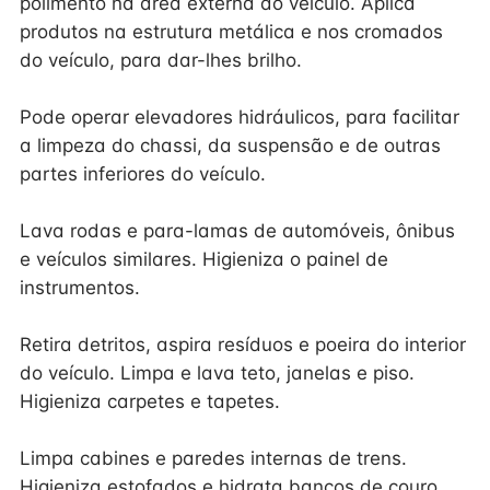
polimento na área externa do veículo. Aplica
produtos na estrutura metálica e nos cromados
do veículo, para dar-lhes brilho.
Pode operar elevadores hidráulicos, para facilitar
a limpeza do chassi, da suspensão e de outras
partes inferiores do veículo.
Lava rodas e para-lamas de automóveis, ônibus
e veículos similares. Higieniza o painel de
instrumentos.
Retira detritos, aspira resíduos e poeira do interior
do veículo. Limpa e lava teto, janelas e piso.
Higieniza carpetes e tapetes.
Limpa cabines e paredes internas de trens.
Higieniza estofados e hidrata bancos de couro.