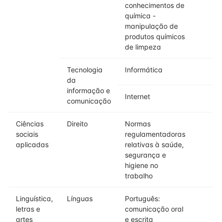
conhecimentos de
química -
manipulação de
produtos químicos
de limpeza
Tecnologia
Informática
da
informação e
Internet
comunicação
Ciências
Direito
Normas
sociais
regulamentadoras
aplicadas
relativas à saúde,
segurança e
higiene no
trabalho
Linguística,
Línguas
Português:
letras e
comunicação oral
artes
e escrita