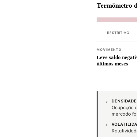
Termômetro d
RESTRITIVO
MOVIMENTO
Leve saldo negati
últimos meses
DENSIDADE
Ocupação d
mercado fo
VOLATILID
Rotativida