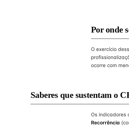
Por onde s
O exercício des
profissionaliza
ocorre com meno
Saberes que sustentam o C
Os indicadores
Recorrência
(co