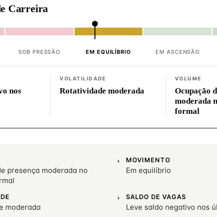
e Carreira
SOB PRESSÃO
EM EQUILÍBRIO
EM ASCENSÃO
VOLATILIDADE
VOLUME
vo nos
Rotatividade moderada
Ocupação d
moderada 
formal
MOVIMENTO
e presença moderada no
Em equilíbrio
rmal
ADE
SALDO DE VAGAS
de moderada
Leve saldo negativo nos 