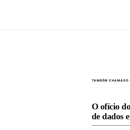
TAMBÉM CHAMADO 
O ofício d
de dados 