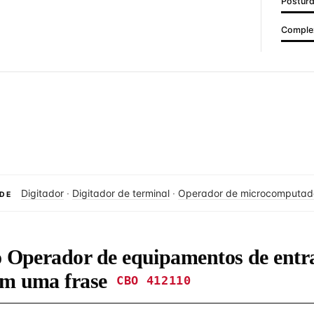
Postur
Complex
Digitador
·
Digitador de terminal
·
Operador de microcomputad
DE
o Operador de equipamentos de entr
em uma frase
CBO 412110