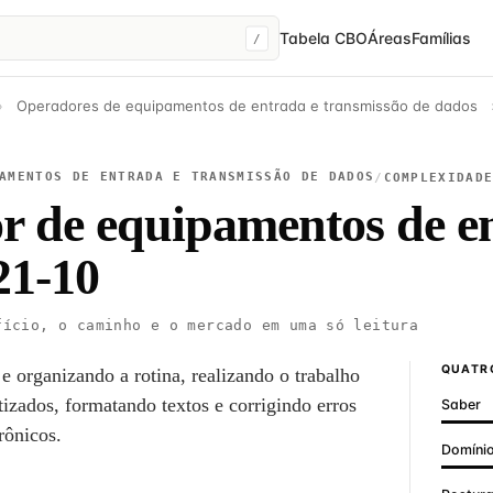
Tabela CBO
Áreas
Famílias
/
›
Operadores de equipamentos de entrada e transmissão de dados
AMENTOS DE ENTRADA E TRANSMISSÃO DE DADOS
/
COMPLEXIDAD
 de equipamentos de e
1-10
ício, o caminho e o mercado em uma só leitura
QUATRO
 e organizando a rotina, realizando o trabalho
izados, formatando textos e corrigindo erros
Saber
rônicos.
Domínio