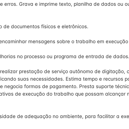
ge erros. Grava e imprime texto, planilha de dados ou o
o de documentos físicos e eletrônicos.
encaminhar mensagens sobre o trabalho em execução o
lhorias no processo ou programa de entrada de dados
 realizar prestação de serviço autônomo de digitação,
tificando suas necessidades. Estima tempo e recursos 
e negocia formas de pagamento. Presta suporte técnico
ativas de execução do trabalho que possam alcançar 
ssidade de adequação no ambiente, para facilitar a ex