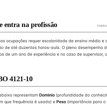
e entra na profissão
FORMA
sas ocupações requer escolaridade de ensino médio e 
ção de até duzentas horas-aula. O pleno desempenho d
s de um ano de experiência e no caso de supervisor, 
BO 4121-10
 abaixo representam
Domínio
(profundidade do conheci
m que frequência é usado) e
Peso
(importância para o e