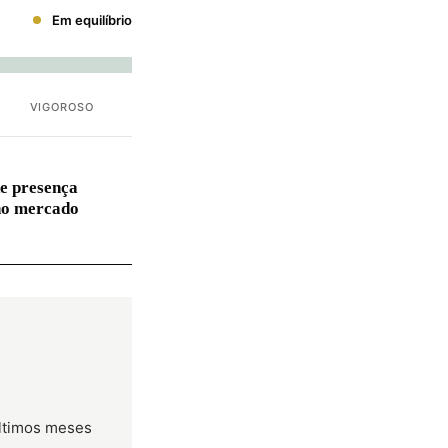
Em equilíbrio
VIGOROSO
e presença
no mercado
últimos meses