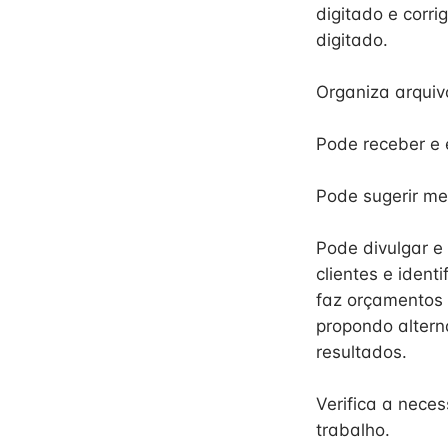
digitado e corri
digitado.
Organiza arquiv
Pode receber e 
Pode sugerir me
Pode divulgar e
clientes e iden
faz orçamentos 
propondo altern
resultados.
Verifica a nece
trabalho.