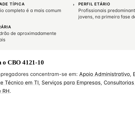
ADE TÍPICA
PERFIL ETÁRIO
io completo é a mais comum
Profissionais predominan
jovens, na primeira fase d
RÁRIA
drão de aproximadamente
ais
 o CBO 4121-10
empregadores concentram-se em:
Apoio Administrativo
,
e Técnico em TI
,
Serviços para Empresas
,
Consultorias
e RH
.