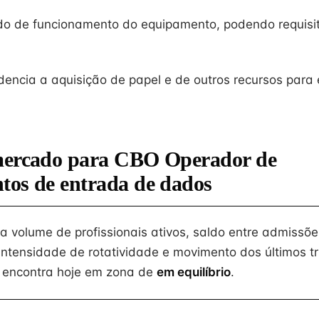
o de funcionamento do equipamento, podendo requisit
idencia a aquisição de papel e de outros recursos par
mercado para CBO Operador de
tos de entrada de dados
na volume de profissionais ativos, saldo entre admissõe
intensidade de rotatividade e movimento dos últimos tr
 encontra hoje em zona de
em equilíbrio
.