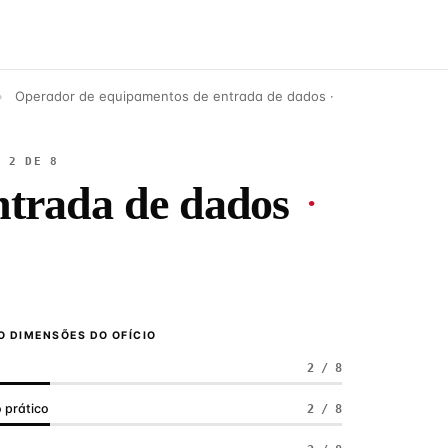
›
Operador de equipamentos de entrada de dados ·
E 2 DE 8
ntrada de dados
·
 DIMENSÕES DO OFÍCIO
2 / 8
 prático
2 / 8