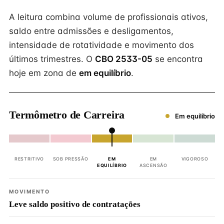
A leitura combina volume de profissionais ativos,
saldo entre admissões e desligamentos,
intensidade de rotatividade e movimento dos
últimos trimestres. O
CBO 2533-05
se encontra
hoje em zona de
em equilíbrio
.
Termômetro de Carreira
Em equilíbrio
RESTRITIVO
SOB PRESSÃO
EM
EM
VIGOROSO
EQUILÍBRIO
ASCENSÃO
MOVIMENTO
Leve saldo positivo de contratações