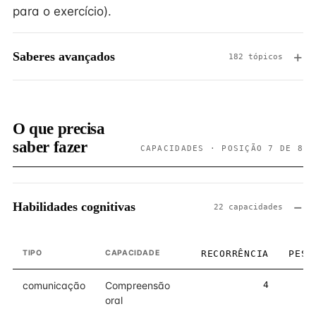
para o exercício).
Saberes avançados
182 tópicos
O que precisa
saber fazer
CAPACIDADES · POSIÇÃO 7 DE 8
Habilidades cognitivas
22 capacidades
TIPO
CAPACIDADE
RECORRÊNCIA
PESO
comunicação
Compreensão
4
5
oral