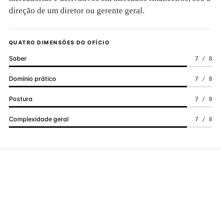
direção de um diretor ou gerente geral.
QUATRO DIMENSÕES DO OFÍCIO
Saber
7 / 8
Domínio prático
7 / 8
Postura
7 / 8
Complexidade geral
7 / 8