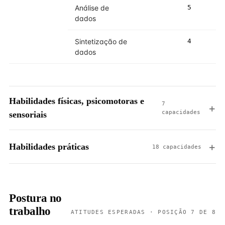
Análise de
5
5
dados
Sintetização de
4
5
dados
Habilidades físicas, psicomotoras e
7
capacidades
sensoriais
Habilidades práticas
18 capacidades
Postura no
trabalho
ATITUDES ESPERADAS · POSIÇÃO 7 DE 8