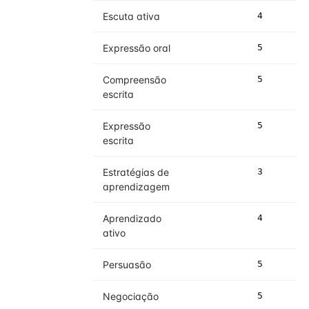
Escuta ativa
4
5
Expressão oral
5
5
Compreensão
5
5
escrita
Expressão
5
5
escrita
Estratégias de
3
4
aprendizagem
Aprendizado
4
4
ativo
Persuasão
5
5
Negociação
5
5