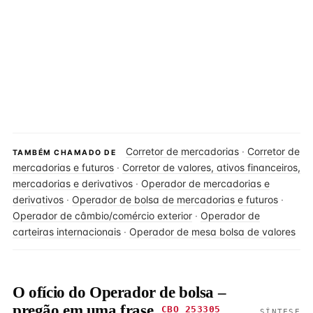
Corretor de mercadorias
·
Corretor de
TAMBÉM CHAMADO DE
mercadorias e futuros
·
Corretor de valores, ativos financeiros,
mercadorias e derivativos
·
Operador de mercadorias e
derivativos
·
Operador de bolsa de mercadorias e futuros
·
Operador de câmbio/comércio exterior
·
Operador de
carteiras internacionais
·
Operador de mesa bolsa de valores
O ofício do Operador de bolsa –
pregão em uma frase
CBO 253305
SÍNTESE