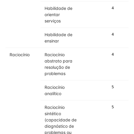
Habilidade de
4
4
orientar
serviços
Habilidade de
4
4
ensinar
Raciocínio
Raciocínio
4
5
abstrato para
resolução de
problemas
Raciocínio
5
5
analítico
Raciocínio
5
5
sintético
(capacidade de
diagnóstico de
problemas ou