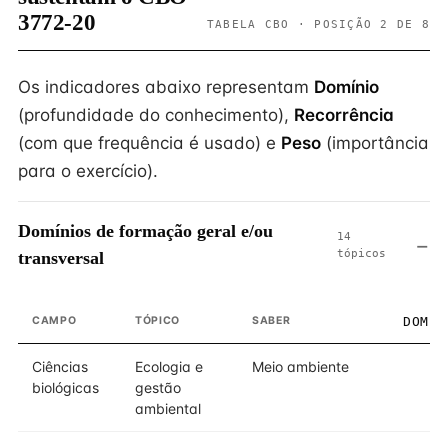
3772-20
TABELA CBO · POSIÇÃO 2 DE 8
Os indicadores abaixo representam
Domínio
(profundidade do conhecimento),
Recorrência
(com que frequência é usado) e
Peso
(importância
para o exercício).
Domínios de formação geral e/ou
14
tópicos
transversal
CAMPO
TÓPICO
SABER
DOMÍN
Ciências
Ecologia e
Meio ambiente
biológicas
gestão
ambiental