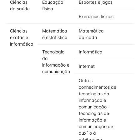
Ciências
Educação
Esportes e jogos
da saúde
física
Exercícios físicos
Ciências
Matemática
Matemática
exatas e
e estatística
aplicada
informática
Tecnologia
Informática
da
informação e
Internet
comunicação
Outros
conhecimentos de
tecnologias da
informação e
comunicação -
tecnologias de
informação e
comunicação de
auxílio à
arbitragem