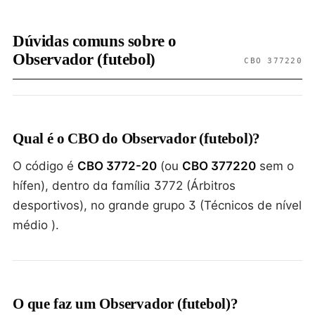
Dúvidas comuns sobre o
Observador (futebol)
CBO 377220
Qual é o CBO do Observador (futebol)?
O código é
CBO 3772-20
(ou
CBO 377220
sem o
hífen), dentro da família 3772 (Árbitros
desportivos), no grande grupo 3 (Técnicos de nível
médio ).
O que faz um Observador (futebol)?