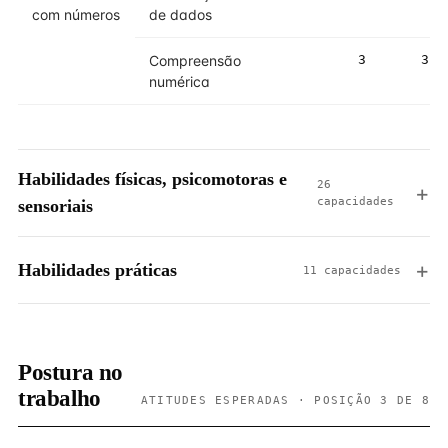
com números
de dados
Compreensão
3
3
numérica
Habilidades físicas, psicomotoras e
26
capacidades
sensoriais
Habilidades práticas
11 capacidades
Postura no
trabalho
ATITUDES ESPERADAS · POSIÇÃO 3 DE 8