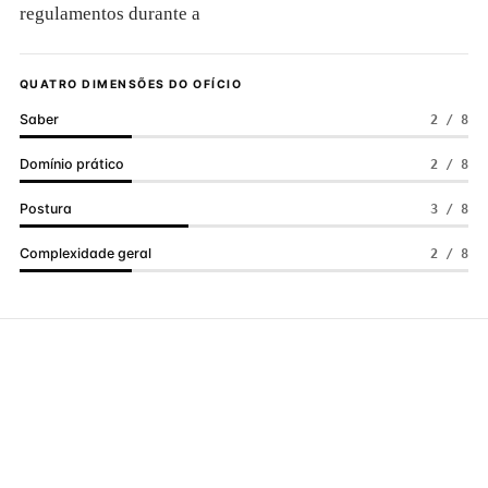
regulamentos durante a
QUATRO DIMENSÕES DO OFÍCIO
Saber
2 / 8
Domínio prático
2 / 8
Postura
3 / 8
Complexidade geral
2 / 8