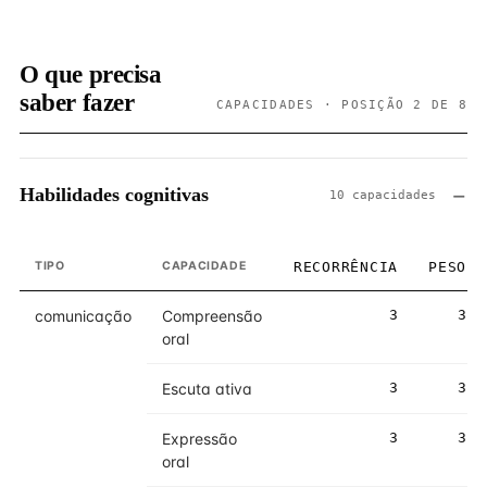
O que precisa
saber fazer
CAPACIDADES · POSIÇÃO 2 DE 8
Habilidades cognitivas
10 capacidades
TIPO
CAPACIDADE
RECORRÊNCIA
PESO
comunicação
Compreensão
3
3
oral
Escuta ativa
3
3
Expressão
3
3
oral