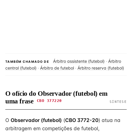
Árbitro assistente (futebol)
·
Árbitro
TAMBÉM CHAMADO DE
central (futebol)
·
Árbitro de futebol
·
Árbitro reserva (futebol)
O ofício do Observador (futebol) em
uma frase
CBO 377220
SÍNTESE
O
Observador (futebol)
(
CBO 3772-20
) atua na
arbitragem em competições de futebol,