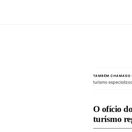
TAMBÉM CHAMADO 
turismo especializa
O ofício d
turismo r