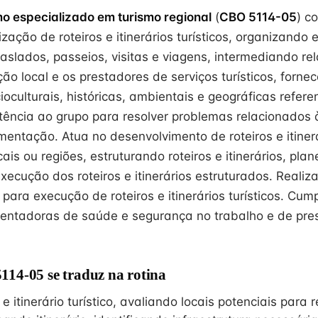
mo especializado em turismo regional
(
CBO 5114-05
) c
zação de roteiros e itinerários turísticos, organizando 
aslados, passeios, visitas e viagens, intermediando re
ão local e os prestadores de serviços turísticos, forne
oculturais, históricas, ambientais e geográficas referen
tência ao grupo para resolver problemas relacionados 
ntação. Atua no desenvolvimento de roteiros e itinerár
ais ou regiões, estruturando roteiros e itinerários, pla
ecução dos roteiros e itinerários estruturados. Realiza
 para execução de roteiros e itinerários turísticos. Cum
entadoras de saúde e segurança no trabalho e de pre
14-05 se traduz na rotina
 e itinerário turístico, avaliando locais potenciais para