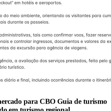
eckout” em hotéis e aeroportos.
o do meio ambiente, orientando os visitantes para cu
is durante os passeios.
administrativas, tais como confirmar voos, fazer reser
onais e controlar ingressos, documentos e valores da e
ntas da excursão para agência de viagens.
ência, a avaliação dos serviços prestados, feita pelo 
ário turístico.
s diário e final, incluindo ocorrências durante o itinerár
mercado para CBO Guia de turismo
ado em turismo regional