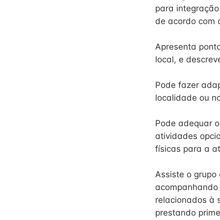
para integração
de acordo com o
Apresenta ponto
local, e descrev
Pode fazer adap
localidade ou no
Pode adequar o 
atividades opcio
físicas para a a
Assiste o grupo 
acompanhando pe
relacionados à 
prestando prime