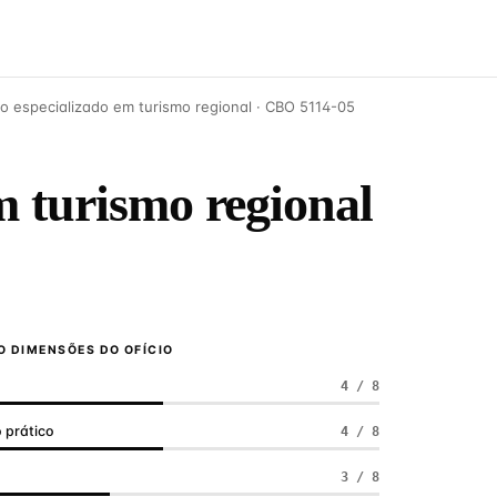
o especializado em turismo regional · CBO 5114-05
m turismo regional
 DIMENSÕES DO OFÍCIO
4 / 8
 prático
4 / 8
a
3 / 8