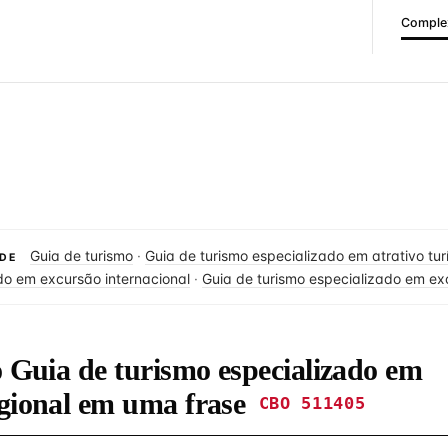
Complex
Guia de turismo
·
Guia de turismo especializado em atrativo turí
DE
do em excursão internacional
·
Guia de turismo especializado em ex
o Guia de turismo especializado em
egional em uma frase
CBO 511405