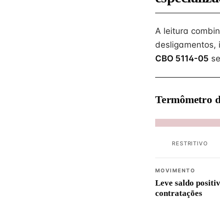
A leitura combi
desligamentos, 
CBO 5114-05
se
Termômetro d
RESTRITIVO
MOVIMENTO
Leve saldo positi
contratações