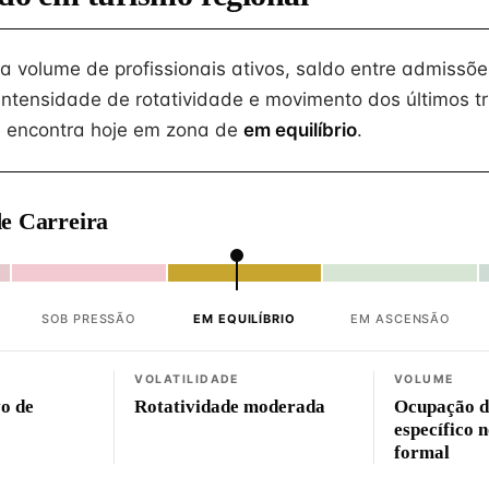
na volume de profissionais ativos, saldo entre admissõe
intensidade de rotatividade e movimento dos últimos tr
 encontra hoje em zona de
em equilíbrio
.
e Carreira
SOB PRESSÃO
EM EQUILÍBRIO
EM ASCENSÃO
VOLATILIDADE
VOLUME
vo de
Rotatividade moderada
Ocupação d
específico 
formal