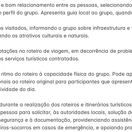
 e bom relacionamento entre as pessoas, selecionando
 perfil do grupo. Apresenta guia local ao grupo, quando
s visitados, informando o grupo sobre infraestrutura e 
endo os atrativos culturais e naturais.
tações no roteiro de viagem, em decorrência de prob
s serviços turísticos contratados.
ritmo do roteiro à capacidade física do grupo. Pode a
nais ao roteiro original para participantes que apresen
tividade do dia.
durante a realização dos roteiros e itinerários turísticos
ssoa para solicitar, às autoridades locais, solução 
segurança e à documentação, providenciando assistên
iros-socorros em casos de emergência, e apoiando pr