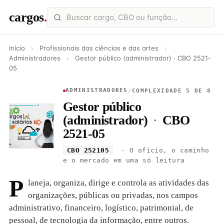
cargos
.
Início
›
Profissionais das ciências e das artes
›
Administradores
›
Gestor público (administrador) · CBO 2521-
05
ADMINISTRADORES
/
COMPLEXIDADE 5 DE 8
Gestor público
(administrador)
·
CBO
2521-05
CBO 252105
· O ofício, o caminho
e o mercado em uma só leitura
P
laneja, organiza, dirige e controla as atividades das
organizações, públicas ou privadas, nos campos
administrativo, financeiro, logístico, patrimonial, de
pessoal, de tecnologia da informação, entre outros.