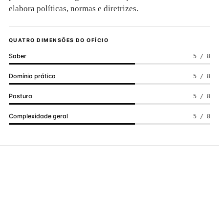
elabora políticas, normas e diretrizes.
QUATRO DIMENSÕES DO OFÍCIO
Saber
5 / 8
Domínio prático
5 / 8
Postura
5 / 8
Complexidade geral
5 / 8