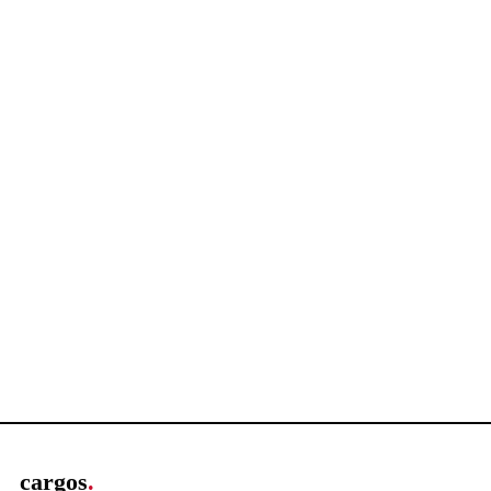
cargos
.