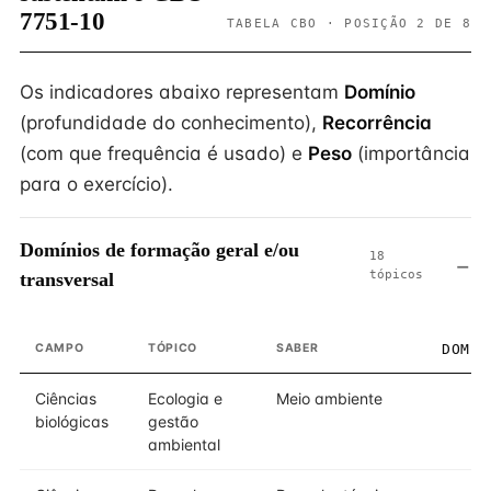
7751-10
TABELA CBO · POSIÇÃO 2 DE 8
Os indicadores abaixo representam
Domínio
(profundidade do conhecimento),
Recorrência
(com que frequência é usado) e
Peso
(importância
para o exercício).
Domínios de formação geral e/ou
18
tópicos
transversal
CAMPO
TÓPICO
SABER
DOMÍN
Ciências
Ecologia e
Meio ambiente
biológicas
gestão
ambiental