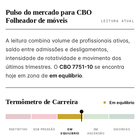
Pulso do mercado para CBO
Folheador de móveis
LEITURA ATUAL
A leitura combina volume de profissionais ativos,
saldo entre admissões e desligamentos,
intensidade de rotatividade e movimento dos
últimos trimestres. O
CBO 7751-10
se encontra
hoje em zona de
em equilíbrio
.
Termômetro de Carreira
Em equilíbrio
RESTRITIVO
SOB PRESSÃO
EM
EM
VIGOROSO
EQUILÍBRIO
ASCENSÃO