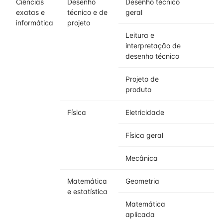
Ciências
Desenho
Desenho técnico
exatas e
técnico e de
geral
informática
projeto
Leitura e
interpretação de
desenho técnico
Projeto de
produto
Física
Eletricidade
Física geral
Mecânica
Matemática
Geometria
e estatística
Matemática
aplicada