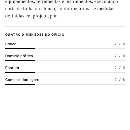
equipamentos, ferramentas e instrumentos, executando
corte de folha ou lâmina, conforme formas e medidas
definidas em projeto, pon
QUATRO DIMENSÕES DO OFÍCIO
Saber
2 / 8
Domínio prático
2 / 8
Postura
2 / 8
Complexidade geral
2 / 8