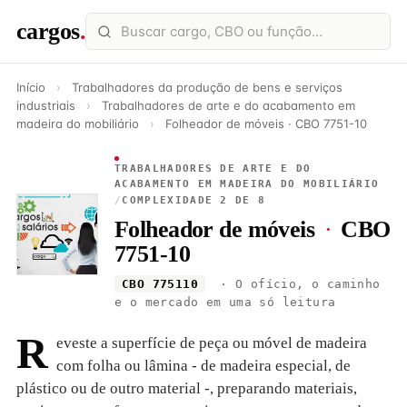
cargos
.
Início
›
Trabalhadores da produção de bens e serviços
industriais
›
Trabalhadores de arte e do acabamento em
madeira do mobiliário
›
Folheador de móveis · CBO 7751-10
TRABALHADORES DE ARTE E DO
ACABAMENTO EM MADEIRA DO MOBILIÁRIO
/
COMPLEXIDADE 2 DE 8
Folheador de móveis
·
CBO
7751-10
CBO 775110
· O ofício, o caminho
e o mercado em uma só leitura
R
eveste a superfície de peça ou móvel de madeira
com folha ou lâmina - de madeira especial, de
plástico ou de outro material -, preparando materiais,