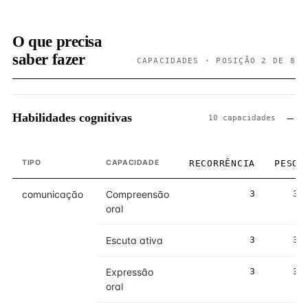
O que precisa
saber fazer
CAPACIDADES · POSIÇÃO 2 DE 8
Habilidades cognitivas
10 capacidades
TIPO
CAPACIDADE
RECORRÊNCIA
PESO
comunicação
Compreensão
3
3
oral
Escuta ativa
3
3
Expressão
3
3
oral