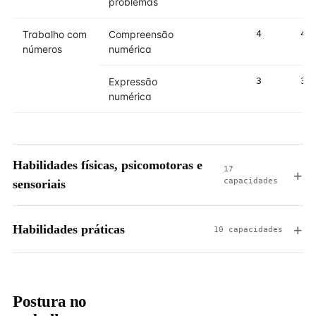
problemas
Trabalho com
Compreensão
4
4
números
numérica
Expressão
3
3
numérica
Habilidades físicas, psicomotoras e
17
capacidades
sensoriais
Habilidades práticas
10 capacidades
Postura no