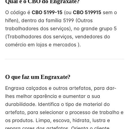
Qual é o CBO do Engraxate?
O código é
CBO 5199-15
(ou
CBO 519915
sem o
hífen), dentro da família 5199 (Outros
trabalhadores dos serviços), no grande grupo 5
(Trabalhadores dos serviços, vendedores do
comércio em lojas e mercados ).
O que faz um Engraxate?
Engraxa calçados e outros artefatos, para dar-
lhes melhor aparência e aumentar a sua
durabilidade. Identifica o tipo de material do
artefato, para selecionar o processo de trabalho e
os produtos. Limpa, escova, hidrata, lustra e
repara cores dos artefatos. Orienta o cliente