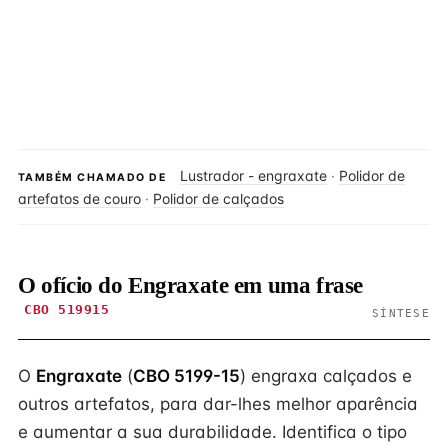
Lustrador - engraxate
·
Polidor de
TAMBÉM CHAMADO DE
artefatos de couro
·
Polidor de calçados
O ofício do Engraxate em uma frase
CBO 519915
SÍNTESE
O
Engraxate
(
CBO 5199-15
) engraxa calçados e
outros artefatos, para dar-lhes melhor aparência
e aumentar a sua durabilidade. Identifica o tipo