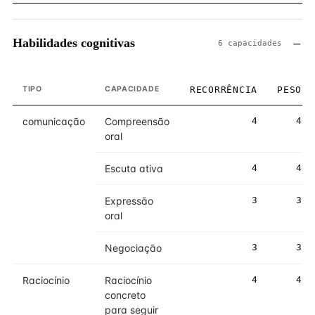
Habilidades cognitivas
6 capacidades
TIPO
CAPACIDADE
RECORRÊNCIA
PESO
comunicação
Compreensão
4
4
oral
Escuta ativa
4
4
Expressão
3
3
oral
Negociação
3
3
Raciocínio
Raciocínio
4
4
concreto
para seguir