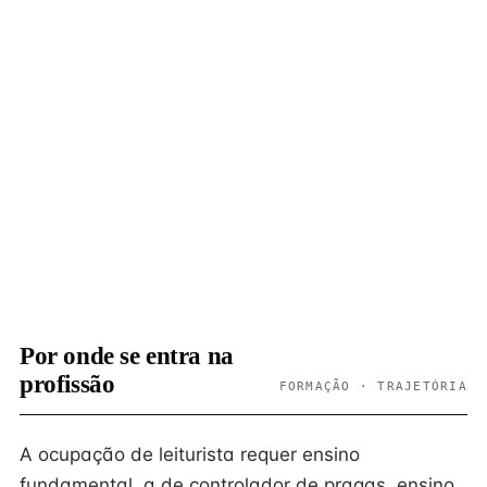
Por onde se entra na
profissão
FORMAÇÃO · TRAJETÓRIA
A ocupação de leiturista requer ensino
fundamental, a de controlador de pragas, ensino