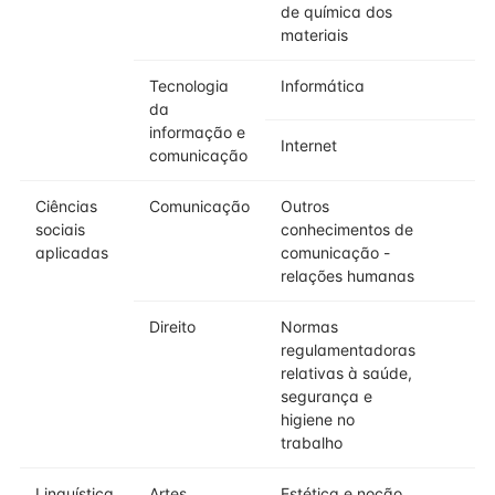
de química dos
materiais
Tecnologia
Informática
da
informação e
Internet
comunicação
Ciências
Comunicação
Outros
sociais
conhecimentos de
aplicadas
comunicação -
relações humanas
Direito
Normas
regulamentadoras
relativas à saúde,
segurança e
higiene no
trabalho
Linguística,
Artes
Estética e noção