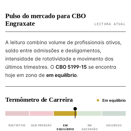
Pulso do mercado para CBO
Engraxate
LEITURA ATUAL
A leitura combina volume de profissionais ativos,
saldo entre admissões e desligamentos,
intensidade de rotatividade e movimento dos
últimos trimestres. O
CBO 5199-15
se encontra
hoje em zona de
em equilíbrio
.
Termômetro de Carreira
Em equilíbrio
RESTRITIVO
SOB PRESSÃO
EM
EM
VIGOROSO
EQUILÍBRIO
ASCENSÃO