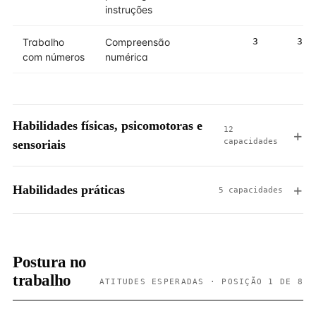
instruções
Trabalho
Compreensão
3
3
com números
numérica
Habilidades físicas, psicomotoras e
12
capacidades
sensoriais
Habilidades práticas
5 capacidades
Postura no
trabalho
ATITUDES ESPERADAS · POSIÇÃO 1 DE 8