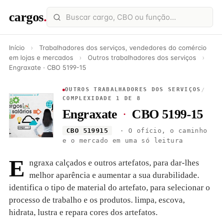
cargos
.
Início
›
Trabalhadores dos serviços, vendedores do comércio
em lojas e mercados
›
Outros trabalhadores dos serviços
›
Engraxate · CBO 5199-15
OUTROS TRABALHADORES DOS SERVIÇOS
/
COMPLEXIDADE 1 DE 8
Engraxate
·
CBO 5199-15
CBO 519915
· O ofício, o caminho
e o mercado em uma só leitura
E
ngraxa calçados e outros artefatos, para dar-lhes
melhor aparência e aumentar a sua durabilidade.
identifica o tipo de material do artefato, para selecionar o
processo de trabalho e os produtos. limpa, escova,
hidrata, lustra e repara cores dos artefatos.