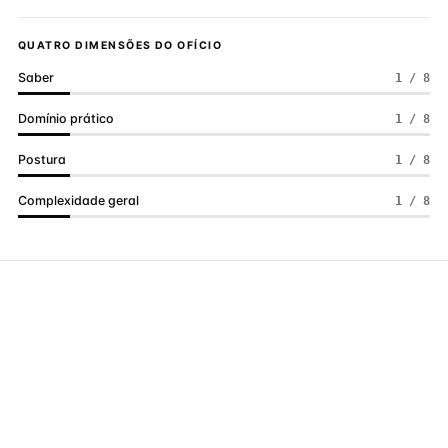
QUATRO DIMENSÕES DO OFÍCIO
Saber
1 / 8
Domínio prático
1 / 8
Postura
1 / 8
Complexidade geral
1 / 8