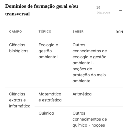
Domínios de formação geral e/ou
10
tópicos
transversal
CAMPO
TÓPICO
SABER
DOMÍ
Ciências
Ecologia e
Outros
biológicas
gestão
conhecimentos de
ambiental
ecologia e gestão
ambiental -
noções de
proteção do meio
ambiente
Ciências
Matemática
Aritmética
exatas e
e estatística
informática
Química
Outros
conhecimentos de
química - noções