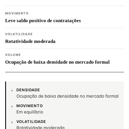
MOVIMENTO
Leve saldo positivo de contratações
VOLATILIDADE
Rotatividade moderada
VOLUME
Ocupação de baixa densidade no mercado formal
DENSIDADE
Ocupação de baixa densidade no mercado formal
MOVIMENTO
Em equilíbrio
VOLATILIDADE
Rotatividade moderada