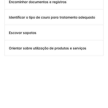
Encaminhar documentos e registros
Identificar o tipo de couro para tratamento adequado
Escovar sapatos
Orientar sobre utilização de produtos e serviços