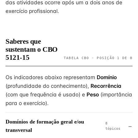
das atividades ocorre após um a dois anos de
exercício profissional.
Saberes que
sustentam o CBO
5121-15
TABELA CBO · POSIÇÃO 1 DE 8
Os indicadores abaixo representam
Domínio
(profundidade do conhecimento),
Recorrência
(com que frequência é usado) e
Peso
(importância
para o exercício).
Domínios de formação geral e/ou
8
tópicos
transversal