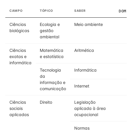
CAMPO
TÓPICO
SABER
DOMÍN
Ciências
Ecologia e
Meio ambiente
biológicas
gestão
ambiental
Ciências
Matemática
Aritmética
exatas e
e estatística
informática
Tecnologia
Informática
da
informação e
Internet
comunicação
Ciências
Direito
Legislação
sociais
aplicada à área
aplicadas
ocupacional
Normas