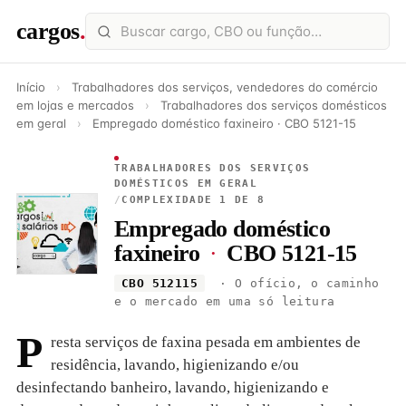
cargos
.
Início
›
Trabalhadores dos serviços, vendedores do comércio
em lojas e mercados
›
Trabalhadores dos serviços domésticos
em geral
›
Empregado doméstico faxineiro · CBO 5121-15
TRABALHADORES DOS SERVIÇOS
DOMÉSTICOS EM GERAL
/
COMPLEXIDADE 1 DE 8
Empregado doméstico
faxineiro
·
CBO 5121-15
CBO 512115
· O ofício, o caminho
e o mercado em uma só leitura
P
resta serviços de faxina pesada em ambientes de
residência, lavando, higienizando e/ou
desinfectando banheiro, lavando, higienizando e