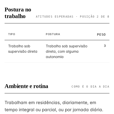
Postura no
trabalho
ATITUDES ESPERADAS · POSIÇÃO 2 DE 8
TIPO
POSTURA
PESO
Trabalho sob
Trabalho sob supervisão
3
supervisão direta
direta, com alguma
autonomia
Ambiente e rotina
COMO É O DIA A DIA
Trabalham em residências, diariamente, em
tempo integral ou parcial, ou por jornada diária.