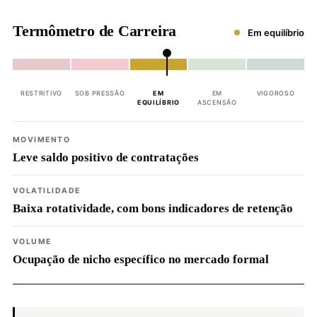
Termômetro de Carreira
Em equilíbrio
RESTRITIVO
SOB PRESSÃO
EM
EM
VIGOROSO
EQUILÍBRIO
ASCENSÃO
MOVIMENTO
Leve saldo positivo de contratações
VOLATILIDADE
Baixa rotatividade, com bons indicadores de retenção
VOLUME
Ocupação de nicho específico no mercado formal