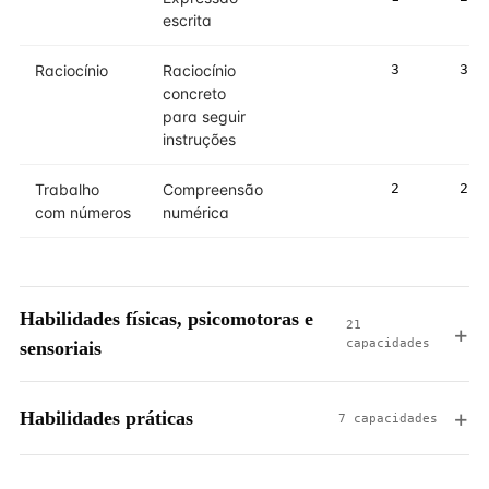
escrita
Raciocínio
Raciocínio
3
3
concreto
para seguir
instruções
Trabalho
Compreensão
2
2
com números
numérica
Habilidades físicas, psicomotoras e
21
capacidades
sensoriais
Habilidades práticas
7 capacidades