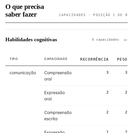
O que precisa
saber fazer
CAPACIDADES · POSIÇÃO 1 DE 8
Habilidades cognitivas
6 capacidades
TIPO
CAPACIDADE
RECORRÊNCIA
PESO
comunicação
Compreensão
3
3
oral
Expressão
2
2
oral
Compreensão
2
2
escrita
Expressão
1
2