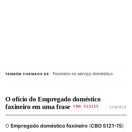
Faxineiro no serviço doméstico
TAMBÉM CHAMADO DE
O ofício do Empregado doméstico
faxineiro em uma frase
CBO 512115
SÍNTESE
O
Empregado doméstico faxineiro
(
CBO 5121-15
)