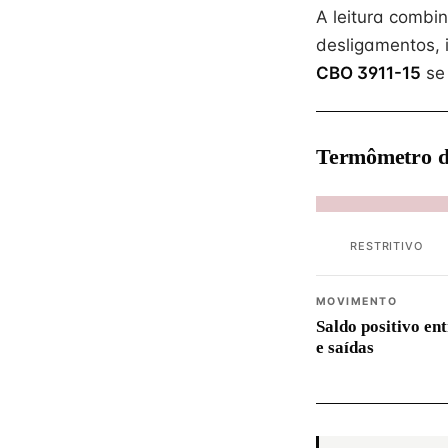
A leitura combi
desligamentos, 
CBO 3911-15
se
Termômetro d
RESTRITIVO
MOVIMENTO
Saldo positivo en
e saídas