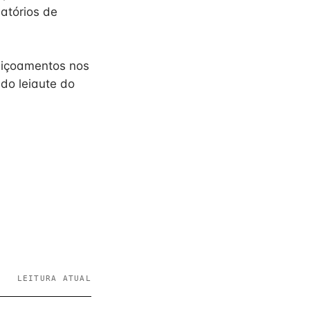
latórios de
eiçoamentos nos
do leiaute do
LEITURA ATUAL