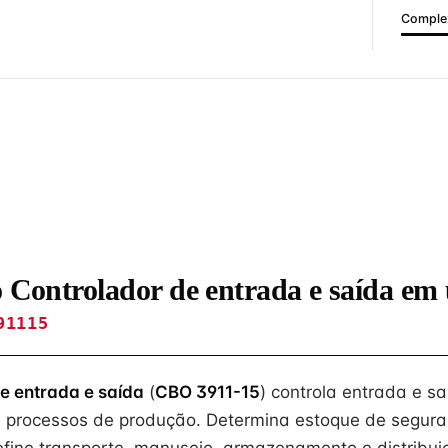
Complex
o Controlador de entrada e saída e
91115
e entrada e saída
(
CBO 3911-15
) controla entrada e s
 processos de produção. Determina estoque de segura