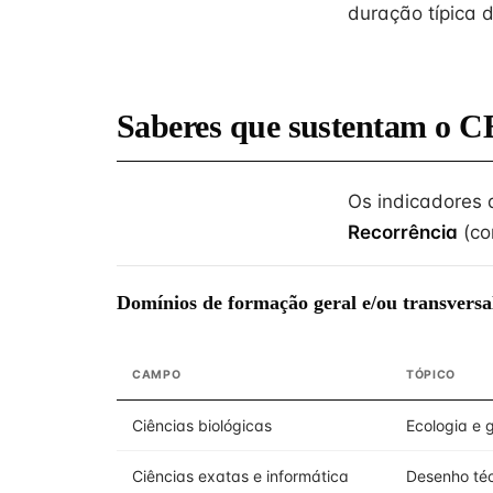
duração típica 
Saberes que sustentam o C
Os indicadores
Recorrência
(co
Domínios de formação geral e/ou transversa
CAMPO
TÓPICO
Ciências biológicas
Ecologia e 
Ciências exatas e informática
Desenho téc