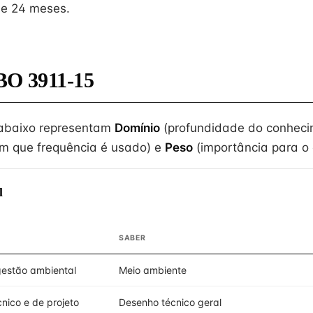
de 24 meses.
BO 3911-15
 abaixo representam
Domínio
(profundidade do conheci
m que frequência é usado) e
Peso
(importância para o e
l
SABER
gestão ambiental
Meio ambiente
nico e de projeto
Desenho técnico geral