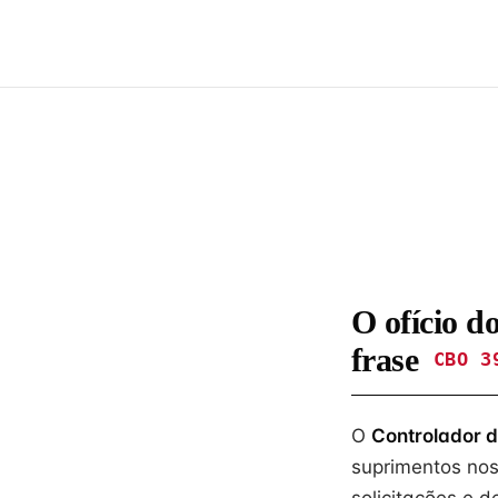
O ofício d
frase
CBO 3
O
Controlador d
suprimentos nos