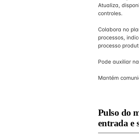
Atualiza, dispon
controles.
Colabora no pla
processos, indi
processo produt
Pode auxiliar na
Mantém comunic
Pulso do 
entrada e 