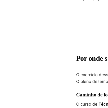
Por onde s
O exercício des
O pleno desempe
Caminho de f
O curso de
Técn