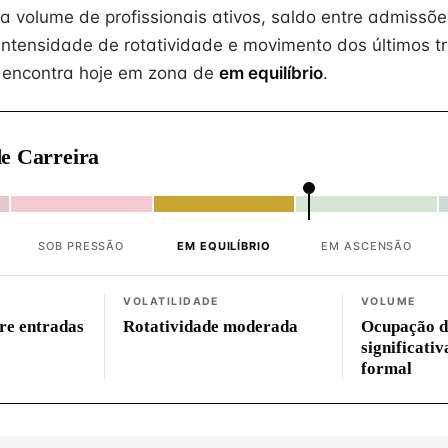
na volume de profissionais ativos, saldo entre admissõe
intensidade de rotatividade e movimento dos últimos tr
 encontra hoje em zona de
em equilíbrio
.
e Carreira
SOB PRESSÃO
EM EQUILÍBRIO
EM ASCENSÃO
VOLATILIDADE
VOLUME
tre entradas
Rotatividade moderada
Ocupação d
significati
formal