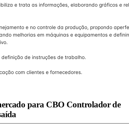
ibiliza e trata as informações, elaborando gráficos e re
nejamento e no controle da produção, propondo aperf
cando melhorias em máquinas e equipamentos e definin
ivo.
 definição de instruções de trabalho.
ação com clientes e fornecedores.
mercado para CBO Controlador de
saída