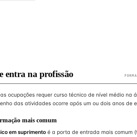
e entra na profissão
FORMA
sas ocupações requer curso técnico de nível médio na 
nho das atividades ocorre após um ou dois anos de e
ormação mais comum
ico em suprimento
é a porta de entrada mais comum (t