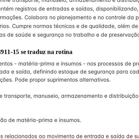
define transporte, manuseio, armazenamento e distribui
ntém registros de entradas e saídas, disponibilizando,
ormações. Colabora no planejamento e no controle da 
rias. Cumpre normas técnicas e de qualidade, além d
s de saúde e segurança no trabalho e de preservação
11-15 se traduz na rotina
entos - matéria-prima e insumos - nos processos de p
rada e saída, definindo estoque de segurança para cad
ações. Pode propor suprimentos alternativos.
e transporte, manuseio, armazenamento e distribuição
ção de matéria-prima e insumos.
s relacionados ao movimento de entrada e saída de s