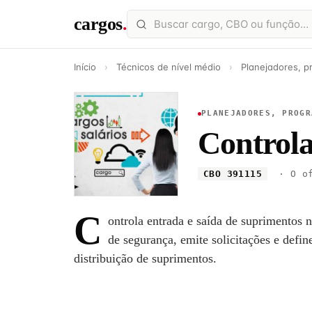
cargos
.
Início
›
Técnicos de nível médio
›
Planejadores, 
PLANEJADORES, PROGR
Controla
CBO 391115
· O of
C
ontrola entrada e saída de suprimentos 
de segurança, emite solicitações e defi
distribuição de suprimentos.