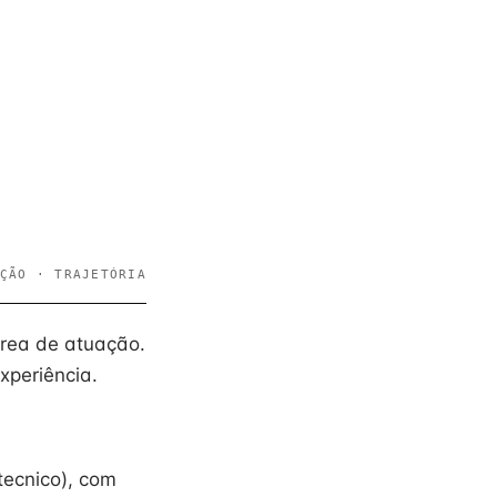
ÇÃO · TRAJETÓRIA
área de atuação.
xperiência.
ecnico), com