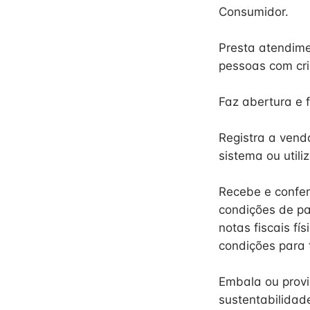
Consumidor.
Presta atendime
pessoas com cri
Faz abertura e 
Registra a vend
sistema ou utili
Recebe e confer
condições de pa
notas fiscais fí
condições para 
Embala ou provi
sustentabilidad