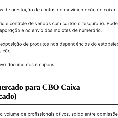
ios de prestação de contas da movimentação do caixa.
o e controle de vendas com cartão à tesouraria. Pode 
reparação e no envio dos malotes de numerário.
a exposição de produtos nas dependências do estabele
sição.
iva documentos e cupons.
mercado para CBO Caixa
cado)
na volume de profissionais ativos, saldo entre admissõe