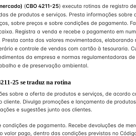
mercado)
(
CBO 4211-25
) executa rotinas de registro d
ídas de produtos e serviços. Presta informações sobre 
iços, sobre preços e sobre condições de pagamento. Fa
aixa. Registra a venda e recebe o pagamento em nume
. Presta conta dos valores movimentados, elaborando r
ário e controle de vendas com cartão à tesouraria. 
ocedimentos da empresa e normas regulamentadoras de
abalho e de preservação ambiental.
11-25 se traduz na rotina
ões sobre a oferta de produtos e serviços, de acordo 
 cliente. Divulga promoções e lançamento de produtos
ações e sugestões junto aos clientes.
e condições de pagamento. Recebe devoluções de merc
o valor pago, dentro das condições previstas no Códig