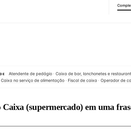
Complex
Atendente de pedágio
·
Caixa de bar, lanchonetes e restauran
DE
·
Caixa no serviço de alimentação
·
Fiscal de caixa
·
Operador de ca
o Caixa (supermercado) em uma fras