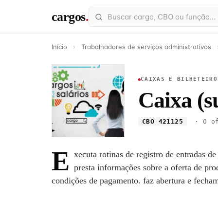
cargos
.
Início
›
Trabalhadores de serviços administrativos
CAIXAS E BILHETEIRO
Caixa (
CBO 421125
· O of
E
xecuta rotinas de registro de entradas de
presta informações sobre a oferta de pro
condições de pagamento. faz abertura e fecham