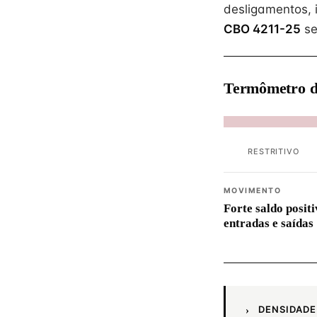
desligamentos, 
CBO 4211-25
se
Termômetro d
RESTRITIVO
MOVIMENTO
Forte saldo positi
entradas e saídas
DENSIDADE