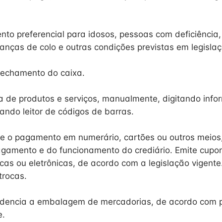
nto preferencial para idosos, pessoas com deficiência,
anças de colo e outras condições previstas em legislaç
fechamento do caixa.
a de produtos e serviços, manualmente, digitando inf
zando leitor de códigos de barras.
e o pagamento em numerário, cartões ou outros meios
gamento e do funcionamento do crediário. Emite cupons
sicas ou eletrônicas, de acordo com a legislação vigente
trocas.
dencia a embalagem de mercadorias, de acordo com pr
e.