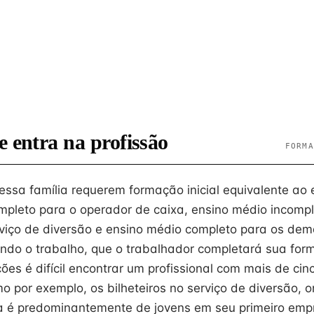
e entra na profissão
FORMA
ssa família requerem formação inicial equivalente ao 
pleto para o operador de caixa, ensino médio incompl
erviço de diversão e ensino médio completo para os dem
tando o trabalho, que o trabalhador completará sua fo
es é difícil encontrar um profissional com mais de cin
mo por exemplo, os bilheteiros no serviço de diversão,
 é predominantemente de jovens em seu primeiro emp