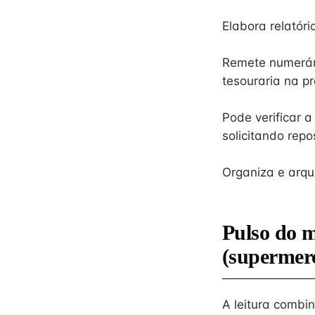
Elabora relatór
Remete numerári
tesouraria na p
Pode verificar 
solicitando repo
Organiza e arqu
Pulso do 
(supermer
A leitura combi