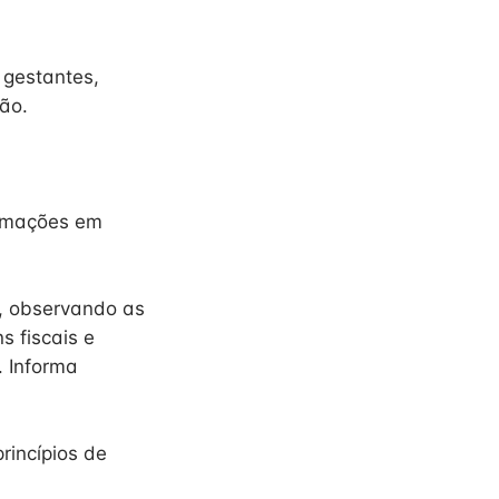
 gestantes,
ão.
ormações em
, observando as
 fiscais e
. Informa
incípios de