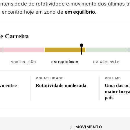
intensidade de rotatividade e movimento dos últimos tr
 encontra hoje em zona de
em equilíbrio
.
e Carreira
SOB PRESSÃO
EM EQUILÍBRIO
EM ASCENSÃO
VOLATILIDADE
VOLUME
vo entre
Rotatividade moderada
Uma das oc
maior força
país
MOVIMENTO